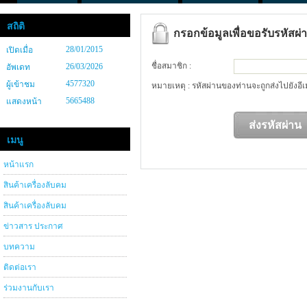
สถิติ
กรอกข้อมูลเพื่อขอรับรหัสผ่
28/01/2015
เปิดเมื่อ
ชื่อสมาชิก :
26/03/2026
อัพเดท
4577320
ผู้เข้าชม
หมายเหตุ : รหัสผ่านของท่านจะถูกส่งไปยังอีเม
5665488
แสดงหน้า
เมนู
หน้าแรก
สินค้าเครื่องลับคม
สินค้าเครื่องลับคม
ข่าวสาร ประกาศ
บทความ
ติดต่อเรา
ร่วมงานกับเรา