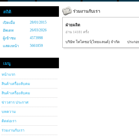
ร่วมงานกับเรา
สถิติ
28/01/2015
เปิดเมื่อ
ฝ่ายผลิต
26/03/2026
อัพเดท
อ่าน 14181 ครั้ง
4573998
ผู้เข้าชม
บริษัท โทไคซอว์(ไทยแลนด์) จำกัด ประกอบกิจก
5661859
แสดงหน้า
เมนู
หน้าแรก
สินค้าเครื่องลับคม
สินค้าเครื่องลับคม
ข่าวสาร ประกาศ
บทความ
ติดต่อเรา
ร่วมงานกับเรา