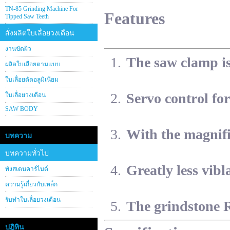
TN-85 Grinding Machine For
Features
Tipped Saw Teeth
สั่งผลิตใบเลื่อยวงเดือน
งานขัดผิว
The saw clamp is 
ผลิตใบเลื่อยตามแบบ
ใบเลื่อยตัดอลูมิเนียม
Servo control for
ใบเลื่อยวงเดือน
SAW BODY
With the magnifi
บทความ
บทความทั่วไป
Greatly less vibl
ทังสเตนคาร์ไบด์
ความรู้เกี่ยวกับเหล็ก
รับทำใบเลื่อยวงเดือน
The grindstone 
ปฎิทิน