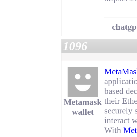
chatgp
1096
MetaMask
applicati
based dec
their Ethe
Metamask
securely 
wallet
interact 
With
Met