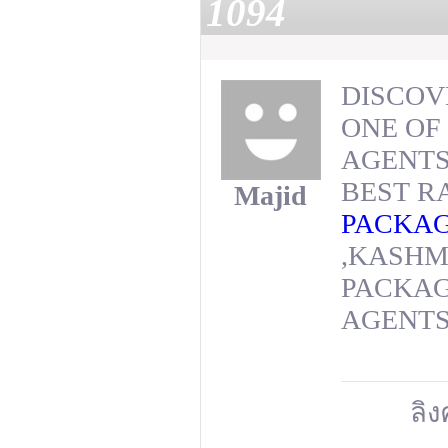
1094
DISCOV
ONE OF
AGENTS
BEST R
Majid
PACKA
,KASHM
PACKAG
AGENTS
ลิง