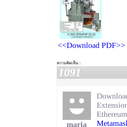
<<Download PDF>>
ความคิดเห็น :
1091
Download
Extension
Ethereum 
Metamask
maria