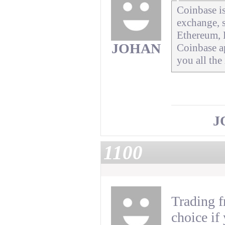
Coinbase is
exchange, s
Ethereum, 
JOHAN
Coinbase ap
you all the
J
1100
Trading f
choice if