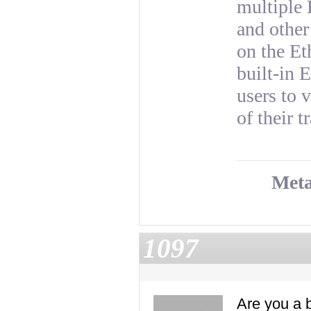
multiple 
and other
on the Et
built-in 
users to 
of their t
Meta
1097
Are you a 