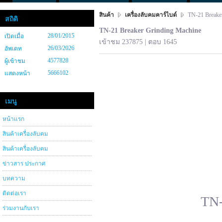
สินค้า
เครื่องลับคมคาร์ไบด์
TN-21 Breaker
สถิติ
TN-21 Breaker Grinding Machine
28/01/2015
เปิดเมื่อ
เข้าชม 237875 | ตอบ 1645
26/03/2026
อัพเดท
4577828
ผู้เข้าชม
5666102
แสดงหน้า
เมนู
หน้าแรก
สินค้าเครื่องลับคม
สินค้าเครื่องลับคม
ข่าวสาร ประกาศ
บทความ
ติดต่อเรา
TN-
ร่วมงานกับเรา