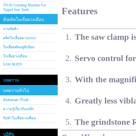
TN-85 Grinding Machine For
Features
Tipped Saw Teeth
สั่งผลิตใบเลื่อยวงเดือน
งานขัดผิว
The saw clamp is 
ผลิตใบเลื่อยตามแบบ
ใบเลื่อยตัดอลูมิเนียม
Servo control for
ใบเลื่อยวงเดือน
SAW BODY
With the magnifi
บทความ
บทความทั่วไป
Greatly less vibl
ทังสเตนคาร์ไบด์
ความรู้เกี่ยวกับเหล็ก
รับทำใบเลื่อยวงเดือน
The grindstone 
ปฎิทิน