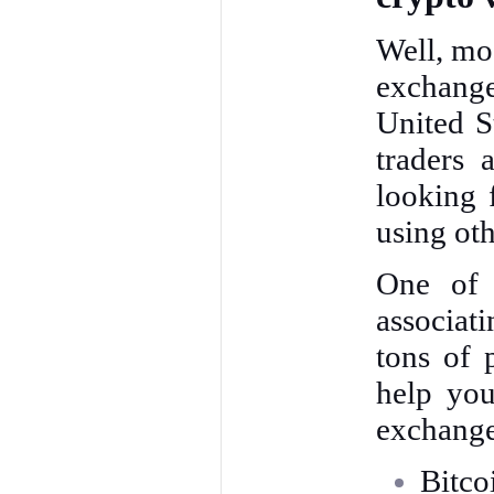
Well, mo
exchange
United S
traders 
looking 
using ot
One of 
associat
tons of 
help you
exchange 
Bitco