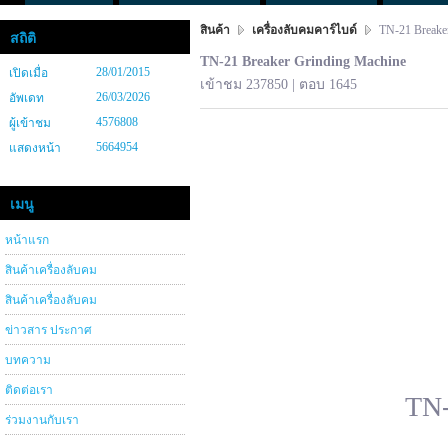
สินค้า
เครื่องลับคมคาร์ไบด์
TN-21 Breaker
สถิติ
TN-21 Breaker Grinding Machine
28/01/2015
เปิดเมื่อ
เข้าชม 237850 | ตอบ 1645
26/03/2026
อัพเดท
4576808
ผู้เข้าชม
5664954
แสดงหน้า
เมนู
หน้าแรก
สินค้าเครื่องลับคม
สินค้าเครื่องลับคม
ข่าวสาร ประกาศ
บทความ
ติดต่อเรา
TN-
ร่วมงานกับเรา