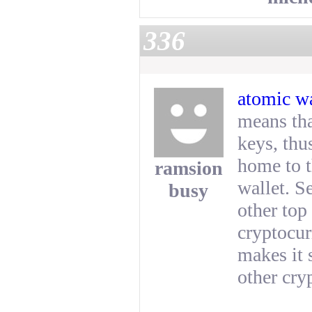
336
atomic wa
means tha
keys, thu
home to t
ramsion
wallet. S
busy
other top
cryptocur
makes it 
other cry