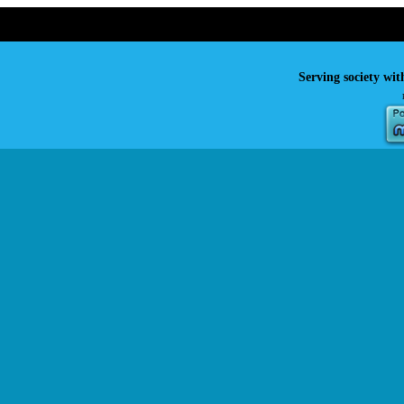
Serving society wit