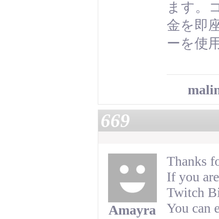
ます。コ
金を即座
ーを使用 
malin
669
Thanks fo
If you ar
Twitch Bi
You can e
Amayra