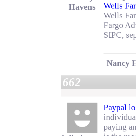
Wells Fa
Havens
Wells Fa
Fargo Ad
SIPC, sep
Nancy 
662
Paypal lo
individua
paying an