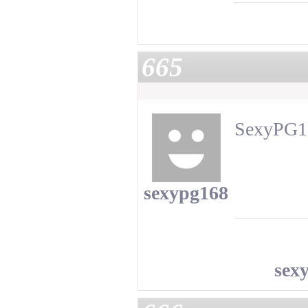
665
SexyPG
sexypg168
sex