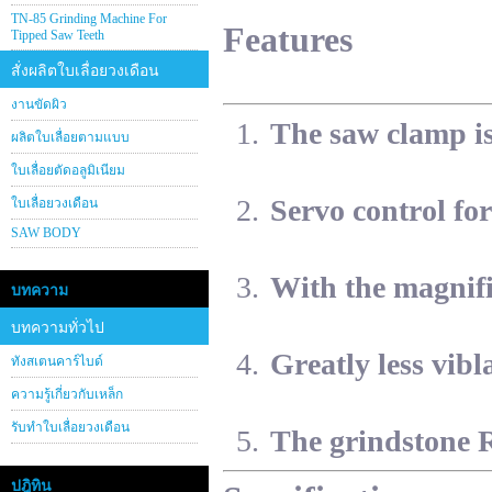
TN-85 Grinding Machine For
Features
Tipped Saw Teeth
สั่งผลิตใบเลื่อยวงเดือน
งานขัดผิว
The saw clamp is 
ผลิตใบเลื่อยตามแบบ
ใบเลื่อยตัดอลูมิเนียม
Servo control for
ใบเลื่อยวงเดือน
SAW BODY
With the magnifi
บทความ
บทความทั่วไป
Greatly less vibl
ทังสเตนคาร์ไบด์
ความรู้เกี่ยวกับเหล็ก
รับทำใบเลื่อยวงเดือน
The grindstone 
ปฎิทิน