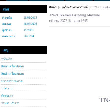
สินค้า
เครื่องลับคมคาร์ไบด์
TN-21 Breaker
สถิติ
TN-21 Breaker Grinding Machine
28/01/2015
เปิดเมื่อ
เข้าชม 237818 | ตอบ 1645
26/03/2026
อัพเดท
4575691
ผู้เข้าชม
5663704
แสดงหน้า
เมนู
หน้าแรก
สินค้าเครื่องลับคม
สินค้าเครื่องลับคม
ข่าวสาร ประกาศ
บทความ
ติดต่อเรา
TN-
ร่วมงานกับเรา