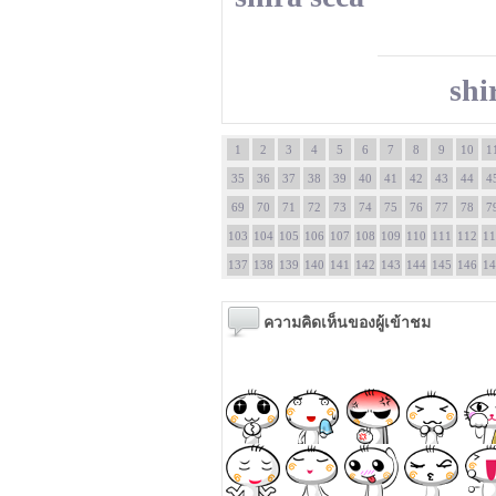
shi
1
2
3
4
5
6
7
8
9
10
1
35
36
37
38
39
40
41
42
43
44
4
69
70
71
72
73
74
75
76
77
78
7
103
104
105
106
107
108
109
110
111
112
11
137
138
139
140
141
142
143
144
145
146
14
ความคิดเห็นของผู้เข้าชม