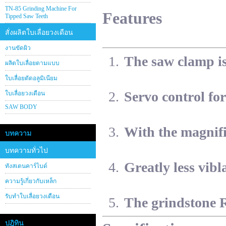
TN-85 Grinding Machine For
Features
Tipped Saw Teeth
สั่งผลิตใบเลื่อยวงเดือน
งานขัดผิว
The saw clamp is 
ผลิตใบเลื่อยตามแบบ
ใบเลื่อยตัดอลูมิเนียม
Servo control for
ใบเลื่อยวงเดือน
SAW BODY
With the magnifi
บทความ
บทความทั่วไป
Greatly less vibl
ทังสเตนคาร์ไบด์
ความรู้เกี่ยวกับเหล็ก
รับทำใบเลื่อยวงเดือน
The grindstone 
ปฎิทิน