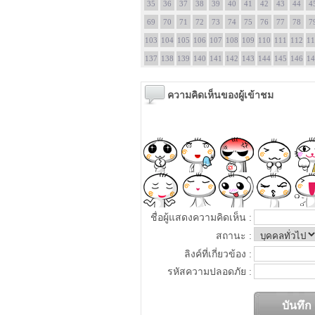
35
36
37
38
39
40
41
42
43
44
4
69
70
71
72
73
74
75
76
77
78
7
103
104
105
106
107
108
109
110
111
112
11
137
138
139
140
141
142
143
144
145
146
14
ความคิดเห็นของผู้เข้าชม
ชื่อผู้แสดงความคิดเห็น :
สถานะ :
ลิงค์ที่เกี่ยวข้อง :
รหัสความปลอดภัย :