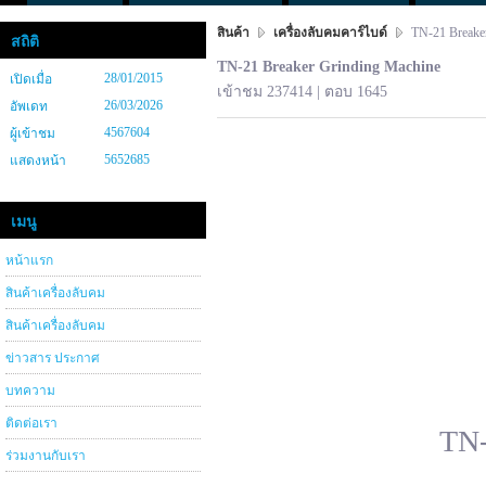
สินค้า
เครื่องลับคมคาร์ไบด์
TN-21 Breaker
สถิติ
TN-21 Breaker Grinding Machine
28/01/2015
เปิดเมื่อ
เข้าชม 237414 | ตอบ 1645
26/03/2026
อัพเดท
4567604
ผู้เข้าชม
5652685
แสดงหน้า
เมนู
หน้าแรก
สินค้าเครื่องลับคม
สินค้าเครื่องลับคม
ข่าวสาร ประกาศ
บทความ
ติดต่อเรา
TN-
ร่วมงานกับเรา