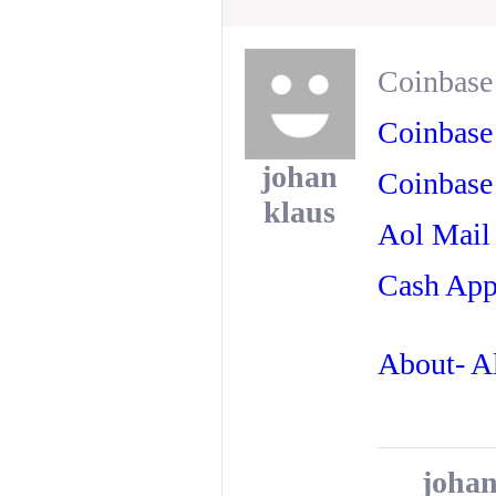
Coinbase 
Coinbase
johan
Coinbase
klaus
Aol Mail
Cash App
About- Al
johan