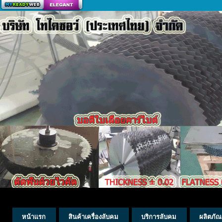
สร้างเว็บ
หน้าแรก
สินค้าเครื่องลับคม
บริการลับคม
ผลิตภัณ