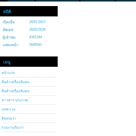
สถิติ
28/01/2015
เปิดเมื่อ
26/03/2026
อัพเดท
4565184
ผู้เข้าชม
5649561
แสดงหน้า
เมนู
หน้าแรก
สินค้าเครื่องลับคม
สินค้าเครื่องลับคม
ข่าวสาร ประกาศ
บทความ
ติดต่อเรา
ร่วมงานกับเรา