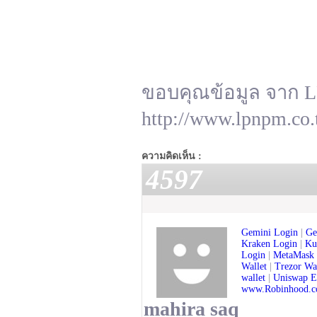
ขอบคุณข้อมูล จาก L
http://www.lpnpm.co.
ความคิดเห็น :
4597
Gemini Login
|
Ge
Kraken Login
|
Ku
Login
|
MetaMask 
Wallet
|
Trezor Wal
wallet
|
Uniswap E
www.Robinhood.c
mahira saq