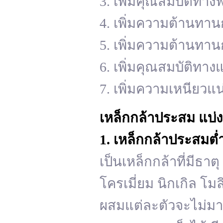
3. เพิ่มคุณสมบัติทางฟิ
4. เพิ่มความต้านทา
5. เพิ่มความต้านทา
6. เพิ่มคุณสมบัติทางแ
7. เพิ่มความเหนียว
เหล็กกล้าประสม แบ่งอ
1. เหล็กกล้าประสมต่ำ
เป็นเหล็กกล้าที่มีธา
โครเมี่ยม นิกเกิล โม
ผสมแต่ละตัวจะไม่ม