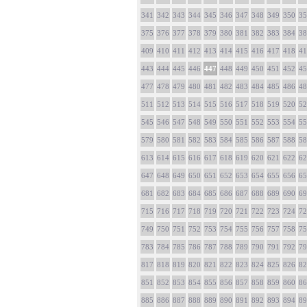
341
342
343
344
345
346
347
348
349
350
35
375
376
377
378
379
380
381
382
383
384
38
409
410
411
412
413
414
415
416
417
418
41
443
444
445
446
447
448
449
450
451
452
45
477
478
479
480
481
482
483
484
485
486
48
511
512
513
514
515
516
517
518
519
520
52
545
546
547
548
549
550
551
552
553
554
55
579
580
581
582
583
584
585
586
587
588
58
613
614
615
616
617
618
619
620
621
622
62
647
648
649
650
651
652
653
654
655
656
65
681
682
683
684
685
686
687
688
689
690
69
715
716
717
718
719
720
721
722
723
724
72
749
750
751
752
753
754
755
756
757
758
75
783
784
785
786
787
788
789
790
791
792
79
817
818
819
820
821
822
823
824
825
826
82
851
852
853
854
855
856
857
858
859
860
86
885
886
887
888
889
890
891
892
893
894
89