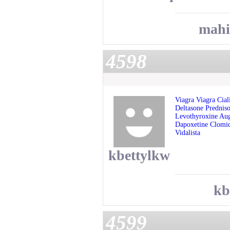
mahi
4598
Viagra
Viagra
Cial
Deltasone
Prednis
Levothyroxine
Aug
Dapoxetine
Clomi
Vidalista
kbettylkw
kb
4599