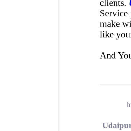
clients.
Service 
make wit
like you
And You
h
Udaipur