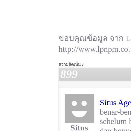
ขอบคุณข้อมูล จาก L
http://www.lpnpm.co.
ความคิดเห็น :
899
Situs Ag
benar-be
sebelum 
Situs
dan bonus