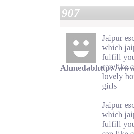
907
Jaipur es
which jai
fulfill y
can like c
Ahmedabhttp://www
lovely ho
girls
Jaipur es
which jai
fulfill y
can like c