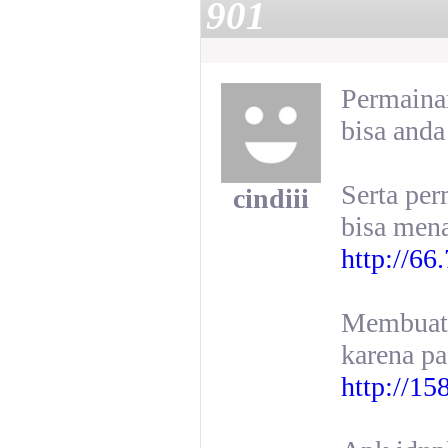
901
Permainan
bisa anda
Serta pe
cindiii
bisa mena
http://66
Membuat 
karena pa
http://15