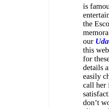
is famou
enterta
the Esc
memorab
our
Udai
this web
for thes
details 
easily c
call her
satisfac
don’t wo