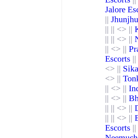
Jalore Es
||
Jhunjhu
|| || <> ||
|| || <> ||
|| <> ||
Pr
Escorts
|
<> ||
Sika
<> ||
Ton
|| <> ||
In
|| <> ||
Bh
|| || <> ||
|| || <> ||
Escorts
|
Neemuch