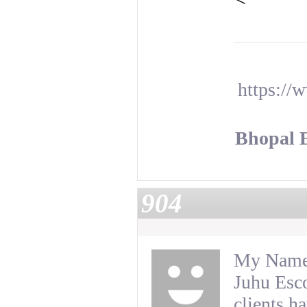
https://w
Bhopal E
904
My Name 
Juhu Esc
clients h