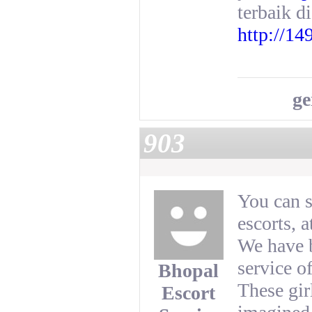
terbaik d
http://14
ge
903
You can s
escorts, a
We have b
service o
Bhopal
These gir
Escort