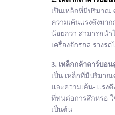
เป็นเหล็กที่มีปริมา
ความเค้นแรงดึงมากก
น้อยกว่า สามารถนำไป
เครื่องจักรกล รางรถไ
3. เหล็กกล้าคาร์บอนส
เป็น เหล็กที่มีปริม
และความเค้น- แรงดึง
ที่ทนต่อการสึกหรอ ใ
เป็นต้น