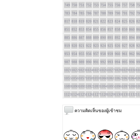
749
750
751
752
753
754
755
756
757
758
75
783
784
785
786
787
788
789
790
791
792
79
817
818
819
820
821
822
823
824
825
826
82
851
852
853
854
855
856
857
858
859
860
86
885
886
887
888
889
890
891
892
893
894
89
919
920
921
922
923
924
925
926
927
928
92
953
954
955
956
957
958
959
960
961
962
96
987
988
989
990
991
992
993
994
995
996
99
1021
1022
1023
1024
1025
1026
1027
1028
1029
1030
10
1055
1056
1057
1058
1059
1060
1061
1062
1063
1064
10
1089
1090
1091
1092
1093
1094
1095
1096
1097
1098
10
1123
1124
1125
1126
1127
1128
1129
1130
1131
1132
11
ความคิดเห็นของผู้เข้าชม