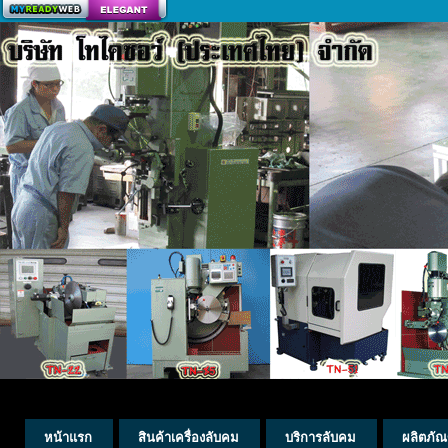
สร้างเว็บ
หน้าแรก
สินค้าเครื่องลับคม
บริการลับคม
ผลิตภัณ