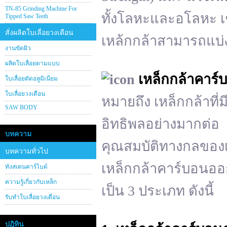
TN-85 Grinding Machine For
ทั้งโลหะและอโลหะ เช
Tipped Saw Teeth
สั่งผลิตใบเลื่อยวงเดือน
เหล้กกล้าสามารถแบ่งอ
งานขัดผิว
ผลิตใบเลื่อยตามแบบ
เหล็กกล้าคาร์บ
ใบเลื่อยตัดอลูมิเนียม
ใบเลื่อยวงเดือน
หมายถึง เหล็กกล้าที่
SAW BODY
อิทธิพลอย่างมากต่อ
บทความ
คุณสมบัติทางกลของเหล
บทความทั่วไป
เหล็กกล้าคาร์บอนอ
ทังสเตนคาร์ไบด์
ความรู้เกี่ยวกับเหล็ก
เป็น 3 ประเภท ดังนี้
รับทำใบเลื่อยวงเดือน
ปฎิทิน