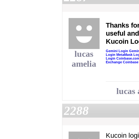
Thanks for 
useful and
Kucoin Lo
lucas
Gemini Login
Gemin
Login
MetaMask Lo
Login
Coinbase.com
amelia
Exchange
Coinbase 
lucas
2288
Kucoin logi