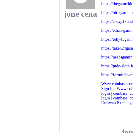
https://thegameth
jone cena
https://bit-ryan.
https://corxy1ken
https://ethan-gam
https://toby45gam
https://taken24ga
https://neebsgami
https://judo-slot
https://fortnitel
Www.coinbase.com
Sign in
|
Www.coin
login
|
coinbase .c
login
|
coinbase .c
Uniswap Exchang
jon