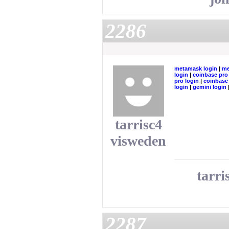
2286
metamask login
|
me
login
|
coinbase pro
pro login
|
coinbase 
login
|
gemini login
tarrisc4
visweden
tarri
2287