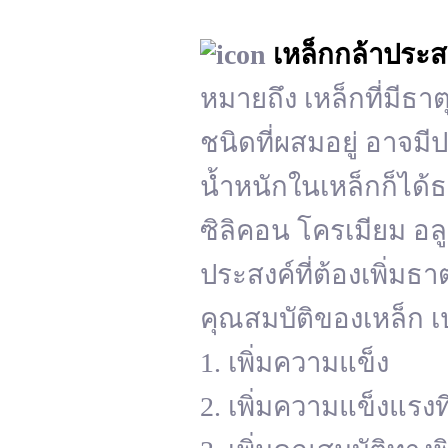
เหล็กกล้าประสม
หมายถึง เหล็กที่มีธ
ชนิดที่ผสมอยู่ อาจม
น้ำหนักในเหล็กก็ได้ธ
ซิลิคอน โครเมียม อลู
ประสงค์ที่ต้องเพิ่มธา
คุณสมบัติของเหล็ก เป
1. เพิ่มความแข็ง
2. เพิ่มความแข็งแรงท