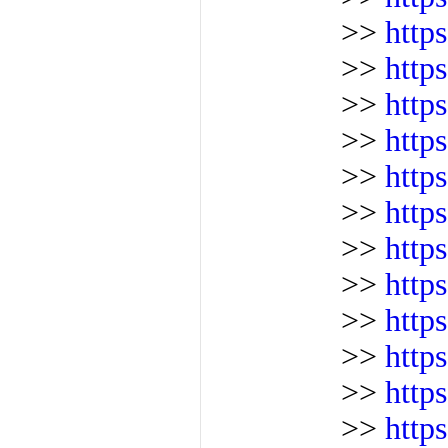
>>
https
>>
https
>>
https
>>
https
>>
https
>>
https
>>
https
>>
https
>>
https
>>
https
>>
http
>>
https