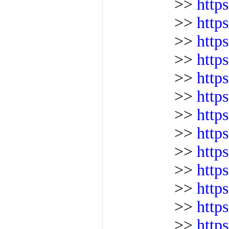
>>
https
>>
https
>>
http
>>
http
>>
http
>>
http
>>
http
>>
http
>>
http
>>
https
>>
http
>>
https
>>
http