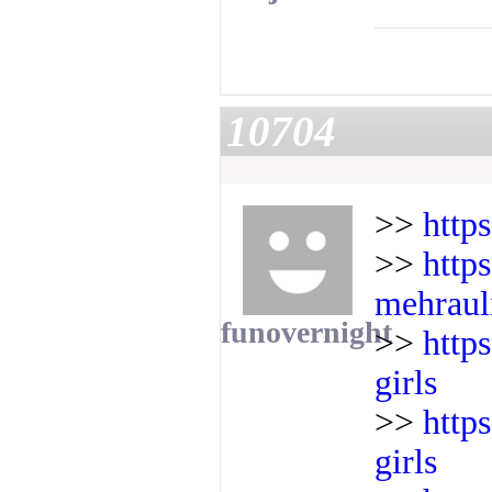
10704
>>
http
>>
https
mehraul
funovernight
>>
http
girls
>>
https
girls