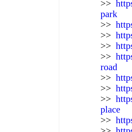
>>
http
park
>>
http
>>
http
>>
http
>>
http
road
>>
http
>>
http
>>
http
place
>>
http
>>
http