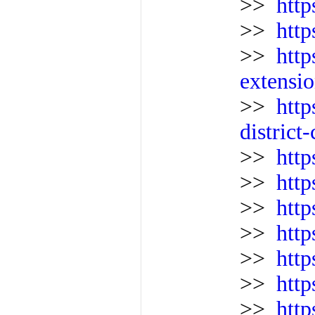
>>
http
>>
http
>>
http
extensi
>>
http
district-
>>
http
>>
http
>>
http
>>
http
>>
http
>>
http
>>
http