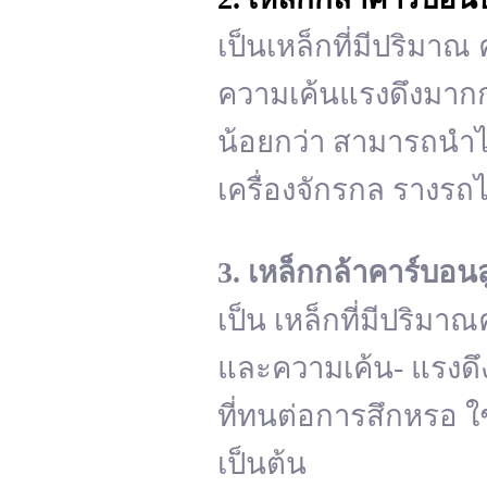
เป็นเหล็กที่มีปริมา
ความเค้นแรงดึงมากก
น้อยกว่า สามารถนำไป
เครื่องจักรกล รางรถไ
3. เหล็กกล้าคาร์บอนส
เป็น เหล็กที่มีปริม
และความเค้น- แรงดึง
ที่ทนต่อการสึกหรอ ใ
เป็นต้น