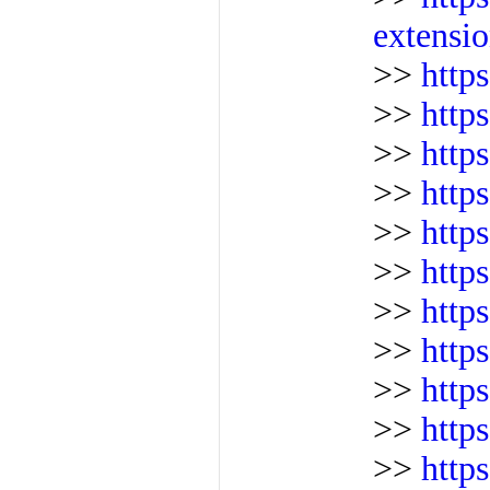
extensi
>>
http
>>
https
>>
https
>>
https
>>
https
>>
http
>>
https
>>
https
>>
https
>>
https
>>
https