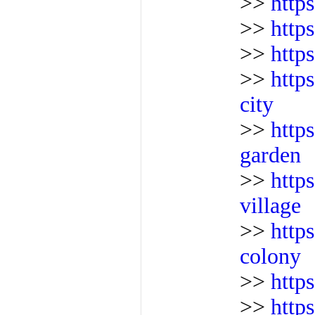
>>
https
>>
https
>>
http
>>
http
city
>>
http
garden
>>
http
village
>>
http
colony
>>
https
>>
http