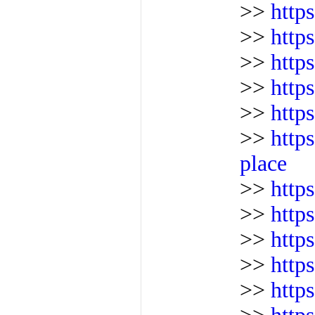
>>
https
>>
https
>>
http
>>
http
>>
https
>>
https
place
>>
https
>>
https
>>
https
>>
http
>>
https