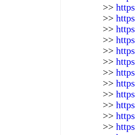
>>
https
>>
https
>>
https
>>
https
>>
https
>>
http
>>
http
>>
https
>>
http
>>
http
>>
https
>>
http