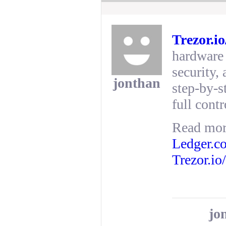
Trezor.io
hardware 
security,
jonthan
step-by-s
full cont
Read more
Ledger.co
Trezor.io/
jo