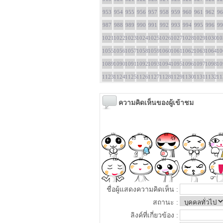
953
954
955
956
957
958
959
960
961
962
96
987
988
989
990
991
992
993
994
995
996
99
1021
1022
1023
1024
1025
1026
1027
1028
1029
1030
10
1055
1056
1057
1058
1059
1060
1061
1062
1063
1064
10
1089
1090
1091
1092
1093
1094
1095
1096
1097
1098
10
1123
1124
1125
1126
1127
1128
1129
1130
1131
1132
11
ความคิดเห็นของผู้เข้าชม
ชื่อผู้แสดงความคิดเห็น :
สถานะ :
ลิงค์ที่เกี่ยวข้อง :