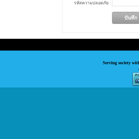
รหัสความปลอดภัย :
Serving society wit