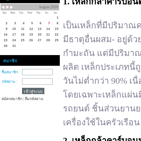
1. เหล็กกล้าคาร์บอน
August 2026
Sun
Mon
Tue
Wed
Thu
Fri
Sat
1
เป็นเหล็กที่มีปริมา
2
3
4
5
6
7
8
9
10
11
12
13
14
15
16
17
18
19
20
21
22
มีธาตุอื่นผสม- อยู่ด
23
24
25
26
27
28
29
30
31
กำมะถัน แต่มีปริมา
สมาชิก
ผลิต เหล็กประเภทนี
ชื่อสมาชิก :
วันไม่ต่ำกว่า 90% เน
รหัสผ่าน :
โดยเฉพาะเหล็กแผ่นมี
สมัครสมาชิก
|
ลืมรหัสผ่าน
รถยนต์ ชิ้นส่วนยานย
เครื่องใช้ในครัวเรื
2. เหล็กกล้าคาร์บอ