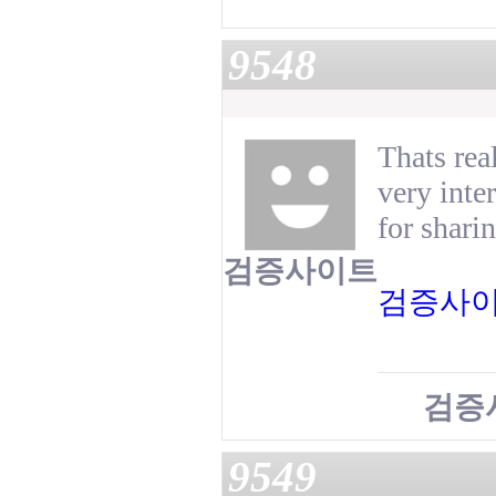
9548
Thats real
very inte
for sharin
검증사이트
검증사
검증
9549