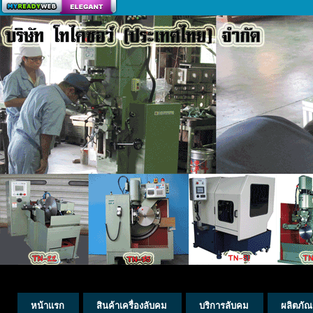
สร้างเว็บ
หน้าแรก
สินค้าเครื่องลับคม
บริการลับคม
ผลิตภัณ