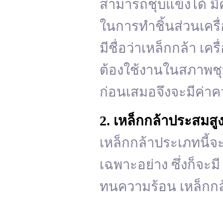
สามารถชุบแข็งได้ ม
ในการทำชิ้นส่วนเครื่
มีชื่อว่าเหล็กกล้า เคร
ต้องใช้งานในสภาพช
ก่อนเสมอจึงจะมีค่าค
2. เหล็กกล้าประสมสูง 
เหล็กกล้าประเภทนี้จ
เฉพาะอย่าง ซึ่งก็จะ
ทนความร้อน เหล็กกล