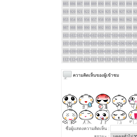
885
886
887
888
889
890
891
892
893
894
89
919
920
921
922
923
924
925
926
927
928
92
953
954
955
956
957
958
959
960
961
962
96
987
988
989
990
991
992
993
994
995
996
99
1021
1022
1023
1024
1025
1026
1027
1028
1029
1030
10
1055
1056
1057
1058
1059
1060
1061
1062
1063
1064
10
1089
1090
1091
1092
1093
1094
1095
1096
1097
1098
10
1123
1124
1125
1126
1127
1128
1129
1130
1131
1132
11
ความคิดเห็นของผู้เข้าชม
ชื่อผู้แสดงความคิดเห็น :
สถานะ :