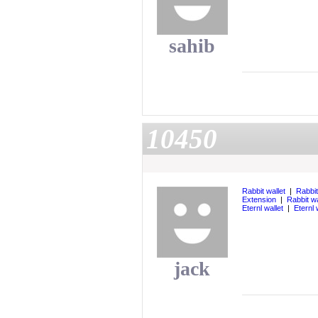
sahib
10450
Rabbit wallet
|
Rabbit
Extension
|
Rabbit w
Eternl wallet
|
Eternl 
jack