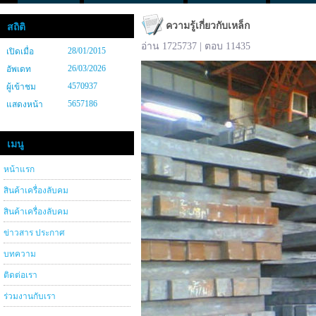
ความรู้เกี่ยวกับเหล็ก
สถิติ
อ่าน 1725737 | ตอบ 11435
28/01/2015
เปิดเมื่อ
26/03/2026
อัพเดท
4570937
ผู้เข้าชม
5657186
แสดงหน้า
เมนู
หน้าแรก
สินค้าเครื่องลับคม
สินค้าเครื่องลับคม
ข่าวสาร ประกาศ
บทความ
ติดต่อเรา
ร่วมงานกับเรา