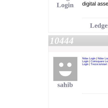
digital asse
Login
Ledge
10444
Ndax Login
|
Ndax Lo
Login
|
Coinsquare Lo
Login
|
Trezor.io/start
sahib