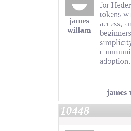
for Hede
tokens wi
james
access, a
willam
beginners
simplicit
communit
adoption
james 
10448