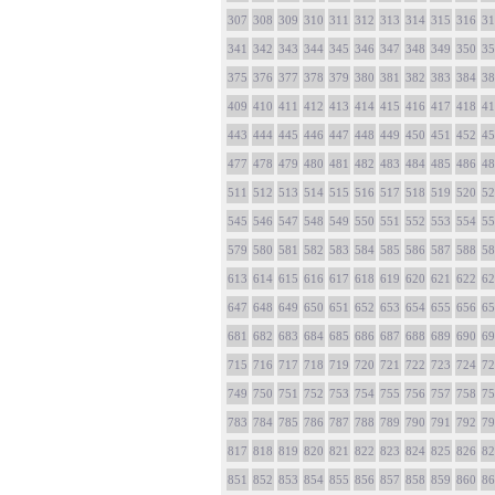
307
308
309
310
311
312
313
314
315
316
31
341
342
343
344
345
346
347
348
349
350
35
375
376
377
378
379
380
381
382
383
384
38
409
410
411
412
413
414
415
416
417
418
41
443
444
445
446
447
448
449
450
451
452
45
477
478
479
480
481
482
483
484
485
486
48
511
512
513
514
515
516
517
518
519
520
52
545
546
547
548
549
550
551
552
553
554
55
579
580
581
582
583
584
585
586
587
588
58
613
614
615
616
617
618
619
620
621
622
62
647
648
649
650
651
652
653
654
655
656
65
681
682
683
684
685
686
687
688
689
690
69
715
716
717
718
719
720
721
722
723
724
72
749
750
751
752
753
754
755
756
757
758
75
783
784
785
786
787
788
789
790
791
792
79
817
818
819
820
821
822
823
824
825
826
82
851
852
853
854
855
856
857
858
859
860
86