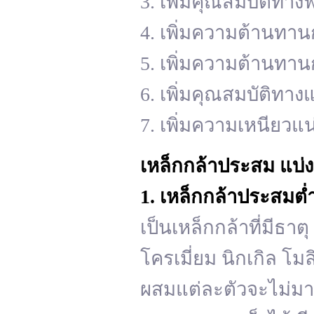
3. เพิ่มคุณสมบัติทางฟิ
4. เพิ่มความต้านทา
5. เพิ่มความต้านทา
6. เพิ่มคุณสมบัติทางแ
7. เพิ่มความเหนียว
เหล็กกล้าประสม แบ่งอ
1. เหล็กกล้าประสมต่ำ
เป็นเหล็กกล้าที่มีธา
โครเมี่ยม นิกเกิล โม
ผสมแต่ละตัวจะไม่ม