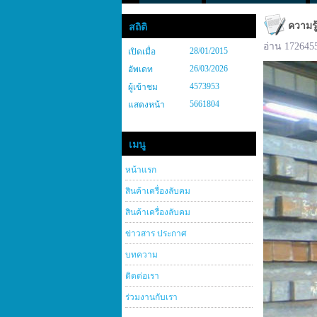
ความรู้
สถิติ
อ่าน 172645
28/01/2015
เปิดเมื่อ
26/03/2026
อัพเดท
4573953
ผู้เข้าชม
5661804
แสดงหน้า
เมนู
หน้าแรก
สินค้าเครื่องลับคม
สินค้าเครื่องลับคม
ข่าวสาร ประกาศ
บทความ
ติดต่อเรา
ร่วมงานกับเรา