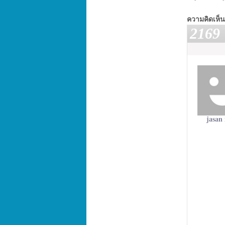
ความคิดเห็น
2169
jasan