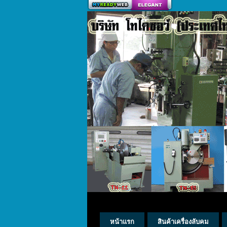
สร้างเว็บ
หน้าแรก
สินค้าเครื่องลับคม