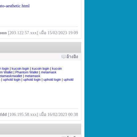
to-aesthetic.html
ronn
[203.122.57.xxx] เมื่อ 15/02/2023 19:09
อ้างอิง
n login
|
kucoin login
|
kucoin login
|
kucoin
m Wallet
|
Phantom Wallet
|
metamask
tamasknwallet
|
metamask
n
|
uphold login
|
uphold login
|
uphold login
|
uphold
dfdd
[106.195.58.xxx] เมื่อ 16/02/2023 00:38