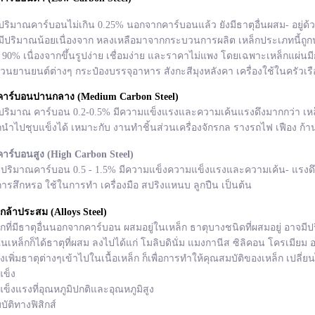
่มีปริมาณคาร์บอนไม่เกิน 0.25% นอกจากคาร์บอนแล้ว ยังมีธาตุอื่นผสม- อยู่
่มีปริมาณน้อยเนื่องจาก หลงเหลือมาจากกระบวนการผลิต เหล็กประเภทนี้ถ
่า 90% เนื่องจากขึ้นรูปง่าย เชื่อมง่าย และราคาไม่แพง โดยเฉพาะเหล็กแผ่น
ส่วนยานยนต์ต่างๆ กระป๋องบรรจุอาหาร สังกะสีมุงหลังคา เครื่องใช้ในครัว
าคาร์บอนปานกลาง (Medium Carbon Steel)
่มีปริมาณ คาร์บอน 0.2-0.5% มีความแข็งแรงและความเค้นแรงดึงมากกว่า เห
นำไปชุบแข็งได้ เหมาะกับ งานทำชิ้นส่วนเครื่องจักรกล รางรถไฟ เฟือง ก้าน
คาร์บอนสูง (High Carbon Steel)
ี่มีปริมาณคาร์บอน 0.5 - 1.5% มีความแข็งความแข็งแรงและความเค้น- แรงดึ
การสึกหรอ ใช้ในการทำ เครื่องมือ สปริงแหนบ ลูกปืน เป็นต้น
กกล้าประสม (Alloys Steel)
็กที่มีธาตุอื่นนอกจากคาร์บอน ผสมอยู่ในเหล็ก ธาตุบางชนิดที่ผสมอยู่ อาจม
เหล็กก็ได้ธาตุที่ผสม ลงไปได้แก่ โมลิบดินั่ม แมงกานีส ซิลิคอน โครเมียม อ
องเพิ่มธาตุต่างๆเข้าไปในเนื้อเหล็ก ก็เพื่อการทำให้คุณสมบัติของเหล็ก เปลี่ยน
แข็ง
แข็งแรงที่อุณหภูมิปกติและอุณหภูมิสูง
บัติทางฟิสิกส์