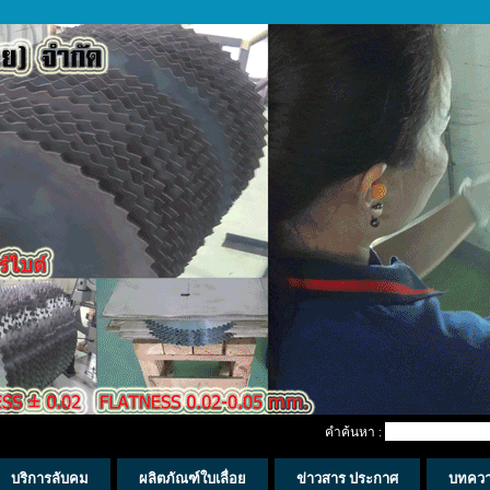
คำค้นหา :
บริการลับคม
ผลิตภัณฑ์ใบเลื่อย
ข่าวสาร ประกาศ
บทคว