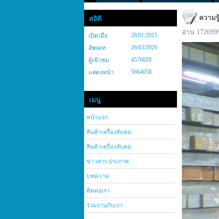
ความรู้
สถิติ
อ่าน 172699
28/01/2015
เปิดเมื่อ
26/03/2026
อัพเดท
4576020
ผู้เข้าชม
5664058
แสดงหน้า
เมนู
หน้าแรก
สินค้าเครื่องลับคม
สินค้าเครื่องลับคม
ข่าวสาร ประกาศ
บทความ
ติดต่อเรา
ร่วมงานกับเรา