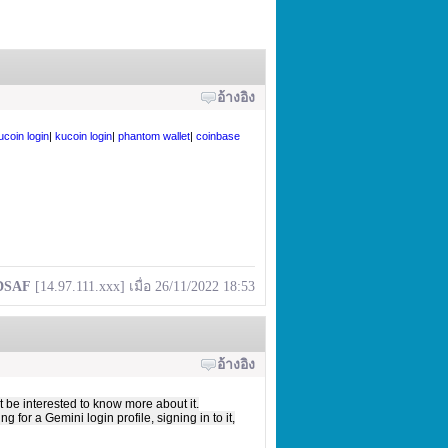
อ้างอิง
ucoin login
|
kucoin login
|
phantom wallet
|
coinbase
DSAF
[14.97.111.xxx] เมื่อ 26/11/2022 18:53
อ้างอิง
 be interested to know more about it.
 for a Gemini login profile, signing in to it,