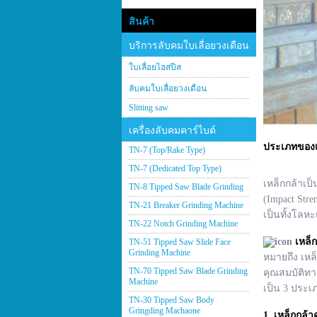
สินค้า
บริการลับคมใบเลื่อยวงเดือน
ใบเลื่อยไฮสปีส
ลับคมใบเลื่อยวงเดือน
Slitting saw
เครื่องลับคมคาร์ไบด์
ประเภทของเ
TN-7 (Top/Rake Type)
TN-7 (Dedicated Top Type)
เหล็กกล้าเป็
TN-8 Tipped Saw Blade Grinding
(Impact Stre
TN-21 Breaker Grinding Machine
เป็นทั้งโลห
TN-22 Notch Grinding Machine
เหล็
TN-51 Tipped Saw Slide Face
Grinding Machine
หมายถึง เหล็
TN-70 Tipped Saw Blade Grinding
คุณสมบัติทา
Machine
เป็น 3 ประเภ
TN-30 Tipped Saw Body
Gringding Machaone
1. เหล็กกล้