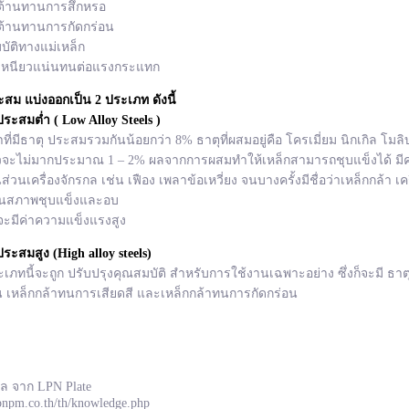
มต้านทานการสึกหรอ
มต้านทานการกัดกร่อน
มบัติทางแม่เหล็ก
ามเหนียวแน่นทนต่อแรงกระแทก
ะสม แบ่งออกเป็น 2 ประเภท ดังนี้
ประสมต่ำ ( Low Alloy Steels )
าที่มีธาตุ ประสมรวมกันน้อยกว่า 8% ธาตุที่ผสมอยู่คือ โครเมี่ยม นิกเกิล โม
วจะไม่มากประมาณ 1 – 2% ผลจากการผสมทำให้เหล็กสามารถชุบแข็งได้ มีค
่วนเครื่องจักรกล เช่น เฟือง เพลาข้อเหวี่ยง จนบางครั้งมีชื่อว่าเหล็กกล้า เคร
ในสภาพชุบแข็งและอบ
จะมีค่าความแข็งแรงสูง
ประสมสูง (High alloy steels)
ะเภทนี้จะถูก ปรับปรุงคุณสมบัติ สำหรับการใช้งานเฉพาะอย่าง ซึ่งก็จะมี ธ
 เหล็กกล้าทนการเสียดสี และเหล็กกล้าทนการกัดกร่อน
ล จาก LPN Plate
pnpm.co.th/th/knowledge.php