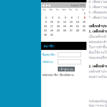
4. เพิ่มควา
August 2026
5. เพิ่มควา
Sun
Mon
Tue
Wed
Thu
Fri
Sat
6. เพิ่มคุณส
1
7. เพิ่มคว
2
3
4
5
6
7
8
9
10
11
12
13
14
15
เหล็กกล้าปร
16
17
18
19
20
21
22
23
24
25
26
27
28
29
1. เหล็กกล้า
30
31
เป็นเหล็กกล้
ผสมแต่ละตั
สมาชิก
ในการทำชิ้นส
ต้องใช้งาน
ชื่อสมาชิก :
ก่อนเสมอจึง
รหัสผ่าน :
2. เหล็กกล้า
เหล็กกล้าปร
สมัครสมาชิก
|
ลืมรหัสผ่าน
ทนความร้อน
ขอบคุณข้อมู
http://www.l