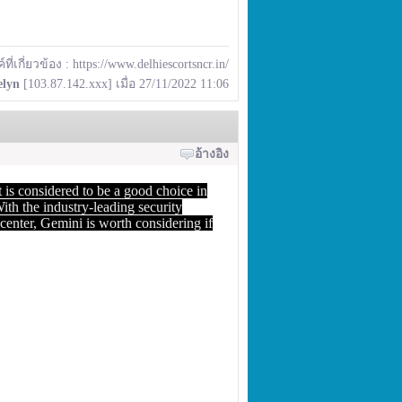
ค์ที่เกี่ยวข้อง :
https://www.delhiescortsncr.in/
elyn
[103.87.142.xxx] เมื่อ 27/11/2022 11:06
อ้างอิง
t is considered to be a good choice in
th the industry-leading security
center, Gemini is worth considering if