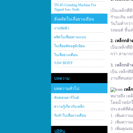
TN-85 Grinding Machine For
Tipped Saw Teeth
เป็นเหล็กที
กำมะถัน แต
สั่งผลิตใบเลื่อยวงเดือน
วันไม่ต่ำกว
งานขัดผิว
รถยนต์ ชิ้น
ผลิตใบเลื่อยตามแบบ
2. เหล็กกล้
ใบเลื่อยตัดอลูมิเนียม
เป็นเหล็กที
กว่า สามารถ
ใบเลื่อยวงเดือน
SAW BODY
3. เหล็กกล้า
เป็น เหล็กท
งานที่ทนต่อ
บทความ
บทความทั่วไป
เหล็
หมายถึง เหล
ทังสเตนคาร์ไบด์
โดยน้ำหนักใน
ความรู้เกี่ยวกับเหล็ก
ประสงค์ที่ต้
รับทำใบเลื่อยวงเดือน
1. เพิ่มความ
2. เพิ่มความ
3. เพิ่มคุณสม
ปฎิทิน