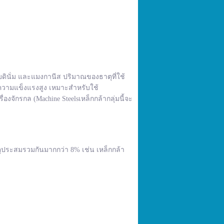
ลิบดินั่ม และแมงกานีส ปริมาณของธาตุที่ใช้
วามแข็งแรงสูง เหมาะสำหรับใช้
ื่องจักรกล (Machine Steelsเหล็กกล้ากลุ่มนี้จะ
าตุประสมรวมกันมากกว่า 8% เช่น เหล็กกล้า