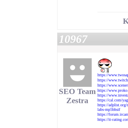
K
10967
https://www.twos
https://www.twitch
https://www.scene
SEO Team
https://www.proko
https://www.inves
Zestra
https://cal.com/y
https://adplist.org
labs-mp5bhsif
https://forum.irca
https://it-rating.c