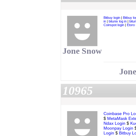
Bitbuy login
|
Bitbuy lo
in
|
bitunix log in
|
bitun
Coinspot login
|
Etoro 
Jone Snow
Jon
10965
Coinbase Pro Lo
$
MetaMask Ext
Ndax Login
$
Ku
Moonpay Login
Login
$
Bitbuy L