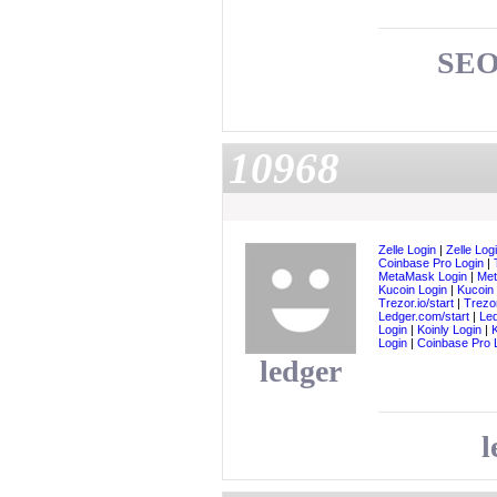
SEO
10968
Zelle Login
|
Zelle Log
Coinbase Pro Login
|
MetaMask Login
|
Met
Kucoin Login
|
Kucoin
Trezor.io/start
|
Trezor
Ledger.com/start
|
Led
Login
|
Koinly Login
|
K
Login
|
Coinbase Pro 
ledger
l