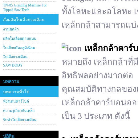
TN-85 Grinding Machine For
ทั้งโลหะและอโลหะ เช
Tipped Saw Teeth
สั่งผลิตใบเลื่อยวงเดือน
เหล้กกล้าสามารถแบ่งอ
งานขัดผิว
ผลิตใบเลื่อยตามแบบ
เหล็กกล้าคาร์บ
ใบเลื่อยตัดอลูมิเนียม
ใบเลื่อยวงเดือน
หมายถึง เหล็กกล้าที่
SAW BODY
อิทธิพลอย่างมากต่อ
บทความ
คุณสมบัติทางกลของเหล
บทความทั่วไป
เหล็กกล้าคาร์บอนอ
ทังสเตนคาร์ไบด์
ความรู้เกี่ยวกับเหล็ก
เป็น 3 ประเภท ดังนี้
รับทำใบเลื่อยวงเดือน
ปฎิทิน