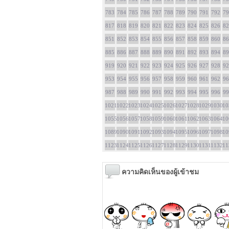
783
784
785
786
787
788
789
790
791
792
79
817
818
819
820
821
822
823
824
825
826
82
851
852
853
854
855
856
857
858
859
860
86
885
886
887
888
889
890
891
892
893
894
89
919
920
921
922
923
924
925
926
927
928
92
953
954
955
956
957
958
959
960
961
962
96
987
988
989
990
991
992
993
994
995
996
99
1021
1022
1023
1024
1025
1026
1027
1028
1029
1030
10
1055
1056
1057
1058
1059
1060
1061
1062
1063
1064
10
1089
1090
1091
1092
1093
1094
1095
1096
1097
1098
10
1123
1124
1125
1126
1127
1128
1129
1130
1131
1132
11
ความคิดเห็นของผู้เข้าชม