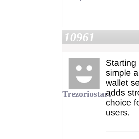
10961
Starting
simple a
wallet s
adds str
Trezoriostart
choice f
users.