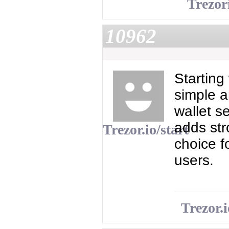
Trezor
10962
Starting
simple a
wallet s
adds str
Trezor.io/start
choice f
users.
Trezor.i