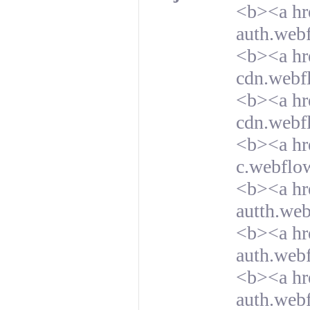
<b><a hre
auth.web
<b><a hre
cdn.webf
<b><a hre
cdn.webf
<b><a hre
c.webflo
<b><a hre
autth.we
<b><a hre
auth.web
<b><a hr
auth.web