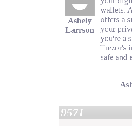
your digi
wallets. 
offers a 
Ashely
your priv
Larrson
you're a 
Trezor's 
safe and 
Ash
9571