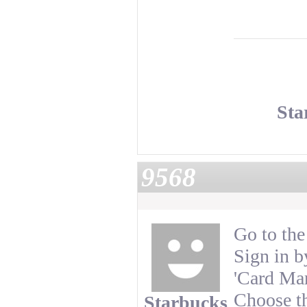
Sta
9568
Go to the
Sign in b
'Card Ma
Choose th
Starbucks