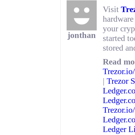
Visit
Trez
hardware 
your cryp
jonthan
started t
stored an
Read mor
Trezor.io/
|
Trezor S
Ledger.co
Ledger.co
Trezor.io/
Ledger.co
Ledger L