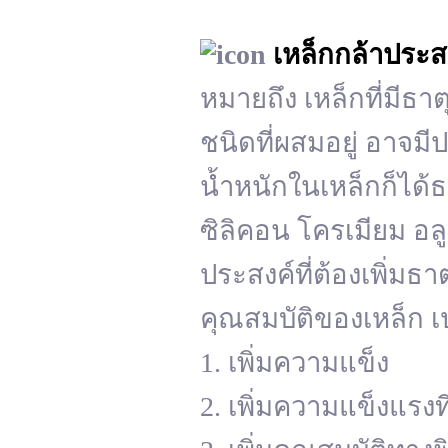
เหล็กกล้าประสม
หมายถึง เหล็กที่มีธ
ชนิดที่ผสมอยู่ อาจม
น้ำหนักในเหล็กก็ได้ธ
ซิลิคอน โครเมียม อลู
ประสงค์ที่ต้องเพิ่มธา
คุณสมบัติของเหล็ก เป
1. เพิ่มความแข็ง
2. เพิ่มความแข็งแรงท