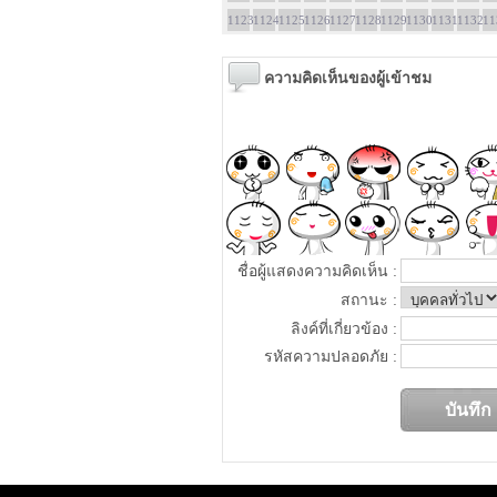
1123
1124
1125
1126
1127
1128
1129
1130
1131
1132
11
ความคิดเห็นของผู้เข้าชม
ชื่อผู้แสดงความคิดเห็น :
สถานะ :
ลิงค์ที่เกี่ยวข้อง :
รหัสความปลอดภัย :