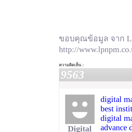
ขอบคุณข้อมูล จาก L
http://www.lpnpm.co.
ความคิดเห็น :
9563
digital ma
best insti
digital m
advance d
Digital