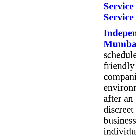
Service
Service
Indepen
Mumba
schedule
friendly
compani
environ
after an
discreet 
business
individu