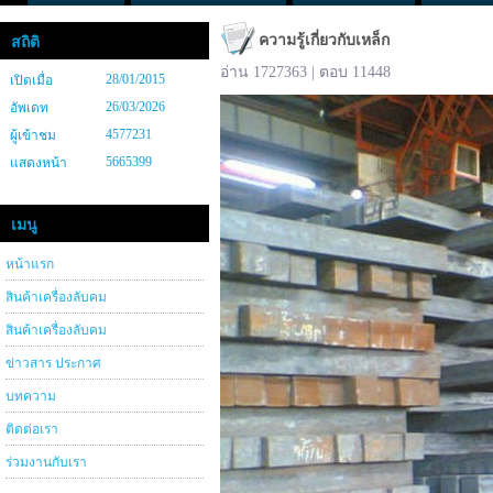
ความรู้เกี่ยวกับเหล็ก
สถิติ
อ่าน 1727363 | ตอบ 11448
28/01/2015
เปิดเมื่อ
26/03/2026
อัพเดท
4577231
ผู้เข้าชม
5665399
แสดงหน้า
เมนู
หน้าแรก
สินค้าเครื่องลับคม
สินค้าเครื่องลับคม
ข่าวสาร ประกาศ
บทความ
ติดต่อเรา
ร่วมงานกับเรา