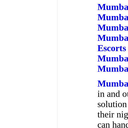
Mumba
Mumba
Mumba
Mumba
Escorts
Mumba
Mumba
Mumbai 
in and o
solution
their ni
can hand