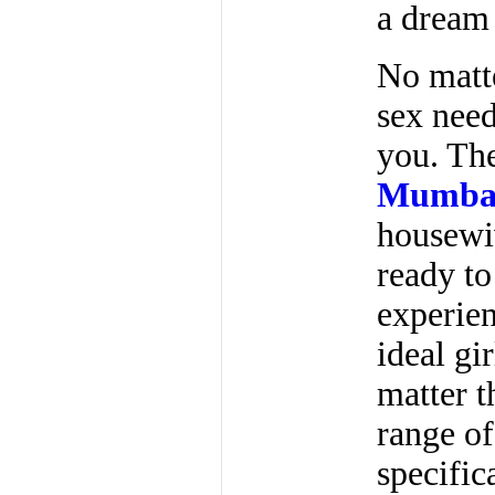
a dream 
No matte
sex need
you. The
Mumba
housewi
ready to
experien
ideal gi
matter t
range of
specific