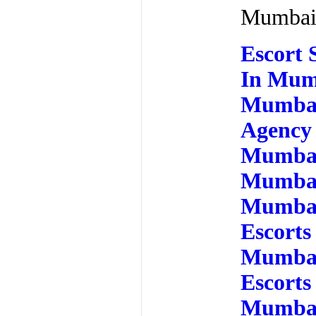
Mumbai
Escort 
In Mum
Mumba
Agency
Mumba
Mumba
Mumba
Escorts
Mumba
Escorts
Mumba