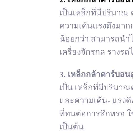
เป็นเหล็กที่มีปริมา
ความเค้นแรงดึงมากก
น้อยกว่า สามารถนำไป
เครื่องจักรกล รางรถไ
3. เหล็กกล้าคาร์บอนส
เป็น เหล็กที่มีปริม
และความเค้น- แรงดึง
ที่ทนต่อการสึกหรอ ใ
เป็นต้น