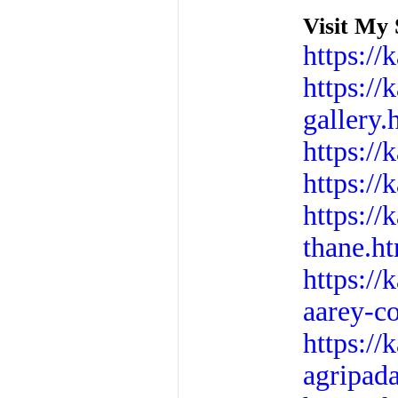
Visit My 
https://
https://
gallery.
https://
https://
https://
thane.h
https://
aarey-c
https://
agripad