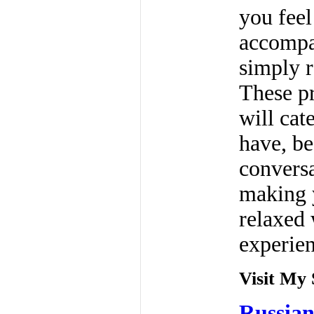
you feel
accompan
simply r
These p
will cat
have, be
conversa
making y
relaxed 
experien
Visit My 
Russian