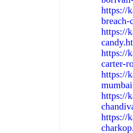
https://
breach-
https://
candy.h
https://
carter-r
https://
mumbai-
https://
chandiva
https://
charkop