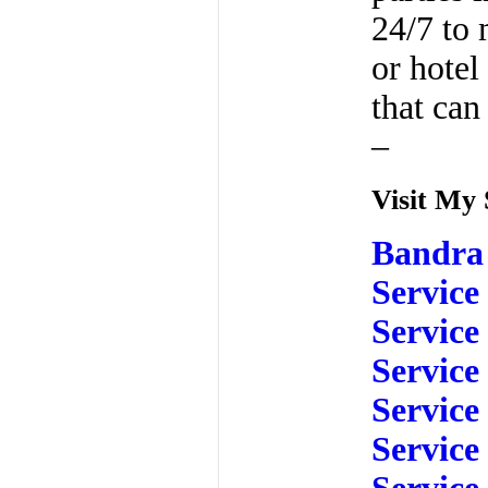
24/7 to 
or hotel
that can 
–
Visit My 
Bandra 
Service
Service
Service
Service
Service