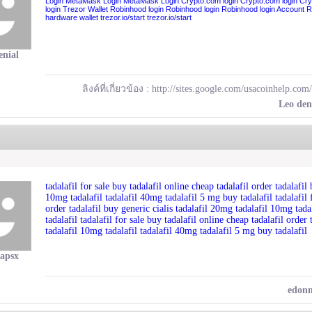
Login
MetaMask Login
MetaMask Login
Crypto.com login
Crypto.com login
Cry
login
Trezor Wallet
Robinhood login
Robinhood login
Robinhood login Account
R
hardware wallet
trezor.io/start
trezor.io/start
enial
ลิงค์ที่เกี่ยวข้อง :
http://sites.google.com/usacoinhelp.co
Leo den
tadalafil for sale
buy tadalafil online
cheap tadalafil
order tadalafil
10mg
tadalafil
tadalafil 40mg
tadalafil 5 mg
buy tadalafil
tadalafil 
order tadalafil
buy generic cialis
tadalafil 20mg
tadalafil 10mg
tada
tadalafil
tadalafil for sale
buy tadalafil online
cheap tadalafil
order 
tadalafil 10mg
tadalafil
tadalafil 40mg
tadalafil 5 mg
buy tadalafil
apsx
edon