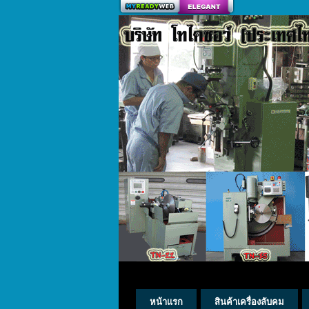
สร้างเว็บ
หน้าแรก
สินค้าเครื่องลับคม