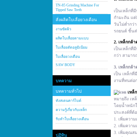
TN-85 Grinding Machine For
Tipped Saw Teeth
เป็นเหล็กที
กำมะถัน แต
สั่งผลิตใบเลื่อยวงเดือน
วันไม่ต่ำกว
งานขัดผิว
รถยนต์ ชิ้น
ผลิตใบเลื่อยตามแบบ
2. เหล็กกล้
ใบเลื่อยตัดอลูมิเนียม
เป็นเหล็กที
กว่า สามารถ
ใบเลื่อยวงเดือน
SAW BODY
3. เหล็กกล้า
เป็น เหล็กท
งานที่ทนต่อ
บทความ
บทความทั่วไป
เหล็
หมายถึง เหล
ทังสเตนคาร์ไบด์
โดยน้ำหนักใน
ความรู้เกี่ยวกับเหล็ก
ประสงค์ที่ต้
รับทำใบเลื่อยวงเดือน
1. เพิ่มความ
2. เพิ่มความ
3. เพิ่มคุณสม
ปฎิทิน