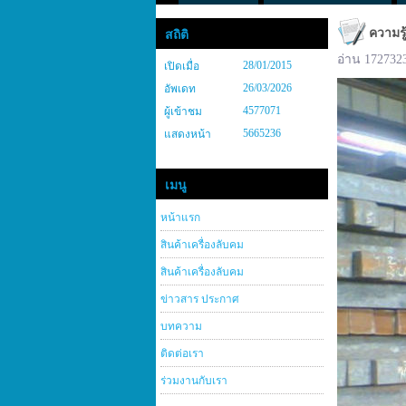
ความรู้
สถิติ
อ่าน 172732
28/01/2015
เปิดเมื่อ
26/03/2026
อัพเดท
4577071
ผู้เข้าชม
5665236
แสดงหน้า
เมนู
หน้าแรก
สินค้าเครื่องลับคม
สินค้าเครื่องลับคม
ข่าวสาร ประกาศ
บทความ
ติดต่อเรา
ร่วมงานกับเรา