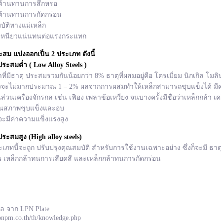
มต้านทานการสึกหรอ
มต้านทานการกัดกร่อน
มบัติทางแม่เหล็ก
ามเหนียวแน่นทนต่อแรงกระแทก
ะสม แบ่งออกเป็น 2 ประเภท ดังนี้
ประสมต่ำ ( Low Alloy Steels )
าที่มีธาตุ ประสมรวมกันน้อยกว่า 8% ธาตุที่ผสมอยู่คือ โครเมี่ยม นิกเกิล โม
วจะไม่มากประมาณ 1 – 2% ผลจากการผสมทำให้เหล็กสามารถชุบแข็งได้ มีค
่วนเครื่องจักรกล เช่น เฟือง เพลาข้อเหวี่ยง จนบางครั้งมีชื่อว่าเหล็กกล้า เคร
ในสภาพชุบแข็งและอบ
จะมีค่าความแข็งแรงสูง
ประสมสูง (High alloy steels)
ะเภทนี้จะถูก ปรับปรุงคุณสมบัติ สำหรับการใช้งานเฉพาะอย่าง ซึ่งก็จะมี ธ
 เหล็กกล้าทนการเสียดสี และเหล็กกล้าทนการกัดกร่อน
ล จาก LPN Plate
pnpm.co.th/th/knowledge.php