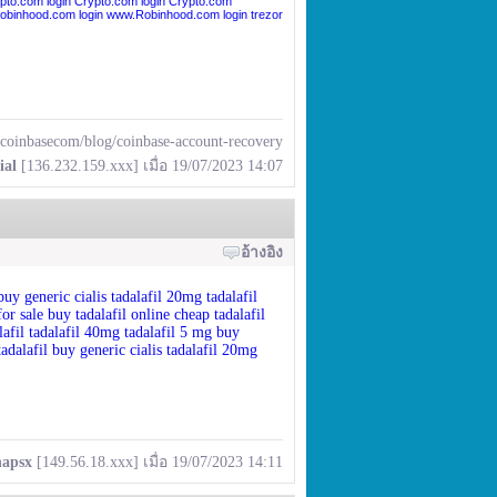
pto.com login
Crypto.com login
Crypto.com
obinhood.com login
www.Robinhood.com login
trezor
m/coinbasecom/blog/coinbase-account-recovery
ial
[136.232.159.xxx] เมื่อ 19/07/2023 14:07
อ้างอิง
buy generic cialis
tadalafil 20mg
tadalafil
for sale
buy tadalafil online
cheap tadalafil
lafil
tadalafil 40mg
tadalafil 5 mg
buy
tadalafil
buy generic cialis
tadalafil 20mg
napsx
[149.56.18.xxx] เมื่อ 19/07/2023 14:11