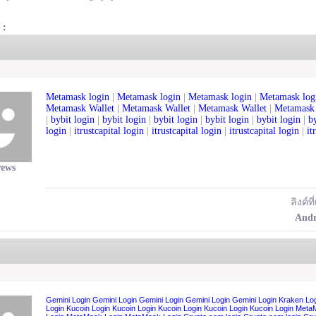
 :
Metamask login
|
Metamask login
|
Metamask login
|
Metamask log
Metamask Wallet
|
Metamask Wallet
|
Metamask Wallet
|
Metamask 
|
bybit login
|
bybit login
|
bybit login
|
bybit login
|
bybit login
|
b
login
|
itrustcapital login
|
itrustcapital login
|
itrustcapital login
|
it
ews
ลิงค์ที
And
Gemini Login
Gemini Login
Gemini Login
Gemini Login
Gemini Login
Kraken Lo
Login
Kucoin Login
Kucoin Login
Kucoin Login
Kucoin Login
Kucoin Login
MetaM