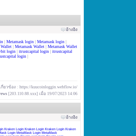
อ้างอิง
in
|
Metamask login
|
Metamask login
|
Wallet
|
Metamask Wallet
|
Metamask Wallet
ybit login
|
itrustcapital login
|
itrustcapital
rustcapital login
|
่เกี่ยวข้อง :
https://kuucoinloggin.webflow.io/
rews
[203.110.88.xxx] เมื่อ 19/07/2023 14:06
อ้างอิง
gin
Kraken Login
Kraken Login
Kraken Login
Kraken
ask Login
MetaMask Login
MetaMask