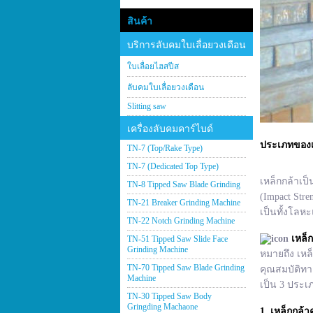
สินค้า
บริการลับคมใบเลื่อยวงเดือน
ใบเลื่อยไฮสปีส
ลับคมใบเลื่อยวงเดือน
Slitting saw
เครื่องลับคมคาร์ไบด์
ประเภทของเ
TN-7 (Top/Rake Type)
TN-7 (Dedicated Top Type)
เหล็กกล้าเป็
TN-8 Tipped Saw Blade Grinding
(Impact Stre
TN-21 Breaker Grinding Machine
เป็นทั้งโลห
TN-22 Notch Grinding Machine
เหล็
TN-51 Tipped Saw Slide Face
Grinding Machine
หมายถึง เหล็
TN-70 Tipped Saw Blade Grinding
คุณสมบัติทา
Machine
เป็น 3 ประเภ
TN-30 Tipped Saw Body
Gringding Machaone
1. เหล็กกล้