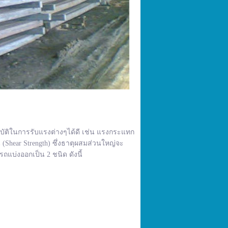
สมบัติในการรับแรงต่างๆได้ดี เช่น แรงกระแทก
น (Shear Strength) ซึ่งธาตุผสมส่วนใหญ่จะ
ถแบ่งออกเป็น 2 ชนิด ดังนี้