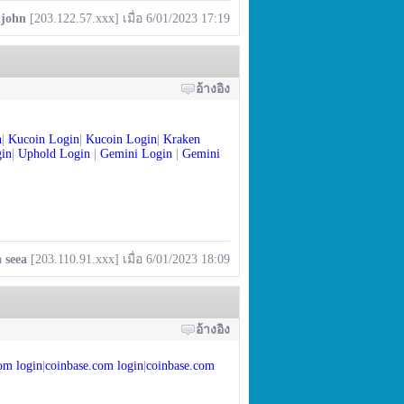
hjohn
[203.122.57.xxx] เมื่อ 6/01/2023 17:19
อ้างอิง
n
|
Kucoin Login
|
Kucoin Login
|
Kraken
in
|
Uphold Login
|
Gemini Login
|
Gemini
a seea
[203.110.91.xxx] เมื่อ 6/01/2023 18:09
อ้างอิง
om login
|
coinbase.com login
|
coinbase.com