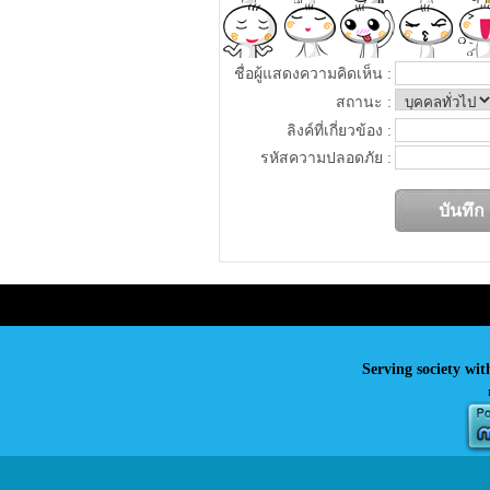
ชื่อผู้แสดงความคิดเห็น :
สถานะ :
ลิงค์ที่เกี่ยวข้อง :
รหัสความปลอดภัย :
Serving society wit