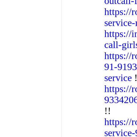
outcall-
https://
service-
https:/
call-gir
https://
91-9193
service
!
https://
9334206
!!
https://
service