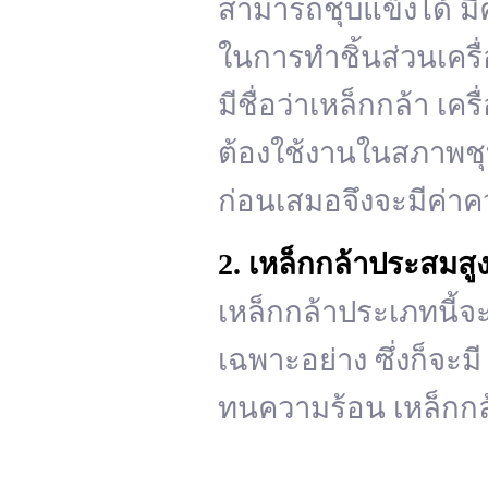
สามารถชุบแข็งได้ ม
ในการทำชิ้นส่วนเครื่
มีชื่อว่าเหล็กกล้า เคร
ต้องใช้งานในสภาพช
ก่อนเสมอจึงจะมีค่าค
2. เหล็กกล้าประสมสูง 
เหล็กกล้าประเภทนี้จ
เฉพาะอย่าง ซึ่งก็จะ
ทนความร้อน เหล็กกล