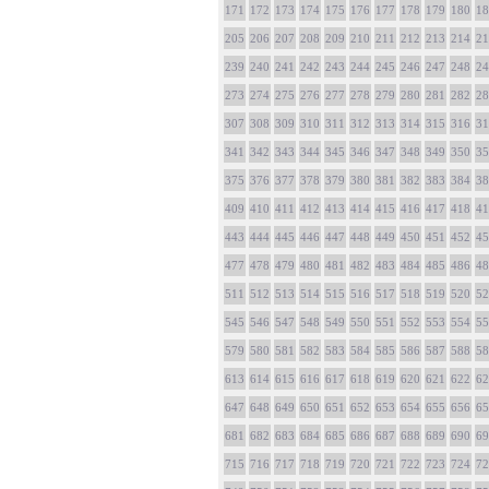
171
172
173
174
175
176
177
178
179
180
18
205
206
207
208
209
210
211
212
213
214
21
239
240
241
242
243
244
245
246
247
248
24
273
274
275
276
277
278
279
280
281
282
28
307
308
309
310
311
312
313
314
315
316
31
341
342
343
344
345
346
347
348
349
350
35
375
376
377
378
379
380
381
382
383
384
38
409
410
411
412
413
414
415
416
417
418
41
443
444
445
446
447
448
449
450
451
452
45
477
478
479
480
481
482
483
484
485
486
48
511
512
513
514
515
516
517
518
519
520
52
545
546
547
548
549
550
551
552
553
554
55
579
580
581
582
583
584
585
586
587
588
58
613
614
615
616
617
618
619
620
621
622
62
647
648
649
650
651
652
653
654
655
656
65
681
682
683
684
685
686
687
688
689
690
69
715
716
717
718
719
720
721
722
723
724
72