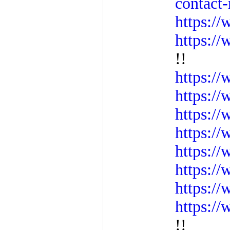
contact
https:/
https:/
!!
https:/
https:/
https:/
https:/
https:/
https:/
https:/
https:/
!!