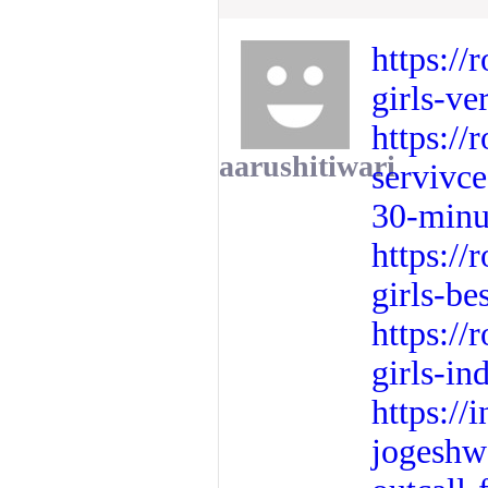
https://
girls-v
https://
aarushitiwari
servivce
30-minu
https://
girls-be
https://
girls-in
https:/
jogeshw