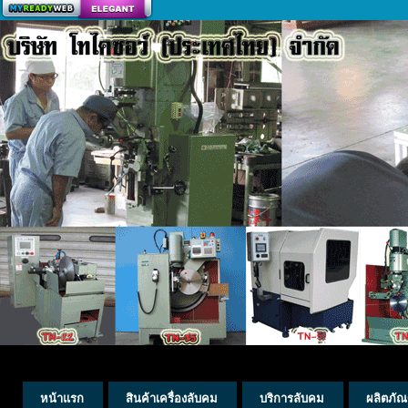
สร้างเว็บ
หน้าแรก
สินค้าเครื่องลับคม
บริการลับคม
ผลิตภัณ