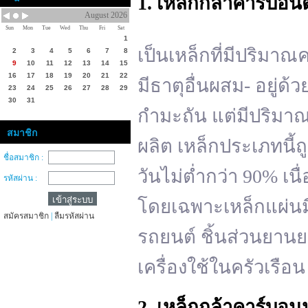
1. เหล็กกล้าคาร์บอน
August 2026
Sun
Mon
Tue
Wed
Thu
Fri
Sat
1
เป็นเหล็กที่มีปริมา
2
3
4
5
6
7
8
9
10
11
12
13
14
15
16
17
18
19
20
21
22
มีธาตุอื่นผสม- อยู่ด
23
24
25
26
27
28
29
30
31
กำมะถัน แต่มีปริมา
สมาชิก
ผลิต เหล็กประเภทนี
ชื่อสมาชิก :
วันไม่ต่ำกว่า 90% เน
รหัสผ่าน :
โดยเฉพาะเหล็กแผ่นมี
สมัครสมาชิก
|
ลืมรหัสผ่าน
รถยนต์ ชิ้นส่วนยานย
เครื่องใช้ในครัวเรื
2. เหล็กกล้าคาร์บอ