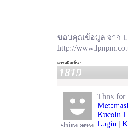
ขอบคุณข้อมูล จาก L
http://www.lpnpm.co.
ความคิดเห็น :
1819
Thnx for s
Metamas
Kucoin L
Login
|
K
shira seea