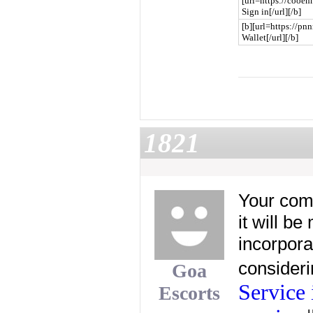
[url=https://cooe
Sign in[/url][/b]
[b][url=https://p
Wallet[/url][/b]
1821
Your comp
it will 
incorpora
consider
Goa
Service
Escorts