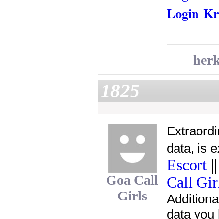
Login
Kr
herk
1825
Extraordi
data, is 
Escort
|
Goa Call
Call Gir
Girls
Additional
data you