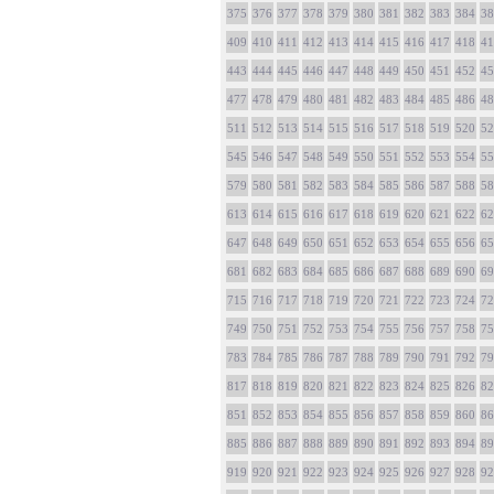
375
376
377
378
379
380
381
382
383
384
38
409
410
411
412
413
414
415
416
417
418
41
443
444
445
446
447
448
449
450
451
452
45
477
478
479
480
481
482
483
484
485
486
48
511
512
513
514
515
516
517
518
519
520
52
545
546
547
548
549
550
551
552
553
554
55
579
580
581
582
583
584
585
586
587
588
58
613
614
615
616
617
618
619
620
621
622
62
647
648
649
650
651
652
653
654
655
656
65
681
682
683
684
685
686
687
688
689
690
69
715
716
717
718
719
720
721
722
723
724
72
749
750
751
752
753
754
755
756
757
758
75
783
784
785
786
787
788
789
790
791
792
79
817
818
819
820
821
822
823
824
825
826
82
851
852
853
854
855
856
857
858
859
860
86
885
886
887
888
889
890
891
892
893
894
89
919
920
921
922
923
924
925
926
927
928
92