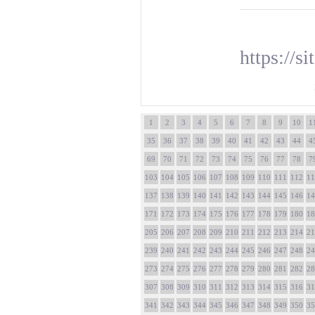
https://s
1
2
3
4
5
6
7
8
9
10
1
35
36
37
38
39
40
41
42
43
44
4
69
70
71
72
73
74
75
76
77
78
7
103
104
105
106
107
108
109
110
111
112
11
137
138
139
140
141
142
143
144
145
146
14
171
172
173
174
175
176
177
178
179
180
18
205
206
207
208
209
210
211
212
213
214
21
239
240
241
242
243
244
245
246
247
248
24
273
274
275
276
277
278
279
280
281
282
28
307
308
309
310
311
312
313
314
315
316
31
341
342
343
344
345
346
347
348
349
350
35