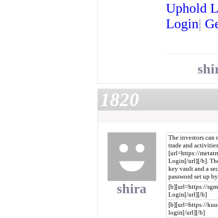
Uphold L
Login
|
Ge
shi
1820
The investors can 
trade and activities
[url=https://meta
Login[/url][/b]. Th
key vault and a se
password set up by 
shira
[b][url=https://s
Login[/url][/b]
[b][url=https://k
login[/url][/b]