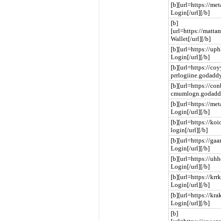
[b][url=https://m
Login[/url][/b]
[b]
[url=https://matt
Wallet[/url][/b]
[b][url=https://u
Login[/url][/b]
[b][url=https://co
prrlogiine.godaddy
[b][url=https://co
cmumlogn.godaddys
[b][url=https://m
Login[/url][/b]
[b][url=https://k
login[/url][/b]
[b][url=https://g
Login[/url][/b]
[b][url=https://u
Login[/url][/b]
[b][url=https://kr
Login[/url][/b]
[b][url=https://kr
Login[/url][/b]
[b]