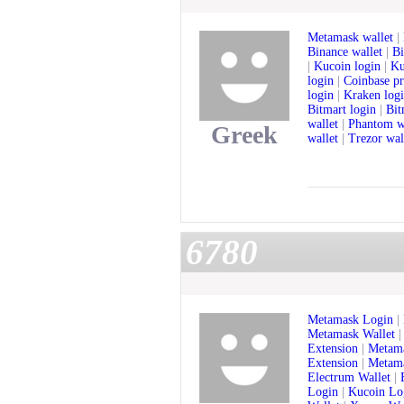
Metamask wallet
|
Binance wallet
|
Bi
|
Kucoin login
|
Ku
login
|
Coinbase pr
login
|
Kraken log
Bitmart login
|
Bit
wallet
|
Phantom w
Greek
wallet
|
Trezor wal
6780
Metamask Login
|
Metamask Wallet
Extension
|
Metama
Extension
|
Metama
Electrum Wallet
|
Login
|
Kucoin Lo