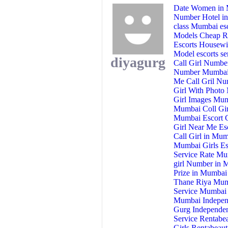
Date Women in
Number
Hotel i
class Mumbai es
Models
Cheap R
Escorts
Housewif
Model
escorts s
diyagurg
Call Girl Numb
Number Mumba
Me
Call Gril N
Girl With Phot
Girl Images Mu
Mumbai
Coll G
Mumbai
Escort 
Girl Near Me
Es
Call Girl in Mu
Mumbai
Girls E
Service Rate M
girl Number in
Prize in Mumbai
Thane
Riya Mum
Service
Mumbai C
Mumbai
Indepen
Gurg
Independen
Service
Rentabea
Girls
Rentabeaut