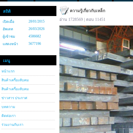
ความรู้เกี่ยวกับเหล็ก
สถิติ
อ่าน 1728569 | ตอบ 11451
28/01/2015
เปิดเมื่อ
26/03/2026
อัพเดท
4586682
ผู้เข้าชม
5677196
แสดงหน้า
เมนู
หน้าแรก
สินค้าเครื่องลับคม
สินค้าเครื่องลับคม
ข่าวสาร ประกาศ
บทความ
ติดต่อเรา
ร่วมงานกับเรา