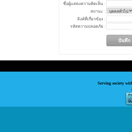
ชื่อผู้แสดงความคิดเห็น :
สถานะ :
ลิงค์ที่เกี่ยวข้อง :
รหัสความปลอดภัย :
Serving society wit