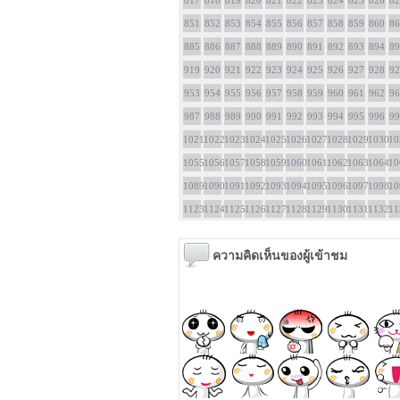
817
818
819
820
821
822
823
824
825
826
82
851
852
853
854
855
856
857
858
859
860
86
885
886
887
888
889
890
891
892
893
894
89
919
920
921
922
923
924
925
926
927
928
92
953
954
955
956
957
958
959
960
961
962
96
987
988
989
990
991
992
993
994
995
996
99
1021
1022
1023
1024
1025
1026
1027
1028
1029
1030
10
1055
1056
1057
1058
1059
1060
1061
1062
1063
1064
10
1089
1090
1091
1092
1093
1094
1095
1096
1097
1098
10
1123
1124
1125
1126
1127
1128
1129
1130
1131
1132
11
ความคิดเห็นของผู้เข้าชม