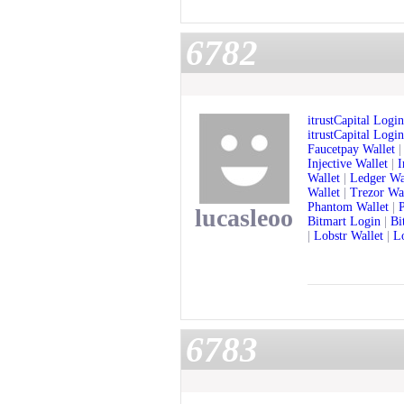
6782
itrustCapital Login
itrustCapital Login
Faucetpay Wallet
Injective Wallet
|
I
Wallet
|
Ledger Wa
Wallet
|
Trezor Wal
Phantom Wallet
|
lucasleoo
Bitmart Login
|
Bi
|
Lobstr Wallet
|
Lo
6783