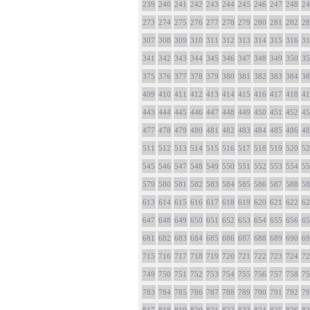
239
240
241
242
243
244
245
246
247
248
24
273
274
275
276
277
278
279
280
281
282
28
307
308
309
310
311
312
313
314
315
316
31
341
342
343
344
345
346
347
348
349
350
35
375
376
377
378
379
380
381
382
383
384
38
409
410
411
412
413
414
415
416
417
418
41
443
444
445
446
447
448
449
450
451
452
45
477
478
479
480
481
482
483
484
485
486
48
511
512
513
514
515
516
517
518
519
520
52
545
546
547
548
549
550
551
552
553
554
55
579
580
581
582
583
584
585
586
587
588
58
613
614
615
616
617
618
619
620
621
622
62
647
648
649
650
651
652
653
654
655
656
65
681
682
683
684
685
686
687
688
689
690
69
715
716
717
718
719
720
721
722
723
724
72
749
750
751
752
753
754
755
756
757
758
75
783
784
785
786
787
788
789
790
791
792
79