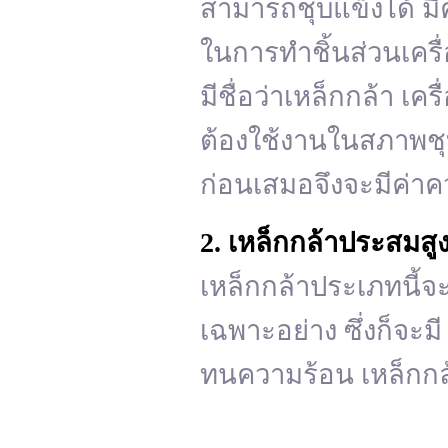
สามารถชุบแข็งได้ ม
ในการทำชิ้นส่วนเครื่
มีชื่อว่าเหล็กกล้า เคร
ต้องใช้งานในสภาพช
ก่อนเสมอจึงจะมีค่าค
2. เหล็กกล้าประสมสูง 
เหล็กกล้าประเภทนี้จ
เฉพาะอย่าง ซึ่งก็จะ
ทนความร้อน เหล็กกล