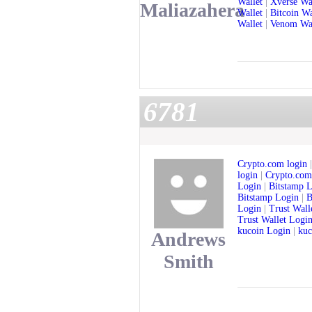
Wallet
|
Xverse Wa
Maliazahera
Wallet
|
Bitcoin Wa
Wallet
|
Venom Wal
6781
Crypto.com login
login
|
Crypto.com
Login
|
Bitstamp 
Bitstamp Login
|
B
Login
|
Trust Wall
Trust Wallet Logi
kucoin Login
|
kuc
Andrews
Smith