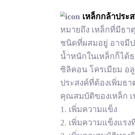
เหล็กกล้าประสม
หมายถึง เหล็กที่มีธ
ชนิดที่ผสมอยู่ อาจม
น้ำหนักในเหล็กก็ได้ธ
ซิลิคอน โครเมียม อลู
ประสงค์ที่ต้องเพิ่มธา
คุณสมบัติของเหล็ก เป
1. เพิ่มความแข็ง
2. เพิ่มความแข็งแรงท