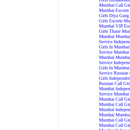
Mumbai Call Gir
Mumbai Escorts
Girls
Diya Gurg
Girls
Escorts M
Mumbai
VIP Esc
Girls Thane
Mumb
Mumbai
Mumbai 
Service
Independ
Girls In Mumbai
Service
Mumbai C
Mumbai
Mumbai 
Service
Independ
Girls In Mumbai
Service
Russian 
Girls
Independen
Russian Call Gi
Mumbai
Indepen
Service
Mumbai C
Mumbai
Call Gi
Mumbai Call Gir
Mumbai
Indepen
Mumbai
Mumbai 
Mumbai
Call Gi
Mumbai Call Gir