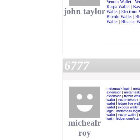
Venom Wallet
|
Ve
Kaspa Wallet
|
Kas
john taylor
Wallet
|
Electrum 
Bitcoin Wallet
|
Bi
Wallet
|
Binance W
6777
metamask login
|
meta
extension
|
metamask 
extension
|
trezor wall
wallet
|
trezor.io/start
wallet
|
ledger live wall
wallet
|
exodus wallet 
login
|
metamask login
wallet
|
trezor wallet
|
login
|
ledger.com/star
michealr
roy