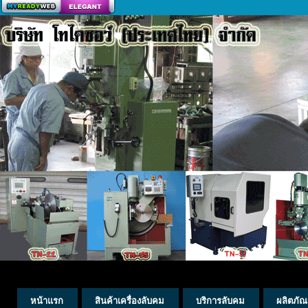
สร้างเว็บ
หน้าแรก
สินค้าเครื่องลับคม
บริการลับคม
ผลิตภัณ