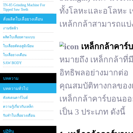
TN-85 Grinding Machine For
ทั้งโลหะและอโลหะ เช
Tipped Saw Teeth
สั่งผลิตใบเลื่อยวงเดือน
เหล้กกล้าสามารถแบ่งอ
งานขัดผิว
ผลิตใบเลื่อยตามแบบ
เหล็กกล้าคาร์บ
ใบเลื่อยตัดอลูมิเนียม
ใบเลื่อยวงเดือน
หมายถึง เหล็กกล้าที่
SAW BODY
อิทธิพลอย่างมากต่อ
บทความ
คุณสมบัติทางกลของเหล
บทความทั่วไป
เหล็กกล้าคาร์บอนอ
ทังสเตนคาร์ไบด์
ความรู้เกี่ยวกับเหล็ก
เป็น 3 ประเภท ดังนี้
รับทำใบเลื่อยวงเดือน
ปฎิทิน