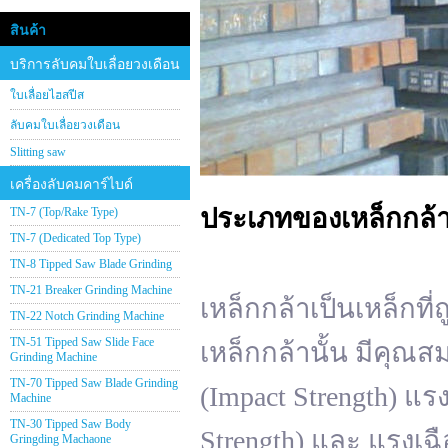
สินค้า
บริการลับคมใบเลื่อยวงเดือน
ใบเลื่อยไฮสปีส
ลับคมใบเลื่อยวงเดือน
Slitting saw
เครื่องลับคมคาร์ไบด์
ประเภทของเหล็กกล้
TN-7 (Top/Rake Type)
TN-7 (Dedicated Top Type)
TN-8 Tipped Saw Blade Grinding
TN-21 Breaker Grinding Machine
เหล็กกล้าเป็นเหล็กที
TN-22 Notch Grinding Machine
TN-51 Tipped Saw Slide Face
เหล็กกล้านั้น มีคุณ
Grinding Machine
TN-70 Tipped Saw Blade Grinding
(Impact Strength) แรง
Machine
TN-30 Tipped Saw Body
Strength) และ แรงเฉื
Gringding Machaone