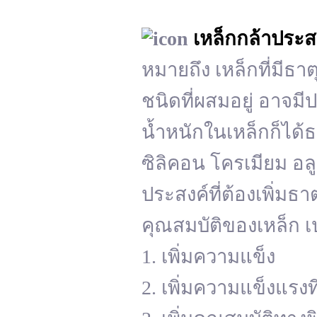
เหล็กกล้าประสม
หมายถึง เหล็กที่มีธ
ชนิดที่ผสมอยู่ อาจม
น้ำหนักในเหล็กก็ได้ธ
ซิลิคอน โครเมียม อลู
ประสงค์ที่ต้องเพิ่มธา
คุณสมบัติของเหล็ก เป
1. เพิ่มความแข็ง
2. เพิ่มความแข็งแรงท