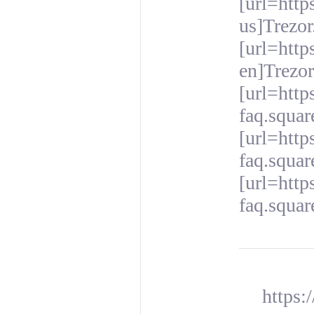
[url=http
us]Trezor.
[url=http
en]Trezor.
[url=https
faq.squar
[url=https
faq.squar
[url=https
faq.squar
https: