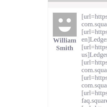
[url=http
com.squar
[url=http
en]Ledger
William
[url=htt
Smith
us]Ledger
[url=http
com.squar
[url=http
com.squar
[url=https
faq.squar