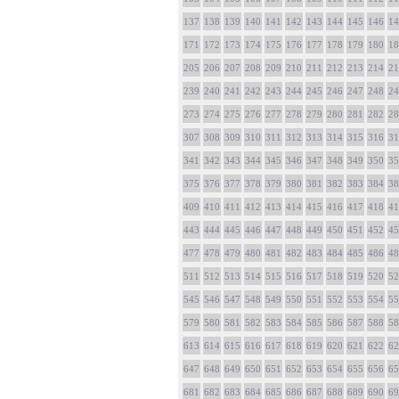
137
138
139
140
141
142
143
144
145
146
14
171
172
173
174
175
176
177
178
179
180
18
205
206
207
208
209
210
211
212
213
214
21
239
240
241
242
243
244
245
246
247
248
24
273
274
275
276
277
278
279
280
281
282
28
307
308
309
310
311
312
313
314
315
316
31
341
342
343
344
345
346
347
348
349
350
35
375
376
377
378
379
380
381
382
383
384
38
409
410
411
412
413
414
415
416
417
418
41
443
444
445
446
447
448
449
450
451
452
45
477
478
479
480
481
482
483
484
485
486
48
511
512
513
514
515
516
517
518
519
520
52
545
546
547
548
549
550
551
552
553
554
55
579
580
581
582
583
584
585
586
587
588
58
613
614
615
616
617
618
619
620
621
622
62
647
648
649
650
651
652
653
654
655
656
65
681
682
683
684
685
686
687
688
689
690
69