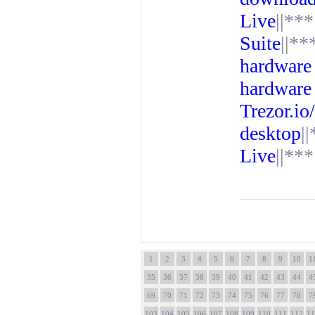
Live
||**
Suite
||**
hardware 
hardware 
Trezor.io/
desktop
|
Live
||***
1
2
3
4
5
6
7
8
9
10
1
35
36
37
38
39
40
41
42
43
44
4
69
70
71
72
73
74
75
76
77
78
7
103
104
105
106
107
108
109
110
111
112
11