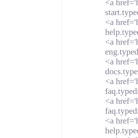
<a href='
start.typ
<a href='
help.type
<a href='h
eng.typed
<a href='h
docs.type
<a href='
faq.typed
<a href='
faq.typed
<a href='h
help.type