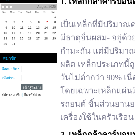
1. เหล็กกล้าคาร์บอน
August 2026
Sun
Mon
Tue
Wed
Thu
Fri
Sat
1
เป็นเหล็กที่มีปริมา
2
3
4
5
6
7
8
9
10
11
12
13
14
15
16
17
18
19
20
21
22
มีธาตุอื่นผสม- อยู่ด
23
24
25
26
27
28
29
30
31
กำมะถัน แต่มีปริมา
สมาชิก
ผลิต เหล็กประเภทนี
ชื่อสมาชิก :
วันไม่ต่ำกว่า 90% เน
รหัสผ่าน :
โดยเฉพาะเหล็กแผ่นมี
สมัครสมาชิก
|
ลืมรหัสผ่าน
รถยนต์ ชิ้นส่วนยานย
เครื่องใช้ในครัวเรื
2. เหล็กกล้าคาร์บอ