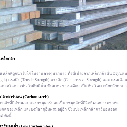
หล็กกล้า
นเหล็กที่ถูกนำไปใช้ในงานต่างๆมากมาย ทั้งนี้เนื่องจากเหล็กกล้านั้น มีคุณ
ngth) แรงดึง (Tensile Strength) แรงอัด (Compressive Strength) และ แรงเฉือ
ะและอโลหะ เช่น โมลิบดินั่ม ทังสเตน วาเนเดียม เป็นต้น โดยเหล้กกล้าสามาร
กกล้าคาร์บอน (Carbon steels)
กกล้าที่มีส่วนผสมของธาตุคาร์บอนเป็นธาตุหลักที่มีอิทธิพลอย่างมากต่อ
งกลของเหล็ก และยังมีธาตุอื่นผสมอยู่อีก ซึ่งแบ่งเหล็กกล้าคาร์บอนออก
ท ดังนี้
าคาร์บอนต่ำ (Low Carbon Steel)