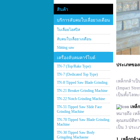
สินค้า
บริการลับคมใบเลื่อยวงเดือน
ใบเลื่อยไฮสปีส
ลับคมใบเลื่อยวงเดือน
Slitting saw
เครื่องลับคมคาร์ไบด์
ประเภทของเ
TN-7 (Top/Rake Type)
TN-7 (Dedicated Top Type)
เหล็กกล้าเป็
TN-8 Tipped Saw Blade Grinding
(Impact Stre
TN-21 Breaker Grinding Machine
เป็นทั้งโลห
TN-22 Notch Grinding Machine
เหล็
TN-51 Tipped Saw Slide Face
Grinding Machine
หมายถึง เหล็
TN-70 Tipped Saw Blade Grinding
คุณสมบัติทา
Machine
เป็น 3 ประเภ
TN-30 Tipped Saw Body
Gringding Machaone
1. เหล็กกล้