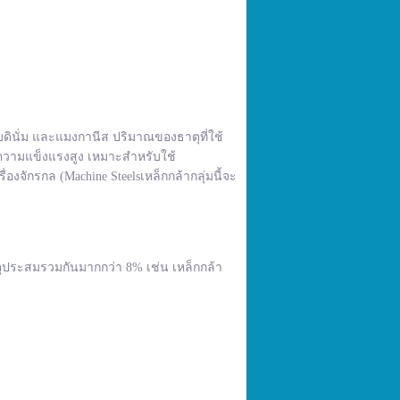
ลิบดินั่ม และแมงกานีส ปริมาณของธาตุที่ใช้
วามแข็งแรงสูง เหมาะสำหรับใช้
ื่องจักรกล (Machine Steelsเหล็กกล้ากลุ่มนี้จะ
าตุประสมรวมกันมากกว่า 8% เช่น เหล็กกล้า