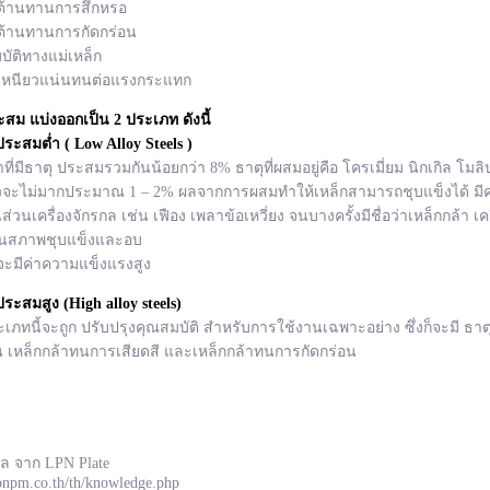
มต้านทานการสึกหรอ
มต้านทานการกัดกร่อน
มบัติทางแม่เหล็ก
ามเหนียวแน่นทนต่อแรงกระแทก
ะสม แบ่งออกเป็น 2 ประเภท ดังนี้
ประสมต่ำ ( Low Alloy Steels )
าที่มีธาตุ ประสมรวมกันน้อยกว่า 8% ธาตุที่ผสมอยู่คือ โครเมี่ยม นิกเกิล โม
วจะไม่มากประมาณ 1 – 2% ผลจากการผสมทำให้เหล็กสามารถชุบแข็งได้ มีค
่วนเครื่องจักรกล เช่น เฟือง เพลาข้อเหวี่ยง จนบางครั้งมีชื่อว่าเหล็กกล้า เคร
ในสภาพชุบแข็งและอบ
จะมีค่าความแข็งแรงสูง
ประสมสูง (High alloy steels)
ะเภทนี้จะถูก ปรับปรุงคุณสมบัติ สำหรับการใช้งานเฉพาะอย่าง ซึ่งก็จะมี ธ
 เหล็กกล้าทนการเสียดสี และเหล็กกล้าทนการกัดกร่อน
ล จาก LPN Plate
pnpm.co.th/th/knowledge.php