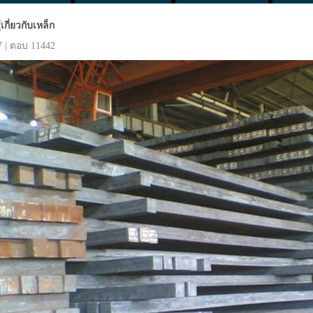
เกี่ยวกับเหล็ก
7 | ตอบ 11442