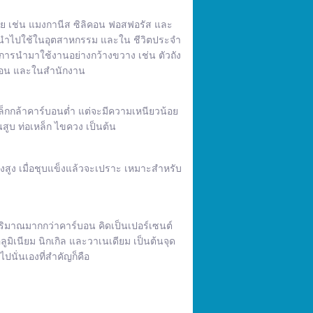
ด้วย เช่น แมงกานีส ซิลิคอน ฟอสฟอรัส และ
ูกนำไปใช้ในอุตสาหกรรม และใน ชีวิตประจำ
มีการนำมาใช้งานอย่างกว้างขวาง เช่น ตัวถัง
เรือน และในสำนักงาน
ล็กกล้าคาร์บอนต่ำ แต่จะมีความเหนียวน้อย
สูบ ท่อเหล็ก ไขควง เป็นต้น
งสูง เมื่อชุบแข็งแล้วจะเปราะ เหมาะสำหรับ
ีปริมาณมากกว่าคาร์บอน คิดเป็นเปอร์เซนต์
ลูมิเนียม นิกเกิล และวาเนเดียม เป็นต้นจุด
ไปนั่นเองที่สำคัญก็คือ