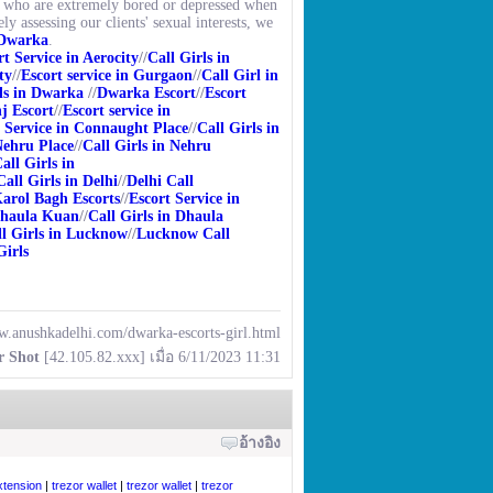
n who are extremely bored or depressed when
y assessing our clients' sexual interests, we
 Dwarka
.
rt Service in Aerocity
//
Call Girls in
ty
//
Escort service in Gurgaon
//
Call Girl in
ls in Dwarka
//
Dwarka Escort
//
Escort
j Escort
//
Escort service in
 Service in Connaught Place
//
Call Girls in
Nehru Place
//
Call Girls in Nehru
all Girls in
Call Girls in Delhi
//
Delhi Call
arol Bagh Escorts
//
Escort Service in
 Dhaula Kuan
//
Call Girls in Dhaula
ll Girls in Lucknow
//
Lucknow Call
Girls
w.anushkadelhi.com/dwarka-escorts-girl.html
r Shot
[42.105.82.xxx] เมื่อ 6/11/2023 11:31
อ้างอิง
tension
|
trezor wallet
|
trezor wallet
|
trezor