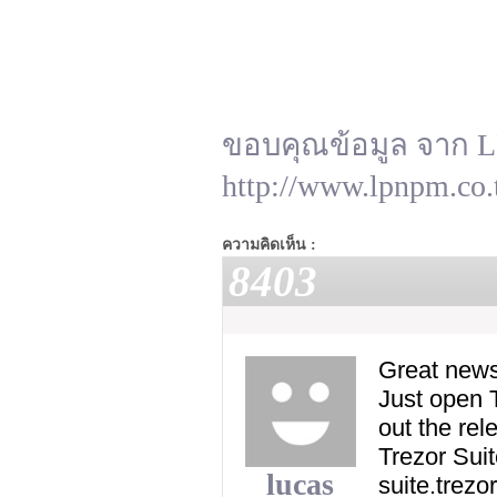
ขอบคุณข้อมูล จาก L
http://www.lpnpm.co.
ความคิดเห็น :
8403
Great news
Just open T
out the rel
Trezor Suit
lucas
suite.trezo