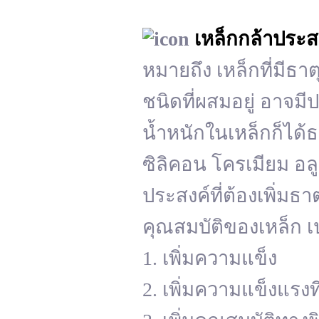
เหล็กกล้าประสม
หมายถึง เหล็กที่มีธ
ชนิดที่ผสมอยู่ อาจม
น้ำหนักในเหล็กก็ได้ธ
ซิลิคอน โครเมียม อลู
ประสงค์ที่ต้องเพิ่มธา
คุณสมบัติของเหล็ก เป
1. เพิ่มความแข็ง
2. เพิ่มความแข็งแรงท