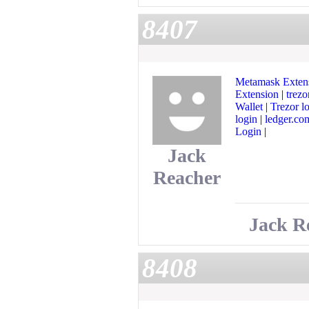
8407
Metamask Exten
Extension
|
trezor
Wallet
|
Trezor l
login
|
ledger.com
Login
|
Jack
Reacher
Jack R
8408