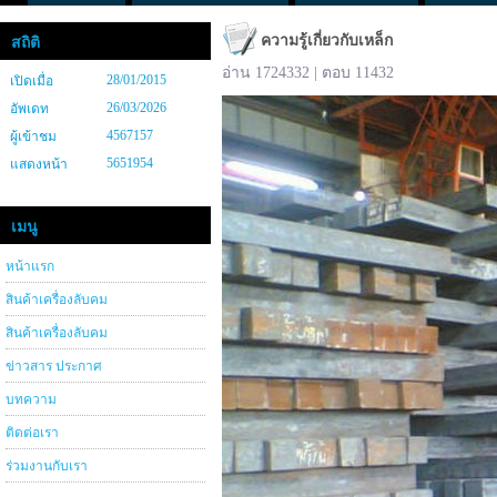
ความรู้เกี่ยวกับเหล็ก
สถิติ
อ่าน 1724332 | ตอบ 11432
28/01/2015
เปิดเมื่อ
26/03/2026
อัพเดท
4567157
ผู้เข้าชม
5651954
แสดงหน้า
เมนู
หน้าแรก
สินค้าเครื่องลับคม
สินค้าเครื่องลับคม
ข่าวสาร ประกาศ
บทความ
ติดต่อเรา
ร่วมงานกับเรา