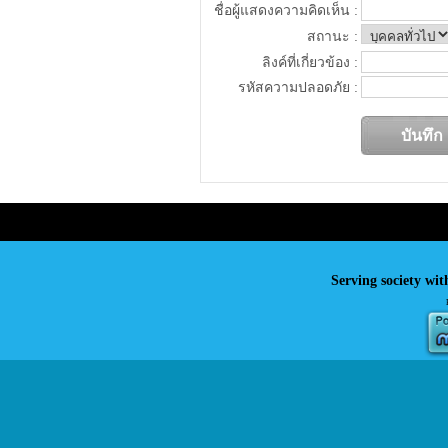
ชื่อผู้แสดงความคิดเห็น :
สถานะ :
ลิงค์ที่เกี่ยวข้อง :
รหัสความปลอดภัย :
Serving society wit