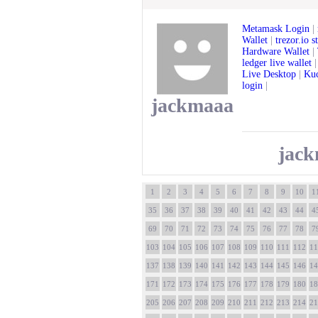
Metamask Login
|
Wallet
|
trezor.io st
Hardware Wallet
|
ledger live wallet
Live Desktop
|
Kuc
login
|
jackmaaa
jac
1
2
3
4
5
6
7
8
9
10
1
35
36
37
38
39
40
41
42
43
44
4
69
70
71
72
73
74
75
76
77
78
7
103
104
105
106
107
108
109
110
111
112
11
137
138
139
140
141
142
143
144
145
146
14
171
172
173
174
175
176
177
178
179
180
18
205
206
207
208
209
210
211
212
213
214
21