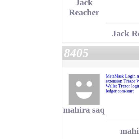
Jack
Reacher
Jack R
8405
MetaMask Login
m
extension
Trezor W
Wallet
Trezor logi
ledger.com/start
mahira saq
mahi