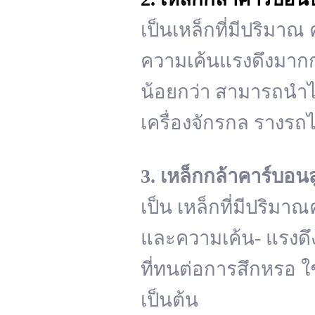
เป็นเหล็กที่มีปริมา
ความเค้นแรงดึงมากก
น้อยกว่า สามารถนำไป
เครื่องจักรกล รางรถไ
3. เหล็กกล้าคาร์บอนส
เป็น เหล็กที่มีปริม
และความเค้น- แรงดึง
ที่ทนต่อการสึกหรอ ใ
เป็นต้น