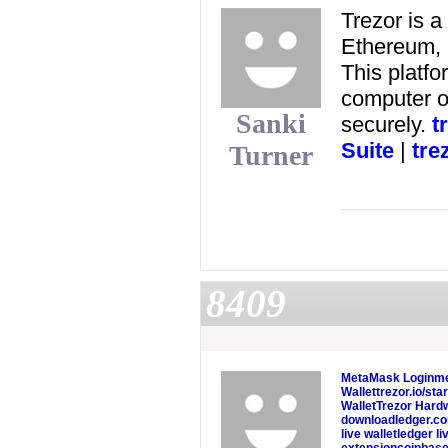
Trezor is a
Ethereum, a
This platfo
computer or
Sanki
securely.
t
Suite
|
tre
Turner
8409
MetaMask Login
me
Wallet
trezor.io/star
Wallet
Trezor Hard
download
ledger.co
live wallet
ledger li