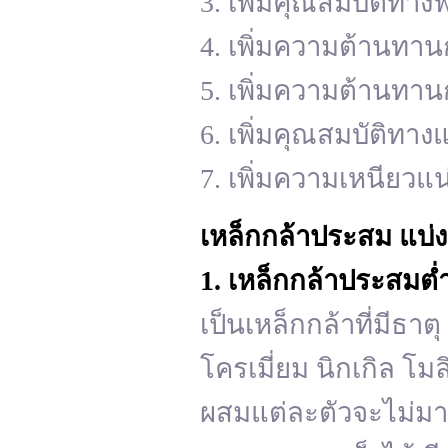
3. เพิ่มคุณสมบัติทางฟิ
4. เพิ่มความต้านทา
5. เพิ่มความต้านทา
6. เพิ่มคุณสมบัติทางแ
7. เพิ่มความเหนียว
เหล็กกล้าประสม แบ่งอ
1. เหล็กกล้าประสมต่ำ
เป็นเหล็กกล้าที่มีธา
โครเมี่ยม นิกเกิล โม
ผสมแต่ละตัวจะไม่ม