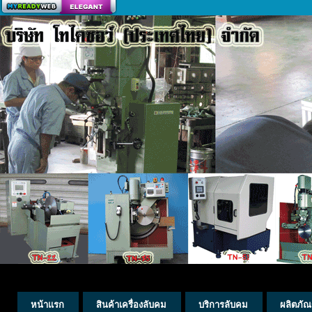
สร้างเว็บ
หน้าแรก
สินค้าเครื่องลับคม
บริการลับคม
ผลิตภัณ