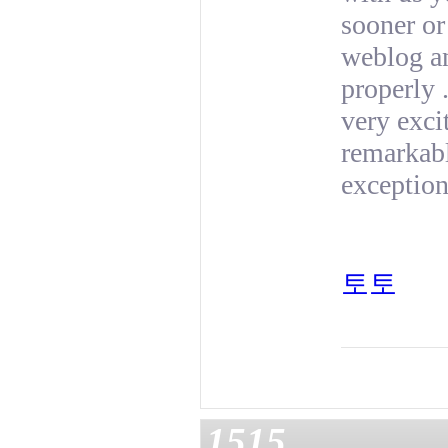
sooner or
weblog an
properly 
very excit
remarkabl
exception
토토
1515