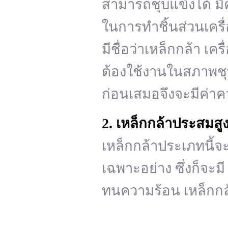
สามารถชุบแข็งได้ ม
ในการทำชิ้นส่วนเครื่
มีชื่อว่าเหล็กกล้า เคร
ต้องใช้งานในสภาพช
ก่อนเสมอจึงจะมีค่าค
2. เหล็กกล้าประสมสูง 
เหล็กกล้าประเภทนี้จ
เฉพาะอย่าง ซึ่งก็จะ
ทนความร้อน เหล็กกล