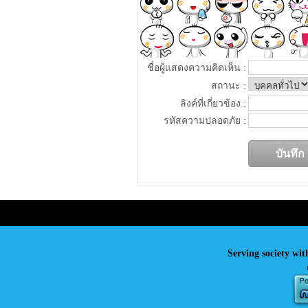
ชื่อผู้แสดงความคิดเห็น :
สถานะ :
ลิงค์ที่เกี่ยวข้อง :
รหัสความปลอดภัย :
Serving society wit