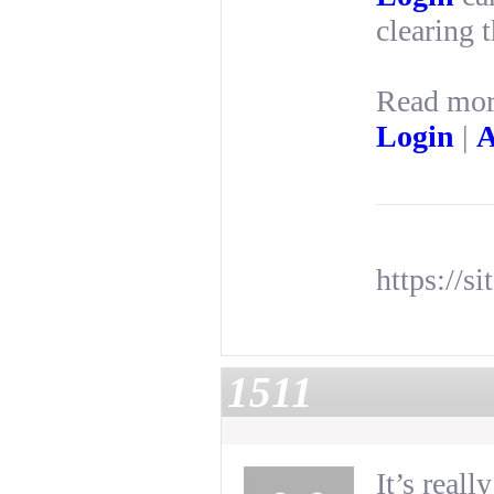
clearing 
Read mor
Login
|
A
https://s
1511
It’s reall