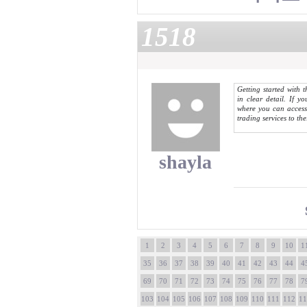
1518
Getting started with t
in clear detail. 
If yo
where you can access 
trading services to thei
shayla
1
2
3
4
5
6
7
8
9
10
1
35
36
37
38
39
40
41
42
43
44
4
69
70
71
72
73
74
75
76
77
78
7
103
104
105
106
107
108
109
110
111
112
11