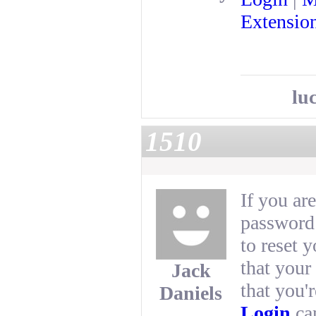
Extensio
lu
1510
If you ar
password 
to reset 
that your
Jack
that you'
Daniels
Login
can