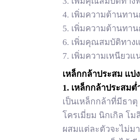
3. เพิ่มคุณสมบัติทางฟิ
4. เพิ่มความต้านทา
5. เพิ่มความต้านทา
6. เพิ่มคุณสมบัติทางแ
7. เพิ่มความเหนียว
เหล็กกล้าประสม แบ่งอ
1. เหล็กกล้าประสมต่ำ
เป็นเหล็กกล้าที่มีธา
โครเมี่ยม นิกเกิล โม
ผสมแต่ละตัวจะไม่ม