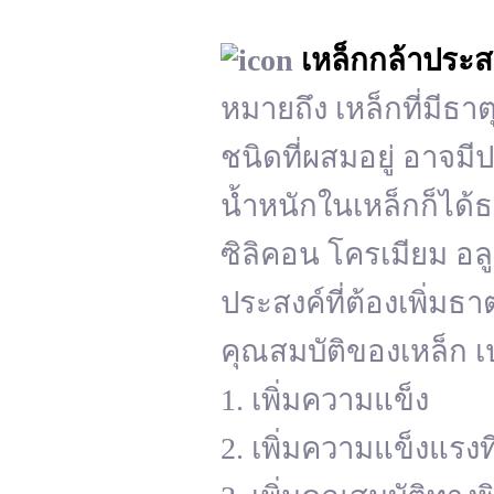
เหล็กกล้าประสม
หมายถึง เหล็กที่มีธ
ชนิดที่ผสมอยู่ อาจม
น้ำหนักในเหล็กก็ได้ธ
ซิลิคอน โครเมียม อลู
ประสงค์ที่ต้องเพิ่มธา
คุณสมบัติของเหล็ก เป
1. เพิ่มความแข็ง
2. เพิ่มความแข็งแรงท