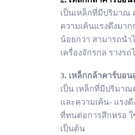
เป็นเหล็กที่มีปริมา
ความเค้นแรงดึงมากก
น้อยกว่า สามารถนำไป
เครื่องจักรกล รางรถไ
3. เหล็กกล้าคาร์บอนส
เป็น เหล็กที่มีปริม
และความเค้น- แรงดึง
ที่ทนต่อการสึกหรอ ใ
เป็นต้น