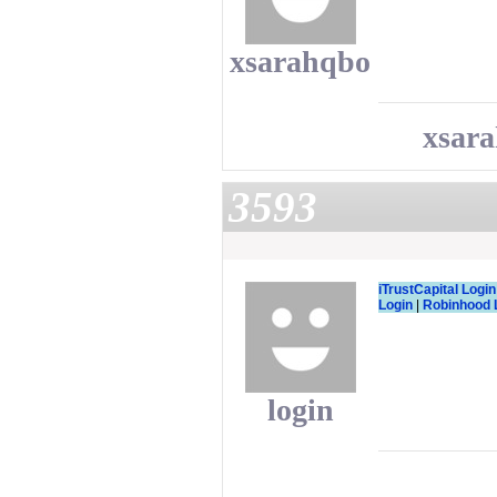
xsarahqbo
xsar
3593
iTrustCapital Login
Login
|
Robinhood 
login