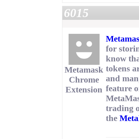
6015
Metamas
for stor
know tha
tokens a
Metamask
and many
Chrome
feature 
Extension
MetaMask
trading 
the
Meta