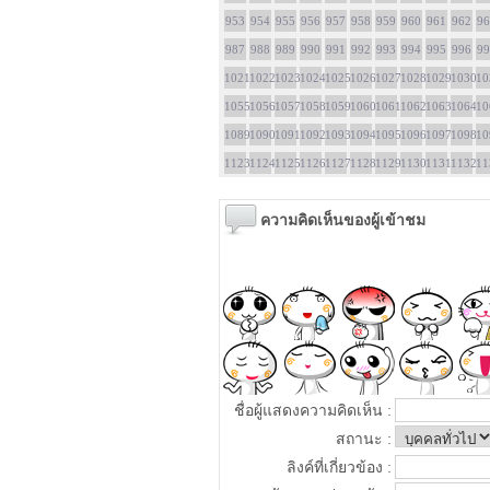
953
954
955
956
957
958
959
960
961
962
96
987
988
989
990
991
992
993
994
995
996
99
1021
1022
1023
1024
1025
1026
1027
1028
1029
1030
10
1055
1056
1057
1058
1059
1060
1061
1062
1063
1064
10
1089
1090
1091
1092
1093
1094
1095
1096
1097
1098
10
1123
1124
1125
1126
1127
1128
1129
1130
1131
1132
11
ความคิดเห็นของผู้เข้าชม
ชื่อผู้แสดงความคิดเห็น :
สถานะ :
ลิงค์ที่เกี่ยวข้อง :