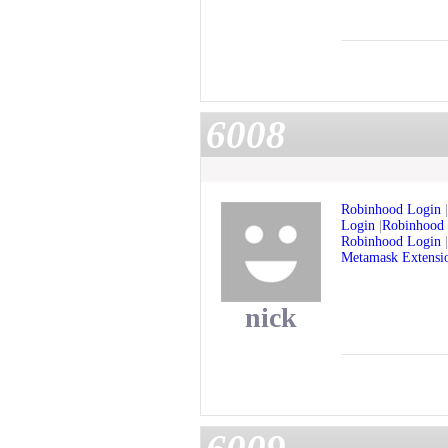
6008
Robinhood Login
Login
|
Robinhood
Robinhood Login
Metamask Extensi
nick