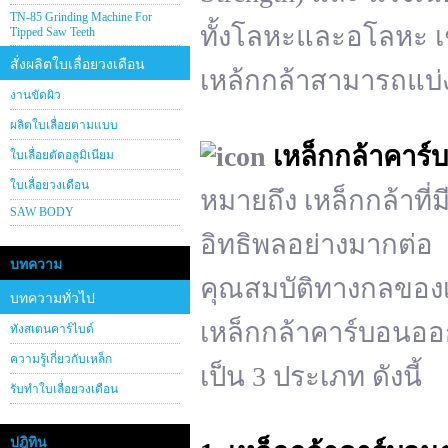
TN-85 Grinding Machine For
ทั้งโลหะและอโลหะ เช
Tipped Saw Teeth
สั่งผลิตใบเลื่อยวงเดือน
เหล้กกล้าสามารถแบ่งอ
งานขัดผิว
ผลิตใบเลื่อยตามแบบ
เหล็กกล้าคาร์บ
ใบเลื่อยตัดอลูมิเนียม
ใบเลื่อยวงเดือน
หมายถึง เหล็กกล้าที่
SAW BODY
อิทธิพลอย่างมากต่อ
บทความ
คุณสมบัติทางกลของเหล
บทความทั่วไป
เหล็กกล้าคาร์บอนอ
ทังสเตนคาร์ไบด์
ความรู้เกี่ยวกับเหล็ก
เป็น 3 ประเภท ดังนี้
รับทำใบเลื่อยวงเดือน
ปฎิทิน