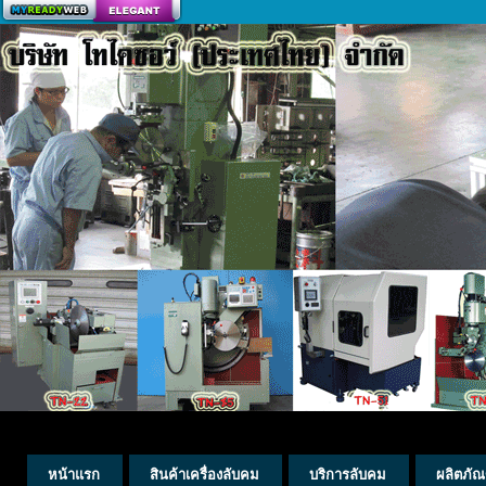
สร้างเว็บ
หน้าแรก
สินค้าเครื่องลับคม
บริการลับคม
ผลิตภัณ