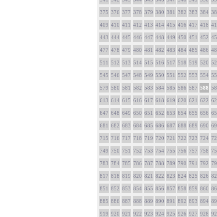
375
376
377
378
379
380
381
382
383
384
38
409
410
411
412
413
414
415
416
417
418
41
443
444
445
446
447
448
449
450
451
452
45
477
478
479
480
481
482
483
484
485
486
48
511
512
513
514
515
516
517
518
519
520
52
545
546
547
548
549
550
551
552
553
554
55
579
580
581
582
583
584
585
586
587
588
58
613
614
615
616
617
618
619
620
621
622
62
647
648
649
650
651
652
653
654
655
656
65
681
682
683
684
685
686
687
688
689
690
69
715
716
717
718
719
720
721
722
723
724
72
749
750
751
752
753
754
755
756
757
758
75
783
784
785
786
787
788
789
790
791
792
79
817
818
819
820
821
822
823
824
825
826
82
851
852
853
854
855
856
857
858
859
860
86
885
886
887
888
889
890
891
892
893
894
89
919
920
921
922
923
924
925
926
927
928
92