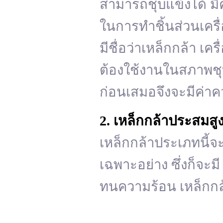
สามารถชุบแข็งได้ ม
ในการทำชิ้นส่วนเครื่
มีชื่อว่าเหล็กกล้า เคร
ต้องใช้งานในสภาพช
ก่อนเสมอจึงจะมีค่าค
2. เหล็กกล้าประสมสูง 
เหล็กกล้าประเภทนี้จ
เฉพาะอย่าง ซึ่งก็จะ
ทนความร้อน เหล็กกล