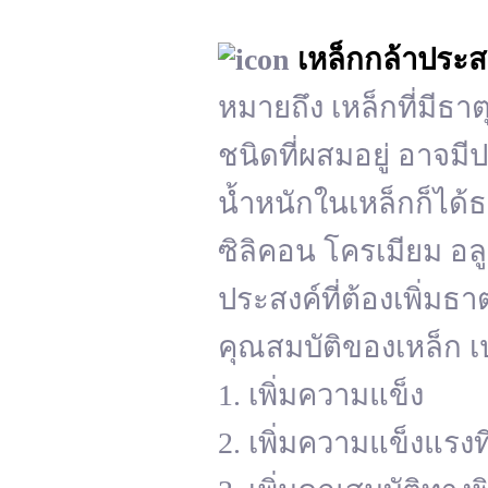
เหล็กกล้าประสม
หมายถึง เหล็กที่มีธ
ชนิดที่ผสมอยู่ อาจม
น้ำหนักในเหล็กก็ได้ธ
ซิลิคอน โครเมียม อลู
ประสงค์ที่ต้องเพิ่มธา
คุณสมบัติของเหล็ก เป
1. เพิ่มความแข็ง
2. เพิ่มความแข็งแรงท