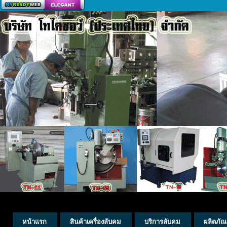
สร้างเว็บ
หน้าแรก
สินค้าเครื่องลับคม
บริการลับคม
ผลิตภัณ