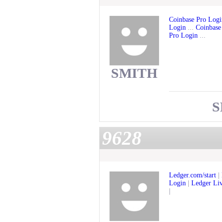
Coinbase Pro Logi
Login
...
Coinbase
Pro Login
...
SMITH
S
9628
Ledger.com/start
|
Login
|
Ledger Li
|