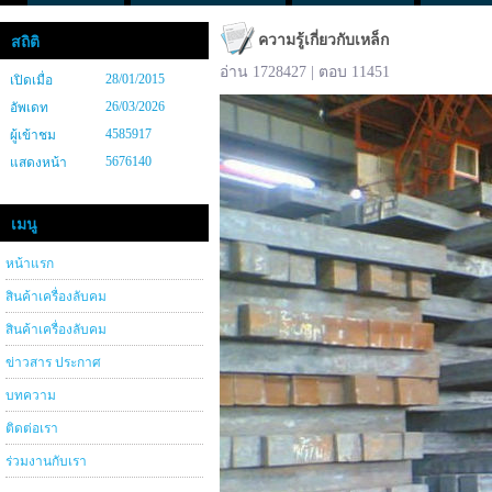
ความรู้เกี่ยวกับเหล็ก
สถิติ
อ่าน 1728427 | ตอบ 11451
28/01/2015
เปิดเมื่อ
26/03/2026
อัพเดท
4585917
ผู้เข้าชม
5676140
แสดงหน้า
เมนู
หน้าแรก
สินค้าเครื่องลับคม
สินค้าเครื่องลับคม
ข่าวสาร ประกาศ
บทความ
ติดต่อเรา
ร่วมงานกับเรา