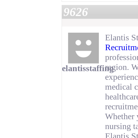
9626
Elantis S
Recruitm
professio
region. W
elantisstaffing
experience
medical c
healthcar
recruitme
Whether y
nursing t
Elantis S