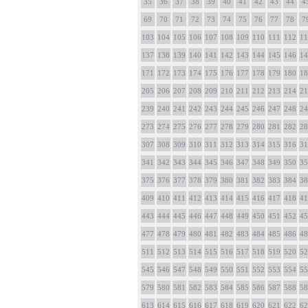
35
36
37
38
39
40
41
42
43
44
4
69
70
71
72
73
74
75
76
77
78
7
103
104
105
106
107
108
109
110
111
112
11
137
138
139
140
141
142
143
144
145
146
14
171
172
173
174
175
176
177
178
179
180
18
205
206
207
208
209
210
211
212
213
214
21
239
240
241
242
243
244
245
246
247
248
24
273
274
275
276
277
278
279
280
281
282
28
307
308
309
310
311
312
313
314
315
316
31
341
342
343
344
345
346
347
348
349
350
35
375
376
377
378
379
380
381
382
383
384
38
409
410
411
412
413
414
415
416
417
418
41
443
444
445
446
447
448
449
450
451
452
45
477
478
479
480
481
482
483
484
485
486
48
511
512
513
514
515
516
517
518
519
520
52
545
546
547
548
549
550
551
552
553
554
55
579
580
581
582
583
584
585
586
587
588
58
613
614
615
616
617
618
619
620
621
622
62