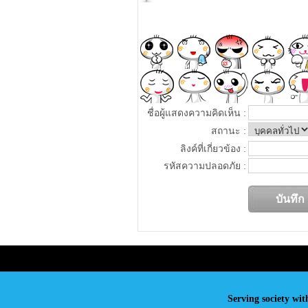
ชื่อผู้แสดงความคิดเห็น :
สถานะ :
ลิงค์ที่เกี่ยวข้อง :
รหัสความปลอดภัย :
Serving society wit