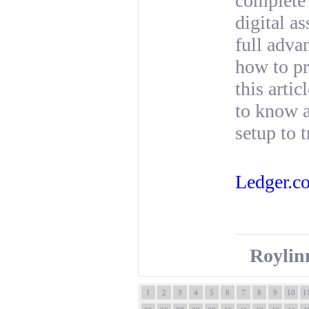
complete 
digital a
full adva
how to pr
this arti
to know a
setup to 
Ledger.co
Roylin
1
2
3
4
5
6
7
8
9
10
1