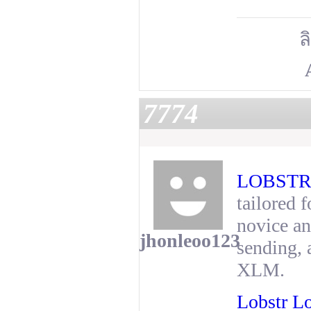
ล
7774
LOBSTR 
tailored 
novice an
jhonleoo123
sending, 
XLM.
Lobstr L