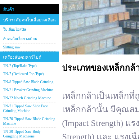
สินค้า
บริการลับคมใบเลื่อยวงเดือน
ใบเลื่อยไฮสปีส
ลับคมใบเลื่อยวงเดือน
Slitting saw
เครื่องลับคมคาร์ไบด์
ประเภทของเหล็กกล้
TN-7 (Top/Rake Type)
TN-7 (Dedicated Top Type)
TN-8 Tipped Saw Blade Grinding
TN-21 Breaker Grinding Machine
เหล็กกล้าเป็นเหล็กที
TN-22 Notch Grinding Machine
TN-51 Tipped Saw Slide Face
เหล็กกล้านั้น มีคุณ
Grinding Machine
TN-70 Tipped Saw Blade Grinding
(Impact Strength) แรง
Machine
TN-30 Tipped Saw Body
Strength) และ แรงเฉื
Gringding Machaone