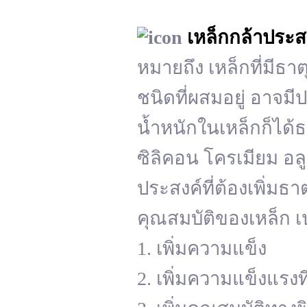
เหล็กกล้าประสม
หมายถึง เหล็กที่มีธ
ชนิดที่ผสมอยู่ อาจม
น้ำหนักในเหล็กก็ได้ธ
ซิลิคอน โครเมียม อลู
ประสงค์ที่ต้องเพิ่มธา
คุณสมบัติของเหล็ก เป
1. เพิ่มความแข็ง
2. เพิ่มความแข็งแรงท