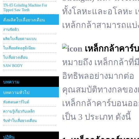
TN-85 Grinding Machine For
ทั้งโลหะและอโลหะ เช
Tipped Saw Teeth
สั่งผลิตใบเลื่อยวงเดือน
เหล้กกล้าสามารถแบ่งอ
งานขัดผิว
ผลิตใบเลื่อยตามแบบ
เหล็กกล้าคาร์บ
ใบเลื่อยตัดอลูมิเนียม
ใบเลื่อยวงเดือน
หมายถึง เหล็กกล้าที่
SAW BODY
อิทธิพลอย่างมากต่อ
บทความ
คุณสมบัติทางกลของเหล
บทความทั่วไป
เหล็กกล้าคาร์บอนอ
ทังสเตนคาร์ไบด์
ความรู้เกี่ยวกับเหล็ก
เป็น 3 ประเภท ดังนี้
รับทำใบเลื่อยวงเดือน
ปฎิทิน