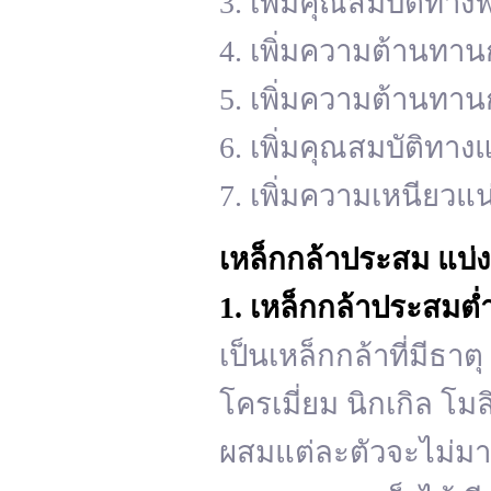
3. เพิ่มคุณสมบัติทางฟิ
4. เพิ่มความต้านทา
5. เพิ่มความต้านทา
6. เพิ่มคุณสมบัติทางแ
7. เพิ่มความเหนียว
เหล็กกล้าประสม แบ่งอ
1. เหล็กกล้าประสมต่ำ
เป็นเหล็กกล้าที่มีธา
โครเมี่ยม นิกเกิล โม
ผสมแต่ละตัวจะไม่ม