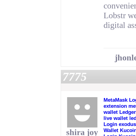
convenien
Lobstr we
digital a
jhonl
7775
MetaMask Lo
extension
me
wallet
Ledger
live wallet
le
Login
exodus
shira joy
Wallet
Kucoin