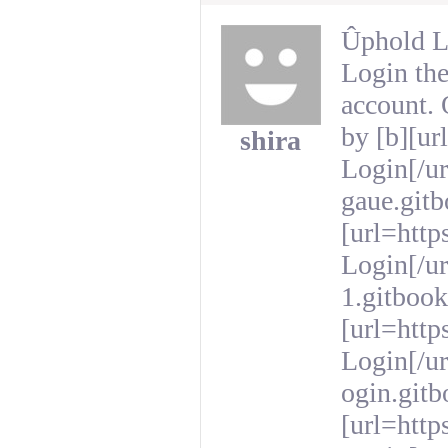
Ûphold Lo
Login the 
account. 
by [b][ur
shira
Login[/ur
gaue.gitb
[url=http
Login[/ur
1.gitbook
[url=http
Login[/ur
ogin.gitb
[url=http