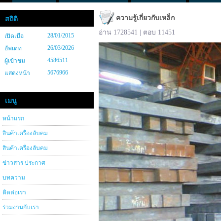
ความรู้เกี่ยวกับเหล็ก
สถิติ
อ่าน 1728541 | ตอบ 11451
28/01/2015
เปิดเมื่อ
26/03/2026
อัพเดท
4586511
ผู้เข้าชม
5676966
แสดงหน้า
เมนู
หน้าแรก
สินค้าเครื่องลับคม
สินค้าเครื่องลับคม
ข่าวสาร ประกาศ
บทความ
ติดต่อเรา
ร่วมงานกับเรา