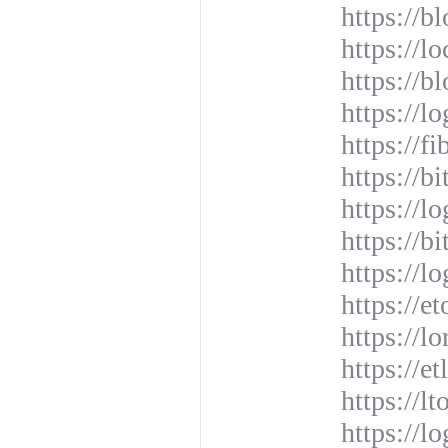
https://b
https://l
https://b
https://l
https://f
https://b
https://l
https://b
https://l
https://e
https://l
https://e
https://l
https://l