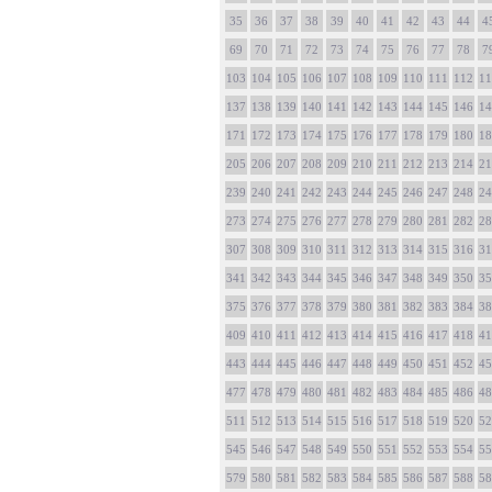
35
36
37
38
39
40
41
42
43
44
4
69
70
71
72
73
74
75
76
77
78
7
103
104
105
106
107
108
109
110
111
112
11
137
138
139
140
141
142
143
144
145
146
14
171
172
173
174
175
176
177
178
179
180
18
205
206
207
208
209
210
211
212
213
214
21
239
240
241
242
243
244
245
246
247
248
24
273
274
275
276
277
278
279
280
281
282
28
307
308
309
310
311
312
313
314
315
316
31
341
342
343
344
345
346
347
348
349
350
35
375
376
377
378
379
380
381
382
383
384
38
409
410
411
412
413
414
415
416
417
418
41
443
444
445
446
447
448
449
450
451
452
45
477
478
479
480
481
482
483
484
485
486
48
511
512
513
514
515
516
517
518
519
520
52
545
546
547
548
549
550
551
552
553
554
55
579
580
581
582
583
584
585
586
587
588
58