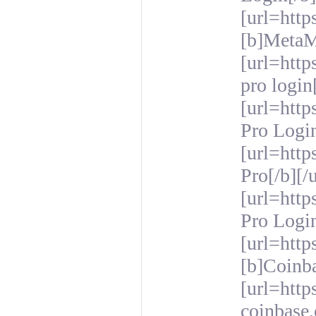
[url=http
[b]MetaM
[url=http
pro login[
[url=http
Pro Login
[url=http
Pro[/b][/u
[url=http
Pro Login
[url=http
[b]Coinba
[url=http
coinbase.