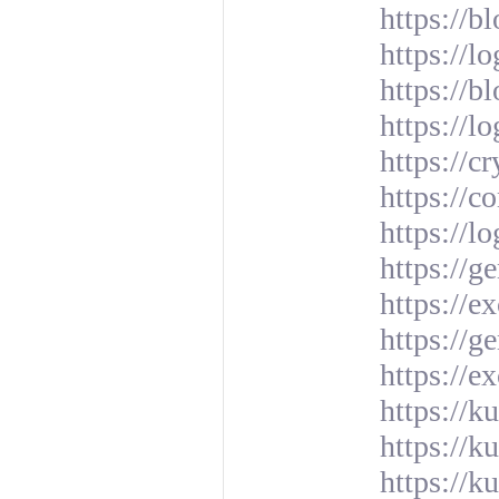
https://b
https://l
https://b
https://l
https://c
https://c
https://l
https://g
https://e
https://g
https://e
https://k
https://k
https://k