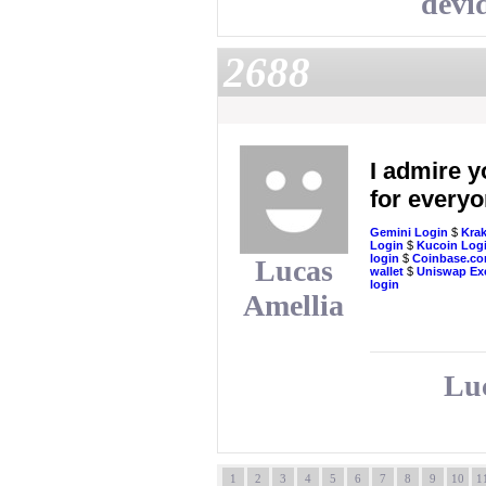
devi
2688
I admire y
for everyo
Gemini Login
$
Kra
Login
$
Kucoin Log
login
$
Coinbase.co
Lucas
wallet
$
Uniswap Ex
login
Amellia
Lu
1
2
3
4
5
6
7
8
9
10
1