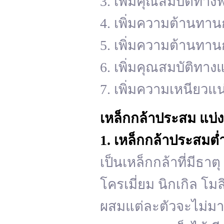
3. เพิ่มคุณสมบัติทางฟิ
4. เพิ่มความต้านทา
5. เพิ่มความต้านทา
6. เพิ่มคุณสมบัติทางแ
7. เพิ่มความเหนียว
เหล็กกล้าประสม แบ่งอ
1. เหล็กกล้าประสมต่ำ
เป็นเหล็กกล้าที่มีธา
โครเมี่ยม นิกเกิล โม
ผสมแต่ละตัวจะไม่ม