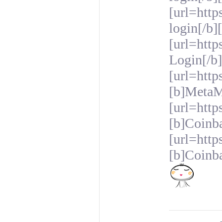
[url=http
login[/b][
[url=http
Login[/b]
[url=htt
[b]MetaMa
[url=http
[b]Coinba
[url=http
[b]Coinba