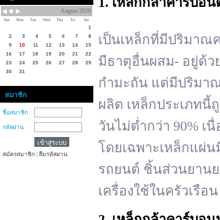
1. เหล็กกล้าคาร์บอน
August 2026
Sun
Mon
Tue
Wed
Thu
Fri
Sat
1
เป็นเหล็กที่มีปริมา
2
3
4
5
6
7
8
9
10
11
12
13
14
15
16
17
18
19
20
21
22
มีธาตุอื่นผสม- อยู่ด
23
24
25
26
27
28
29
30
31
กำมะถัน แต่มีปริมา
สมาชิก
ผลิต เหล็กประเภทนี
ชื่อสมาชิก :
วันไม่ต่ำกว่า 90% เน
รหัสผ่าน :
โดยเฉพาะเหล็กแผ่นมี
สมัครสมาชิก
|
ลืมรหัสผ่าน
รถยนต์ ชิ้นส่วนยานย
เครื่องใช้ในครัวเรื
2. เหล็กกล้าคาร์บอ