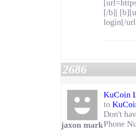
[url=http
[/b]| [b][
login[/url
2686
KuCoin 
to
KuCoi
Don't hav
Phone Nu
jaxon mark