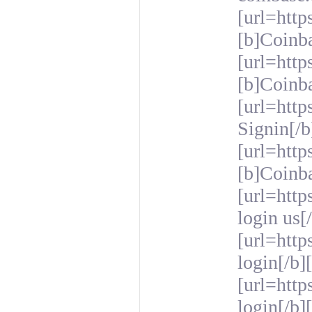
[url=http
[b]Coinba
[url=http
[b]Coinba
[url=http
Signin[/b]
[url=http
[b]Coinba
[url=http
login us[/
[url=http
login[/b][
[url=http
login[/b][