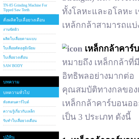
TN-85 Grinding Machine For
ทั้งโลหะและอโลหะ เช
Tipped Saw Teeth
สั่งผลิตใบเลื่อยวงเดือน
เหล้กกล้าสามารถแบ่งอ
งานขัดผิว
ผลิตใบเลื่อยตามแบบ
เหล็กกล้าคาร์บ
ใบเลื่อยตัดอลูมิเนียม
ใบเลื่อยวงเดือน
หมายถึง เหล็กกล้าที่
SAW BODY
อิทธิพลอย่างมากต่อ
บทความ
คุณสมบัติทางกลของเหล
บทความทั่วไป
เหล็กกล้าคาร์บอนอ
ทังสเตนคาร์ไบด์
ความรู้เกี่ยวกับเหล็ก
เป็น 3 ประเภท ดังนี้
รับทำใบเลื่อยวงเดือน
ปฎิทิน