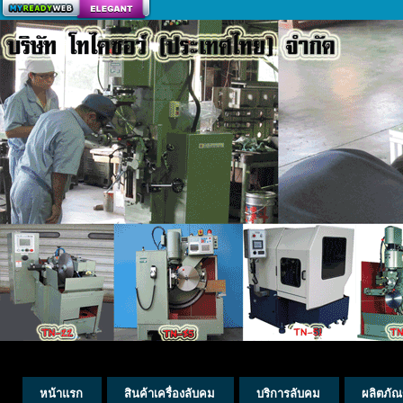
สร้างเว็บ
หน้าแรก
สินค้าเครื่องลับคม
บริการลับคม
ผลิตภัณ