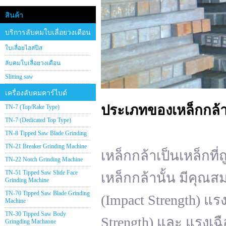
สินค้า
บริการลับคมใบเลื่อยวงเดือน
ใบเลื่อยไฮสปีส
ลับคมใบเลื่อยวงเดือน
Slitting saw
เครื่องลับคมคาร์ไบด์
ประเภทของเหล็กกล้
TN-7 (Top/Rake Type)
TN-7 (Dedicated Top Type)
TN-8 Tipped Saw Blade Grinding
TN-21 Breaker Grinding Machine
เหล็กกล้าเป็นเหล็กที
TN-22 Notch Grinding Machine
TN-51 Tipped Saw Slide Face
เหล็กกล้านั้น มีคุณ
Grinding Machine
TN-70 Tipped Saw Blade Grinding
(Impact Strength) แรง
Machine
TN-30 Tipped Saw Body
Strength) และ แรงเฉื
Gringding Machaone