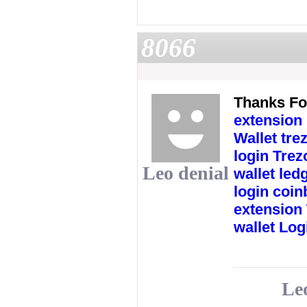
8066
Thanks Fo
extension
Wallet
trez
login
Trez
Leo denial
wallet
led
login
coin
extension
wallet Log
Le