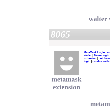
walter 
8065
MetaMask Login
|
m
Wallet
|
Trezor login
extension
|
coinbase
login
|
exodus walle
metamask
extension
metama