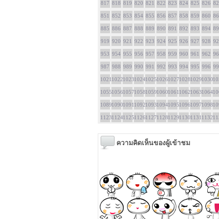
817
818
819
820
821
822
823
824
825
826
82
851
852
853
854
855
856
857
858
859
860
86
885
886
887
888
889
890
891
892
893
894
89
919
920
921
922
923
924
925
926
927
928
92
953
954
955
956
957
958
959
960
961
962
96
987
988
989
990
991
992
993
994
995
996
99
1021
1022
1023
1024
1025
1026
1027
1028
1029
1030
10
1055
1056
1057
1058
1059
1060
1061
1062
1063
1064
10
1089
1090
1091
1092
1093
1094
1095
1096
1097
1098
10
1123
1124
1125
1126
1127
1128
1129
1130
1131
1132
11
ความคิดเห็นของผู้เข้าชม