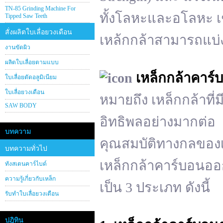
TN-85 Grinding Machine For
ทั้งโลหะและอโลหะ เช
Tipped Saw Teeth
สั่งผลิตใบเลื่อยวงเดือน
เหล้กกล้าสามารถแบ่งอ
งานขัดผิว
ผลิตใบเลื่อยตามแบบ
เหล็กกล้าคาร์บ
ใบเลื่อยตัดอลูมิเนียม
ใบเลื่อยวงเดือน
หมายถึง เหล็กกล้าที่
SAW BODY
อิทธิพลอย่างมากต่อ
บทความ
คุณสมบัติทางกลของเหล
บทความทั่วไป
เหล็กกล้าคาร์บอนอ
ทังสเตนคาร์ไบด์
ความรู้เกี่ยวกับเหล็ก
เป็น 3 ประเภท ดังนี้
รับทำใบเลื่อยวงเดือน
ปฎิทิน