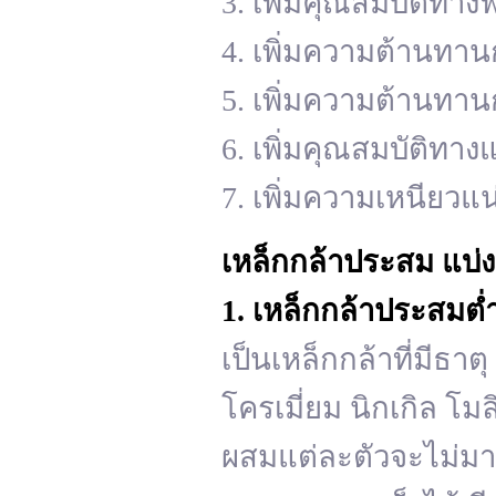
3. เพิ่มคุณสมบัติทางฟิ
4. เพิ่มความต้านทา
5. เพิ่มความต้านทา
6. เพิ่มคุณสมบัติทางแ
7. เพิ่มความเหนียว
เหล็กกล้าประสม แบ่งอ
1. เหล็กกล้าประสมต่ำ
เป็นเหล็กกล้าที่มีธา
โครเมี่ยม นิกเกิล โม
ผสมแต่ละตัวจะไม่ม