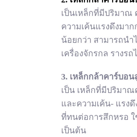
เป็นเหล็กที่มีปริมา
ความเค้นแรงดึงมากก
น้อยกว่า สามารถนำไป
เครื่องจักรกล รางรถไ
3. เหล็กกล้าคาร์บอนส
เป็น เหล็กที่มีปริม
และความเค้น- แรงดึง
ที่ทนต่อการสึกหรอ ใ
เป็นต้น