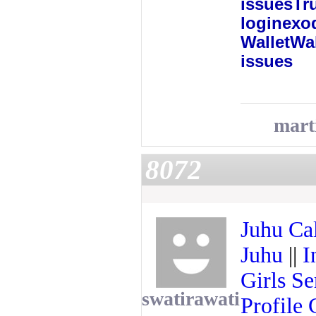
issues
Tr
login
exo
Wallet
Wa
issues
mart
8072
Juhu Cal
Juhu
||
I
Girls Se
swatirawati
Profile 