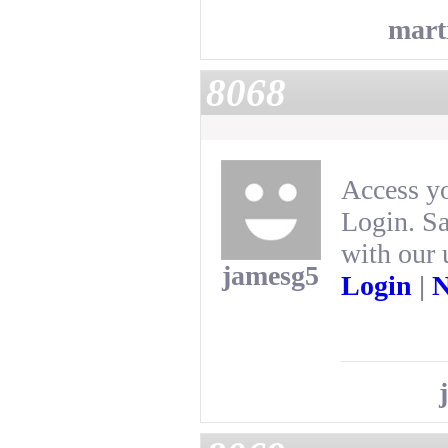
mart
8068
Access yo
Login. Sa
with our 
jamesg5
Login
|
N