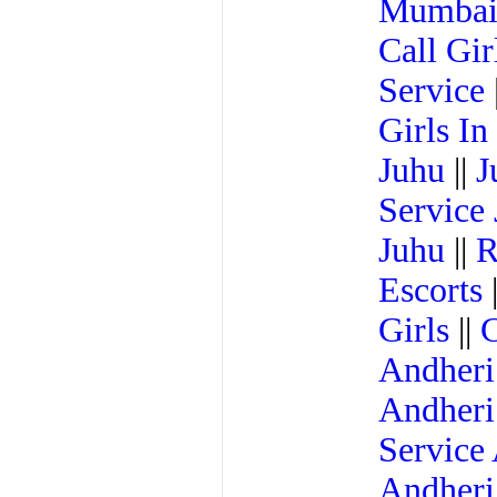
Mumba
Call Gi
Service
Girls In
Juhu
||
J
Service
Juhu
||
R
Escorts
Girls
||
C
Andheri
Andheri
Service
Andheri