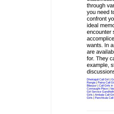
through va
you need to
confront y
ideal memo
encounter 
accomplices
wants. In 
are availab
for. They c
example, s
discussions
Dhekiajuli Call Girl
|
Gu
Rangia
|
Patna Call Gi
Bilaspur
|
Call Girls i
Connaught Place
|
Vas
Girl Service Gandhid
Girls
|
Ambala Call Gir
Girls
|
Panchkula Call 