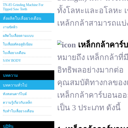
TN-85 Grinding Machine For
ทั้งโลหะและอโลหะ เช
Tipped Saw Teeth
สั่งผลิตใบเลื่อยวงเดือน
เหล้กกล้าสามารถแบ่งอ
งานขัดผิว
ผลิตใบเลื่อยตามแบบ
เหล็กกล้าคาร์บ
ใบเลื่อยตัดอลูมิเนียม
ใบเลื่อยวงเดือน
หมายถึง เหล็กกล้าที่
SAW BODY
อิทธิพลอย่างมากต่อ
บทความ
คุณสมบัติทางกลของเหล
บทความทั่วไป
เหล็กกล้าคาร์บอนอ
ทังสเตนคาร์ไบด์
ความรู้เกี่ยวกับเหล็ก
เป็น 3 ประเภท ดังนี้
รับทำใบเลื่อยวงเดือน
ปฎิทิน