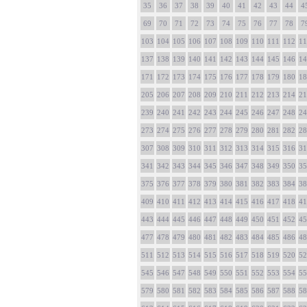
35
36
37
38
39
40
41
42
43
44
4
69
70
71
72
73
74
75
76
77
78
7
103
104
105
106
107
108
109
110
111
112
11
137
138
139
140
141
142
143
144
145
146
14
171
172
173
174
175
176
177
178
179
180
18
205
206
207
208
209
210
211
212
213
214
21
239
240
241
242
243
244
245
246
247
248
24
273
274
275
276
277
278
279
280
281
282
28
307
308
309
310
311
312
313
314
315
316
31
341
342
343
344
345
346
347
348
349
350
35
375
376
377
378
379
380
381
382
383
384
38
409
410
411
412
413
414
415
416
417
418
41
443
444
445
446
447
448
449
450
451
452
45
477
478
479
480
481
482
483
484
485
486
48
511
512
513
514
515
516
517
518
519
520
52
545
546
547
548
549
550
551
552
553
554
55
579
580
581
582
583
584
585
586
587
588
58