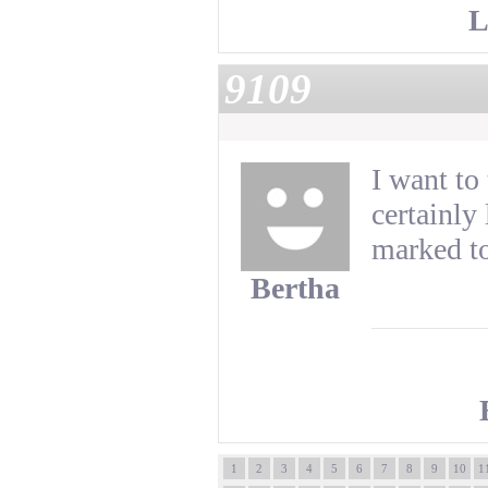
L
9109
I want to
certainly
marked t
Bertha
1
2
3
4
5
6
7
8
9
10
1