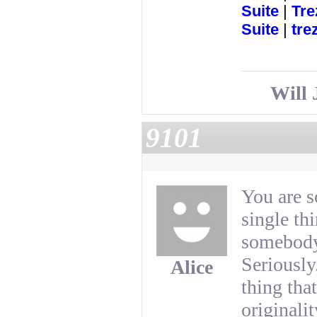
Suite
|
Tre
Suite
|
tre
Will 
9101
You are so
single th
somebody 
Seriously.
Alice
thing tha
originalit