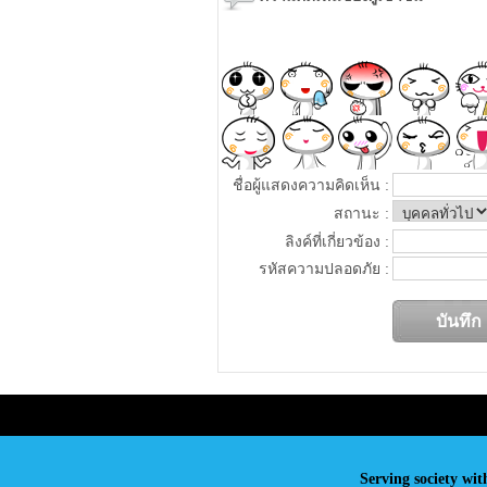
ชื่อผู้แสดงความคิดเห็น :
สถานะ :
ลิงค์ที่เกี่ยวข้อง :
รหัสความปลอดภัย :
Serving society wit