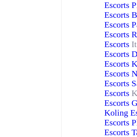
Escorts
P
Escorts
B
Escorts
P
Escorts
R
Escorts
I
Escorts
D
Escorts
K
Escorts
N
Escorts
S
Escorts
K
Escorts
G
Koling E
Escorts
P
Escorts
T