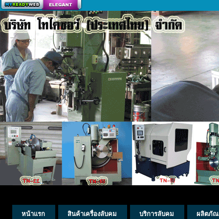
สร้างเว็บ
หน้าแรก
สินค้าเครื่องลับคม
บริการลับคม
ผลิตภัณ