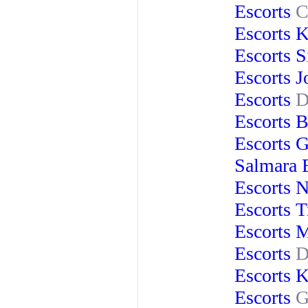
Escorts
C
Escorts
K
Escorts
S
Escorts
J
Escorts
D
Escorts
B
Escorts
G
Salmara 
Escorts
N
Escorts
T
Escorts
M
Escorts
D
Escorts
K
Escorts
G