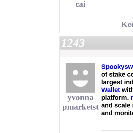
cai
Keo
1243
Spookysw
of stake 
largest in
Wallet
with
yvonna
platform.
and scale 
pmarketst
and monit