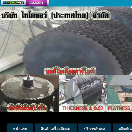
สร้างเว็บ
หน้าแรก
สินค้าเครื่องลับคม
บริการลับคม
ผลิตภัณ