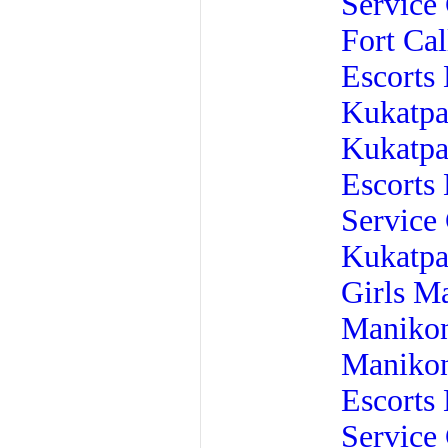
Service
Fort Cal
Escorts
Kukatpa
Kukatpa
Escorts
Service
Kukatpa
Girls
Ma
Maniko
Maniko
Escorts
Service