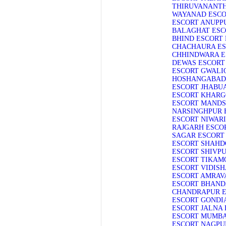
THIRUVANANT
WAYANAD ESC
ESCORT
ANUPP
BALAGHAT ESC
BHIND ESCORT
CHACHAURA E
CHHINDWARA E
DEWAS ESCORT
ESCORT
GWALI
HOSHANGABAD
ESCORT
JHABU
ESCORT
KHARG
ESCORT
MANDS
NARSINGHPUR 
ESCORT
NIWARI
RAJGARH ESCO
SAGAR ESCORT
ESCORT
SHAHD
ESCORT
SHIVPU
ESCORT
TIKAM
ESCORT
VIDISH
ESCORT
AMRAVA
ESCORT
BHAND
CHANDRAPUR 
ESCORT
GONDI
ESCORT
JALNA 
ESCORT
MUMBA
ESCORT
NAGPU