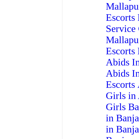
Mallapu
Escorts
Service
Mallapu
Escorts
Abids
I
Abids
I
Escorts
Girls in
Girls
Ba
in Banja
in Banja