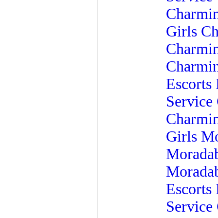
Charmin
Girls
Ch
Charmin
Charmin
Escorts
Service
Charmin
Girls
Mo
Morada
Morada
Escorts
Service