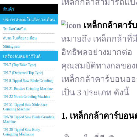
เหล้กกล้าสามารถแบ่งอ
สินค้า
บริการลับคมใบเลื่อยวงเดือน
เหล็กกล้าคาร์บ
ใบเลื่อยไฮสปีส
หมายถึง เหล็กกล้าที่
ลับคมใบเลื่อยวงเดือน
Slitting saw
อิทธิพลอย่างมากต่อ
เครื่องลับคมคาร์ไบด์
คุณสมบัติทางกลของเหล
TN-7 (Top/Rake Type)
TN-7 (Dedicated Top Type)
เหล็กกล้าคาร์บอนอ
TN-8 Tipped Saw Blade Grinding
TN-21 Breaker Grinding Machine
เป็น 3 ประเภท ดังนี้
TN-22 Notch Grinding Machine
TN-51 Tipped Saw Slide Face
Grinding Machine
1. เหล็กกล้าคาร์บอน
TN-70 Tipped Saw Blade Grinding
Machine
TN-30 Tipped Saw Body
Gringding Machaone