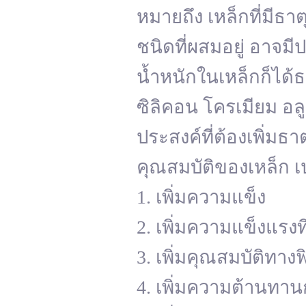
หมายถึง เหล็กที่มีธ
ชนิดที่ผสมอยู่ อาจม
น้ำหนักในเหล็กก็ได้ธ
ซิลิคอน โครเมียม อลู
ประสงค์ที่ต้องเพิ่มธา
คุณสมบัติของเหล็ก เป
1. เพิ่มความแข็ง
2. เพิ่มความแข็งแรงท
3. เพิ่มคุณสมบัติทางฟิ
4. เพิ่มความต้านทา