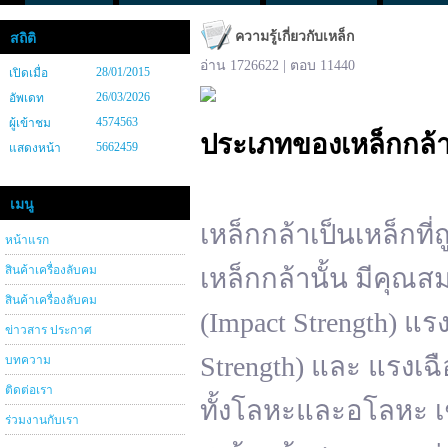
ความรู้เกี่ยวกับเหล็ก
สถิติ
อ่าน 1726622 | ตอบ 11440
28/01/2015
เปิดเมื่อ
26/03/2026
อัพเดท
4574563
ผู้เข้าชม
ประเภทของเหล็กกล้
5662459
แสดงหน้า
เมนู
เหล็กกล้าเป็นเหล็กที
หน้าแรก
สินค้าเครื่องลับคม
เหล็กกล้านั้น มีคุณ
สินค้าเครื่องลับคม
(Impact Strength) แรง
ข่าวสาร ประกาศ
Strength) และ แรงเฉื
บทความ
ติดต่อเรา
ทั้งโลหะและอโลหะ เช
ร่วมงานกับเรา