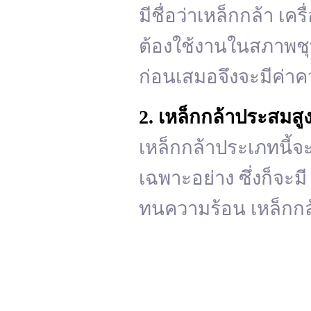
มีชื่อว่าเหล็กกล้า เคร
ต้องใช้งานในสภาพช
ก่อนเสมอจึงจะมีค่าค
2. เหล็กกล้าประสมสูง 
เหล็กกล้าประเภทนี้จ
เฉพาะอย่าง ซึ่งก็จะ
ทนความร้อน เหล็กกล