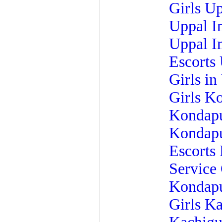
Girls
Up
Uppal
I
Uppal
I
Escorts
Girls in
Girls
Ko
Kondap
Kondap
Escorts
Service
Kondap
Girls
Ka