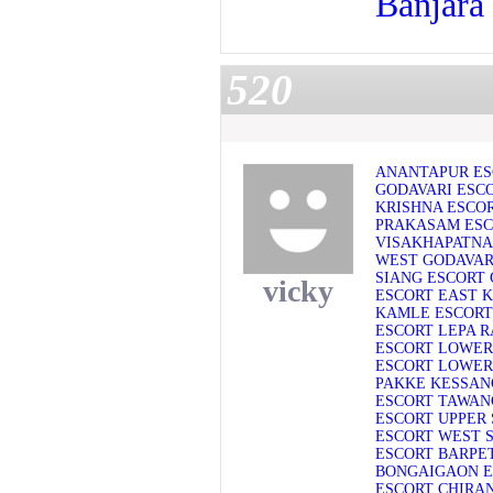
Banjara 
520
ANANTAPUR ES
GODAVARI ESC
KRISHNA ESCO
PRAKASAM ES
VISAKHAPATNA
WEST GODAVAR
SIANG ESCORT
vicky
ESCORT
EAST 
KAMLE ESCORT
ESCORT
LEPA R
ESCORT
LOWER
ESCORT
LOWER
PAKKE KESSAN
ESCORT
TAWAN
ESCORT
UPPER 
ESCORT
WEST 
ESCORT
BARPE
BONGAIGAON E
ESCORT
CHIRA