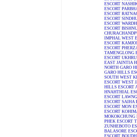
ESCORT
NASHI
ESCORT
PARBH
ESCORT
RATNAG
ESCORT
SINDH
ESCORT
WARDH
ESCORT
BISHN
CHURACHANDP
IMPHAL WEST 
ESCORT
KAMJO
ESCORT
PHERZ
TAMENGLONG 
ESCORT
UKHRU
EAST JAINTIA 
NORTH GARO H
GARO HILLS E
SOUTH WEST K
ESCORT
WEST J
HILLS ESCORT
HNAHTHIAL ES
ESCORT
LAWNG
ESCORT
SAIHA 
ESCORT
MON E
ESCORT
KOHIM
MOKOKCHUNG 
PHEK ESCORT
T
ZUNHEBOTO E
BALASORE ESC
ESCORT
BOUDH