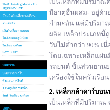
เป็นเหล็กที่มีปริมา
TN-85 Grinding Machine For
Tipped Saw Teeth
มีธาตุอื่นผสม- อยู่ด
สั่งผลิตใบเลื่อยวงเดือน
กำมะถัน แต่มีปริมา
งานขัดผิว
ผลิตใบเลื่อยตามแบบ
ผลิต เหล็กประเภทนี
ใบเลื่อยตัดอลูมิเนียม
วันไม่ต่ำกว่า 90% เน
ใบเลื่อยวงเดือน
SAW BODY
โดยเฉพาะเหล็กแผ่นมี
รถยนต์ ชิ้นส่วนยานย
บทความ
บทความทั่วไป
เครื่องใช้ในครัวเรื
ทังสเตนคาร์ไบด์
ความรู้เกี่ยวกับเหล็ก
2. เหล็กกล้าคาร์บอ
รับทำใบเลื่อยวงเดือน
เป็นเหล็กที่มีปริมา
ปฎิทิน