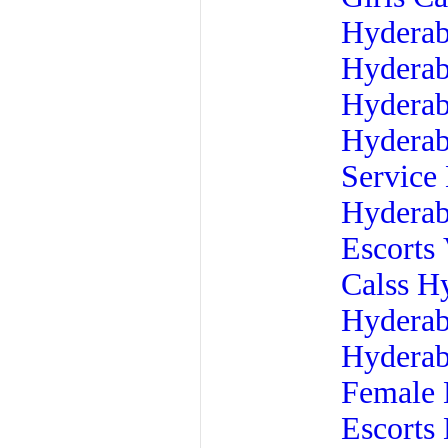
Hydera
Hydera
Hydera
Hydera
Service
Hydera
Escorts
Calss H
Hyderab
Hyderab
Female 
Escorts