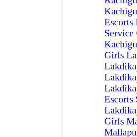
Kachig
Kachig
Escorts
Service
Kachig
Girls
La
Lakdika
Lakdika
Lakdika
Escorts 
Lakdika
Girls
Ma
Mallapu