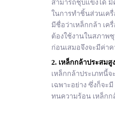
สามารถชุบแข็งได้ ม
ในการทำชิ้นส่วนเครื่
มีชื่อว่าเหล็กกล้า เคร
ต้องใช้งานในสภาพช
ก่อนเสมอจึงจะมีค่าค
2. เหล็กกล้าประสมสูง 
เหล็กกล้าประเภทนี้จ
เฉพาะอย่าง ซึ่งก็จะ
ทนความร้อน เหล็กกล