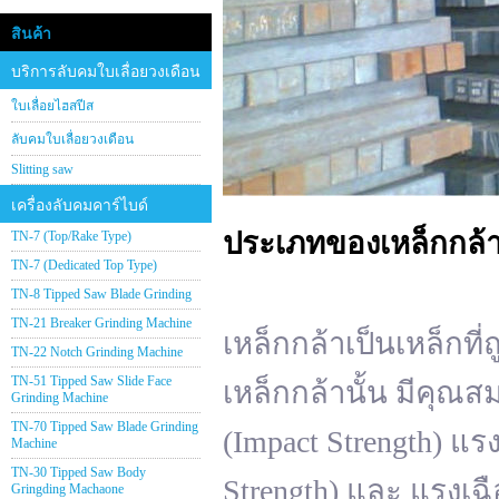
สินค้า
บริการลับคมใบเลื่อยวงเดือน
ใบเลื่อยไฮสปีส
ลับคมใบเลื่อยวงเดือน
Slitting saw
เครื่องลับคมคาร์ไบด์
ประเภทของเหล็กกล้
TN-7 (Top/Rake Type)
TN-7 (Dedicated Top Type)
TN-8 Tipped Saw Blade Grinding
TN-21 Breaker Grinding Machine
เหล็กกล้าเป็นเหล็กที
TN-22 Notch Grinding Machine
TN-51 Tipped Saw Slide Face
เหล็กกล้านั้น มีคุณ
Grinding Machine
TN-70 Tipped Saw Blade Grinding
(Impact Strength) แรง
Machine
TN-30 Tipped Saw Body
Strength) และ แรงเฉื
Gringding Machaone