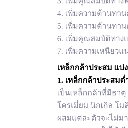
3. เพิ่มคุณสมบัติทางฟิ
4. เพิ่มความต้านทา
5. เพิ่มความต้านทา
6. เพิ่มคุณสมบัติทางแ
7. เพิ่มความเหนียว
เหล็กกล้าประสม แบ่งอ
1. เหล็กกล้าประสมต่ำ
เป็นเหล็กกล้าที่มีธา
โครเมี่ยม นิกเกิล โม
ผสมแต่ละตัวจะไม่ม