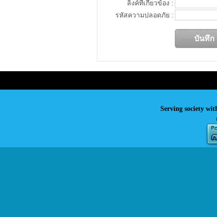
ลิงค์ที่เกี่ยวข้อง :
รหัสความปลอดภัย :
Serving society wit