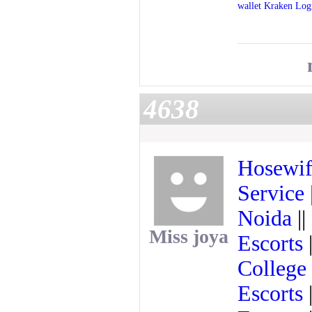
wallet
Kraken Lo
4638
Hosewif
Service
Noida
||
Miss joya
Escorts
College 
Escorts