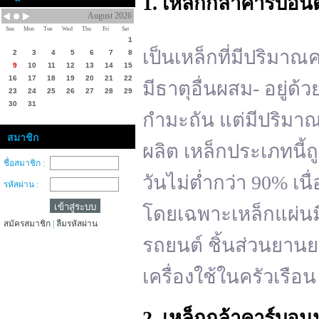
1. เหล็กกล้าคาร์บอน
August 2026
Sun
Mon
Tue
Wed
Thu
Fri
Sat
1
เป็นเหล็กที่มีปริมา
2
3
4
5
6
7
8
9
10
11
12
13
14
15
16
17
18
19
20
21
22
มีธาตุอื่นผสม- อยู่ด
23
24
25
26
27
28
29
30
31
กำมะถัน แต่มีปริมา
สมาชิก
ผลิต เหล็กประเภทนี
ชื่อสมาชิก :
วันไม่ต่ำกว่า 90% เน
รหัสผ่าน :
โดยเฉพาะเหล็กแผ่นมี
สมัครสมาชิก
|
ลืมรหัสผ่าน
รถยนต์ ชิ้นส่วนยานย
เครื่องใช้ในครัวเรื
2. เหล็กกล้าคาร์บอ