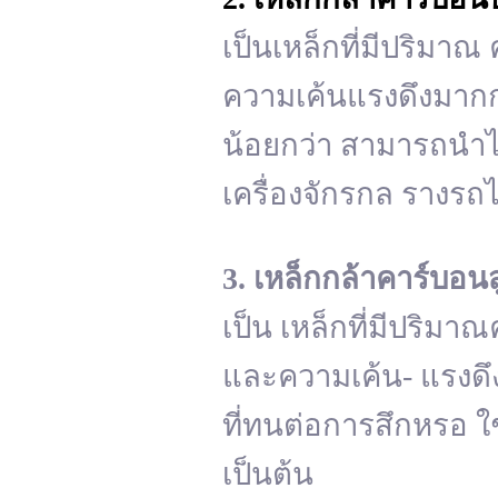
เป็นเหล็กที่มีปริมา
ความเค้นแรงดึงมากก
น้อยกว่า สามารถนำไป
เครื่องจักรกล รางรถไ
3. เหล็กกล้าคาร์บอนส
เป็น เหล็กที่มีปริม
และความเค้น- แรงดึง
ที่ทนต่อการสึกหรอ ใ
เป็นต้น