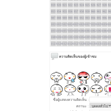
919
920
921
922
923
924
925
926
927
928
92
953
954
955
956
957
958
959
960
961
962
96
987
988
989
990
991
992
993
994
995
996
99
1021
1022
1023
1024
1025
1026
1027
1028
1029
1030
10
1055
1056
1057
1058
1059
1060
1061
1062
1063
1064
10
1089
1090
1091
1092
1093
1094
1095
1096
1097
1098
10
1123
1124
1125
1126
1127
1128
1129
1130
1131
1132
11
ความคิดเห็นของผู้เข้าชม
ชื่อผู้แสดงความคิดเห็น :
สถานะ :