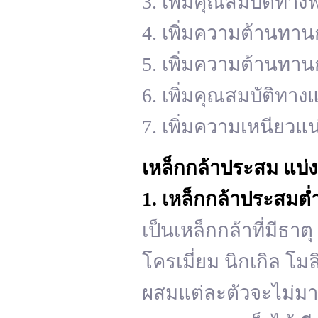
3. เพิ่มคุณสมบัติทางฟิ
4. เพิ่มความต้านทา
5. เพิ่มความต้านทา
6. เพิ่มคุณสมบัติทางแ
7. เพิ่มความเหนียว
เหล็กกล้าประสม แบ่งอ
1. เหล็กกล้าประสมต่ำ
เป็นเหล็กกล้าที่มีธา
โครเมี่ยม นิกเกิล โม
ผสมแต่ละตัวจะไม่ม