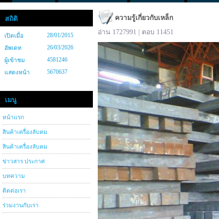
ความรู้เกี่ยวกับเหล็ก
สถิติ
อ่าน 1727991 | ตอบ 11451
28/01/2015
เปิดเมื่อ
26/03/2026
อัพเดท
4581246
ผู้เข้าชม
5670637
แสดงหน้า
เมนู
หน้าแรก
สินค้าเครื่องลับคม
สินค้าเครื่องลับคม
ข่าวสาร ประกาศ
บทความ
ติดต่อเรา
ร่วมงานกับเรา