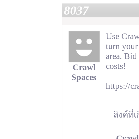
8037
Use Crawl
turn your
area. Bid
costs!
Crawl
Spaces
https://c
ลิงค์ที่
Crawl