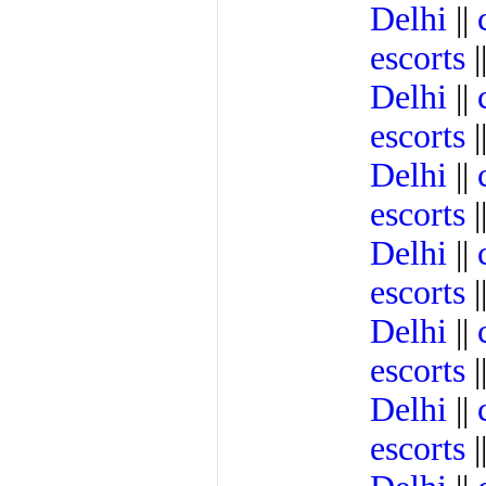
Delhi
||
escorts
|
Delhi
||
escorts
|
Delhi
||
escorts
|
Delhi
||
escorts
|
Delhi
||
escorts
|
Delhi
||
escorts
|