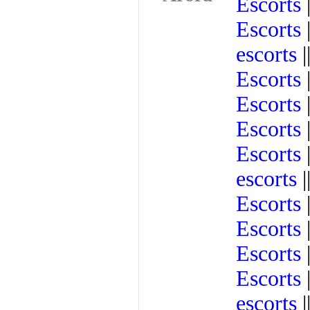
Escorts
Escorts
escorts
|
Escorts
Escorts
Escorts
Escorts
escorts
|
Escorts
Escorts
Escorts
Escorts
escorts
|