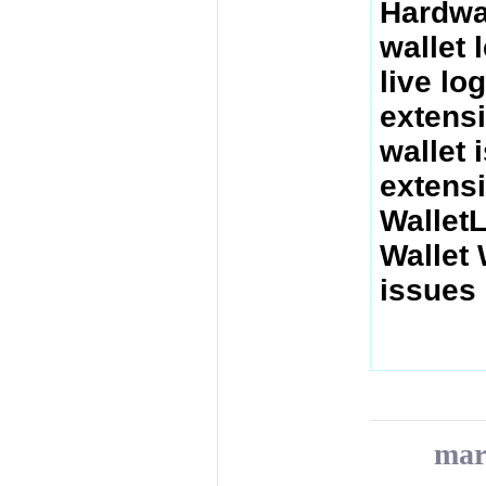
Hardwa
wallet
live log
extens
wallet 
extens
Wallet
Wallet
issues
mar