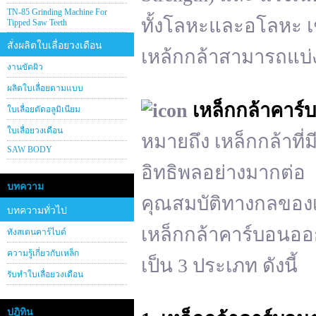
TN-85 Grinding Machine For
ทั้งโลหะและอโลหะ เช
Tipped Saw Teeth
สั่งผลิตใบเลื่อยวงเดือน
เหล้กกล้าสามารถแบ่งอ
งานขัดผิว
ผลิตใบเลื่อยตามแบบ
เหล็กกล้าคาร์บ
ใบเลื่อยตัดอลูมิเนียม
ใบเลื่อยวงเดือน
หมายถึง เหล็กกล้าที่
SAW BODY
อิทธิพลอย่างมากต่อ
บทความ
คุณสมบัติทางกลของเหล
บทความทั่วไป
เหล็กกล้าคาร์บอนอ
ทังสเตนคาร์ไบด์
ความรู้เกี่ยวกับเหล็ก
เป็น 3 ประเภท ดังนี้
รับทำใบเลื่อยวงเดือน
ปฎิทิน