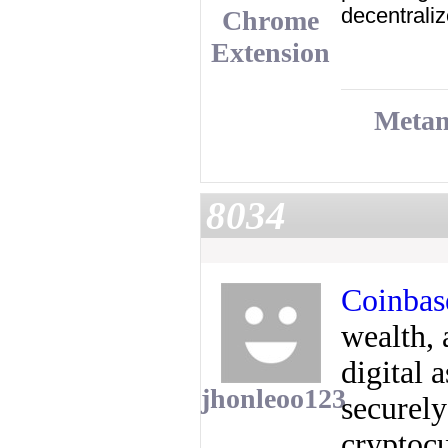
decentrali
Chrome
Extension
Metam
8034
Coinbas
wealth, 
digital 
jhonleoo123
securely
cryptocu