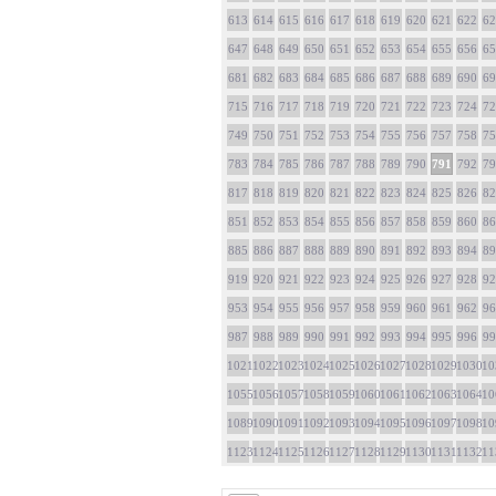
613
614
615
616
617
618
619
620
621
622
62
647
648
649
650
651
652
653
654
655
656
65
681
682
683
684
685
686
687
688
689
690
69
715
716
717
718
719
720
721
722
723
724
72
749
750
751
752
753
754
755
756
757
758
75
783
784
785
786
787
788
789
790
791
792
79
817
818
819
820
821
822
823
824
825
826
82
851
852
853
854
855
856
857
858
859
860
86
885
886
887
888
889
890
891
892
893
894
89
919
920
921
922
923
924
925
926
927
928
92
953
954
955
956
957
958
959
960
961
962
96
987
988
989
990
991
992
993
994
995
996
99
1021
1022
1023
1024
1025
1026
1027
1028
1029
1030
10
1055
1056
1057
1058
1059
1060
1061
1062
1063
1064
10
1089
1090
1091
1092
1093
1094
1095
1096
1097
1098
10
1123
1124
1125
1126
1127
1128
1129
1130
1131
1132
11