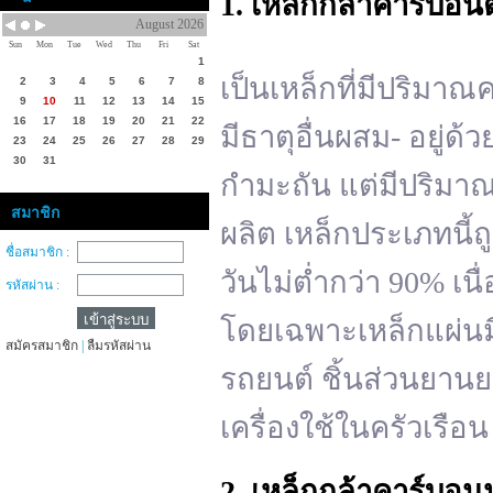
1. เหล็กกล้าคาร์บอน
August 2026
Sun
Mon
Tue
Wed
Thu
Fri
Sat
1
เป็นเหล็กที่มีปริมา
2
3
4
5
6
7
8
9
10
11
12
13
14
15
16
17
18
19
20
21
22
มีธาตุอื่นผสม- อยู่ด
23
24
25
26
27
28
29
30
31
กำมะถัน แต่มีปริมา
สมาชิก
ผลิต เหล็กประเภทนี
ชื่อสมาชิก :
วันไม่ต่ำกว่า 90% เน
รหัสผ่าน :
โดยเฉพาะเหล็กแผ่นมี
สมัครสมาชิก
|
ลืมรหัสผ่าน
รถยนต์ ชิ้นส่วนยานย
เครื่องใช้ในครัวเรื
2. เหล็กกล้าคาร์บอ