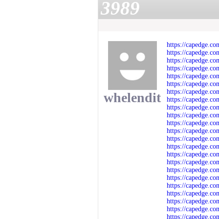
3989
https://capedge.c
https://capedge.c
https://capedge.c
https://capedge.c
https://capedge.c
https://capedge.c
https://capedge.c
whelendit
https://capedge.c
https://capedge.c
https://capedge.c
https://capedge.c
https://capedge.c
https://capedge.c
https://capedge.c
https://capedge.c
https://capedge.c
https://capedge.c
https://capedge.c
https://capedge.c
https://capedge.c
https://capedge.c
https://capedge.
https://capedge.c