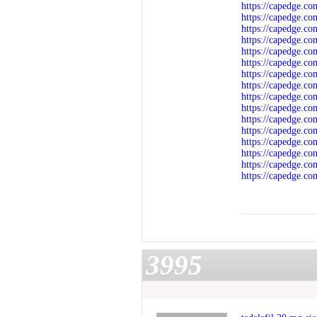
https://capedge.c
https://capedge.c
https://capedge.c
https://capedge.c
https://capedge.c
https://capedge.c
https://capedge.c
https://capedge.c
https://capedge.c
https://capedge.c
https://capedge.c
https://capedge.c
https://capedge.c
https://capedge.c
https://capedge.c
https://capedge.c
3995