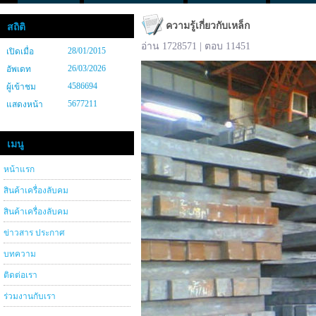
ความรู้เกี่ยวกับเหล็ก
สถิติ
อ่าน 1728571 | ตอบ 11451
28/01/2015
เปิดเมื่อ
26/03/2026
อัพเดท
4586694
ผู้เข้าชม
5677211
แสดงหน้า
เมนู
หน้าแรก
สินค้าเครื่องลับคม
สินค้าเครื่องลับคม
ข่าวสาร ประกาศ
บทความ
ติดต่อเรา
ร่วมงานกับเรา