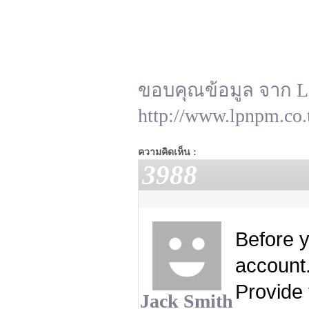
ขอบคุณข้อมูล จาก L
http://www.lpnpm.co.
ความคิดเห็น :
3988
Before 
account.
Provide 
Jack Smith