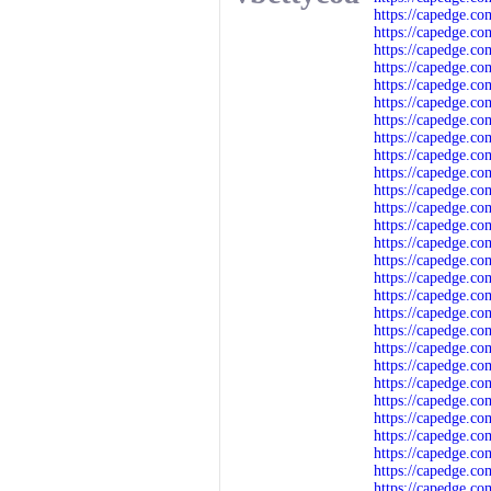
https://capedge.c
https://capedge.c
https://capedge.c
https://capedge.c
https://capedge.c
https://capedge.c
https://capedge.c
https://capedge.c
https://capedge.c
https://capedge.c
https://capedge.c
https://capedge.c
https://capedge.c
https://capedge.
https://capedge.c
https://capedge.c
https://capedge.c
https://capedge.c
https://capedge.c
https://capedge.c
https://capedge.c
https://capedge.c
https://capedge.c
https://capedge.c
https://capedge.c
https://capedge.c
https://capedge.c
https://capedge.c