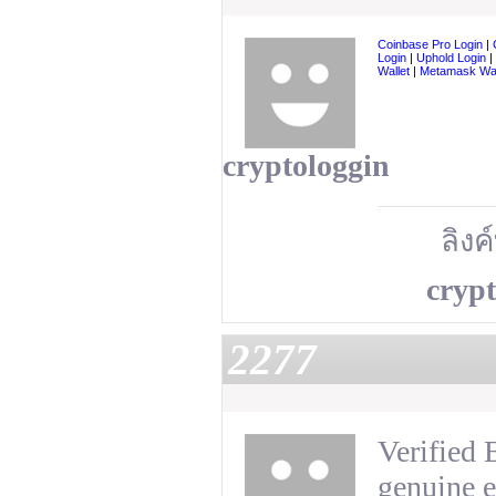
Coinbase Pro Login
|
Login
|
Uphold Login
|
Wallet
|
Metamask Wal
cryptologgin
ลิงค์
crypt
2277
Verified
genuine e