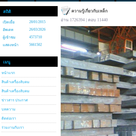
ความรู้เกี่ยวกับเหล็ก
สถิติ
อ่าน 1726394 | ตอบ 11440
28/01/2015
เปิดเมื่อ
26/03/2026
อัพเดท
4573710
ผู้เข้าชม
5661502
แสดงหน้า
เมนู
หน้าแรก
สินค้าเครื่องลับคม
สินค้าเครื่องลับคม
ข่าวสาร ประกาศ
บทความ
ติดต่อเรา
ร่วมงานกับเรา