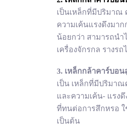
เป็นเหล็กที่มีปริมา
ความเค้นแรงดึงมากก
น้อยกว่า สามารถนำไป
เครื่องจักรกล รางรถไ
3. เหล็กกล้าคาร์บอนส
เป็น เหล็กที่มีปริม
และความเค้น- แรงดึง
ที่ทนต่อการสึกหรอ ใ
เป็นต้น