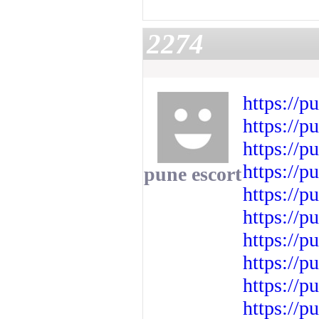
2274
https://p
https://p
https://p
https://p
pune escort
https://p
https://p
https://p
https://p
https://p
https://p