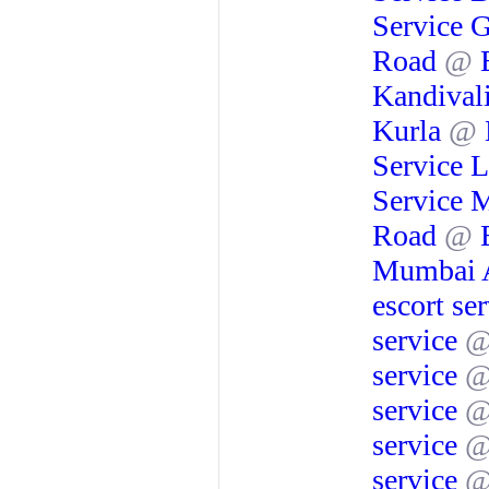
Service 
Road
@
Kandival
Kurla
@
Service 
Service 
Road
@
Mumbai A
escort se
service
service
service
service
service