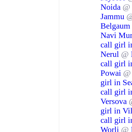
Noida
Jammu
Belgaum
Navi Mu
call girl
Nerul
@
call girl 
Powai
girl in S
call girl 
Versova
girl in Vi
call girl
Worli
@