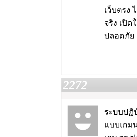
เว็บตรง ไ
จริง เปิ
ปลอดภัย เ
2272
ระบบปฏิ
แบบเกมน่