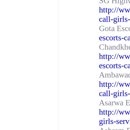
SG Highw
http://w
call-girls
Gota Esc
escorts-ca
Chandkhe
http://w
escorts-ca
Ambawadi
http://w
call-girls
Asarwa E
http://w
girls-ser