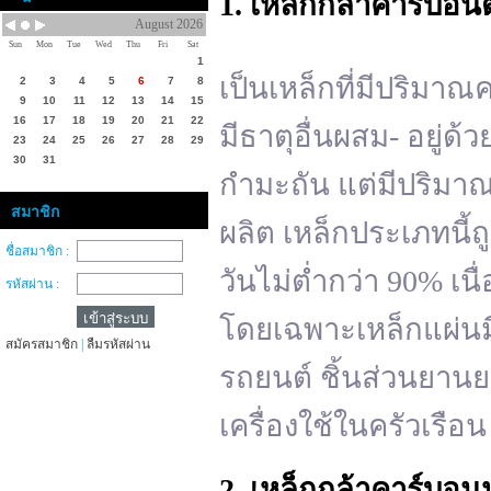
1. เหล็กกล้าคาร์บอน
August 2026
Sun
Mon
Tue
Wed
Thu
Fri
Sat
1
เป็นเหล็กที่มีปริมา
2
3
4
5
6
7
8
9
10
11
12
13
14
15
16
17
18
19
20
21
22
มีธาตุอื่นผสม- อยู่ด
23
24
25
26
27
28
29
30
31
กำมะถัน แต่มีปริมา
สมาชิก
ผลิต เหล็กประเภทนี
ชื่อสมาชิก :
วันไม่ต่ำกว่า 90% เน
รหัสผ่าน :
โดยเฉพาะเหล็กแผ่นมี
สมัครสมาชิก
|
ลืมรหัสผ่าน
รถยนต์ ชิ้นส่วนยานย
เครื่องใช้ในครัวเรื
2. เหล็กกล้าคาร์บอ