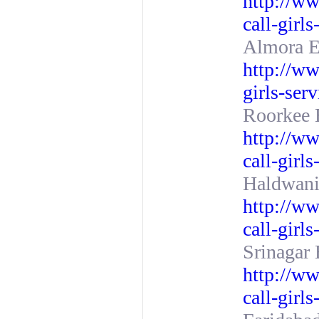
http://w
call-girls
Almora E
http://w
girls-ser
Roorkee 
http://w
call-girls
Haldwani
http://w
call-girls
Srinagar 
http://w
call-girls