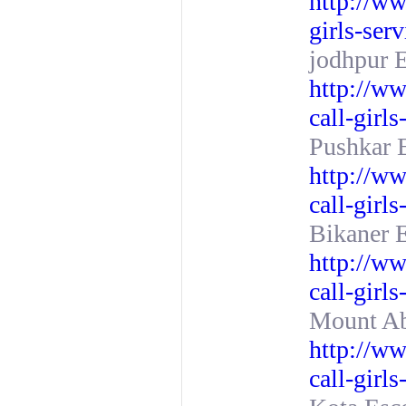
http://w
girls-ser
jodhpur E
http://w
call-girls
Pushkar E
http://w
call-girls
Bikaner E
http://w
call-girls
Mount Ab
http://w
call-girls