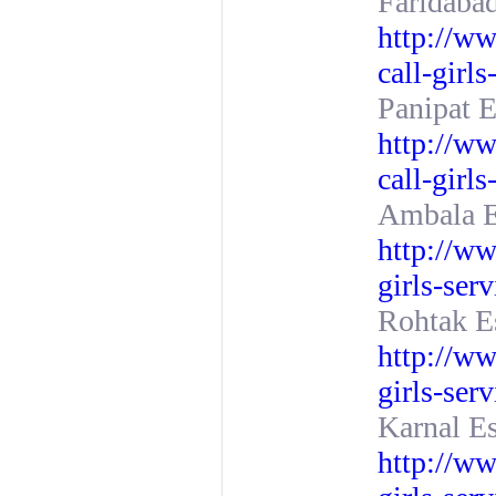
Faridabad
http://w
call-girls
Panipat E
http://w
call-girls
Ambala E
http://w
girls-ser
Rohtak E
http://ww
girls-ser
Karnal Es
http://ww