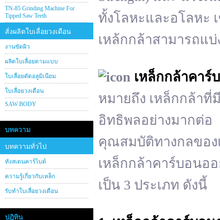
TN-85 Grinding Machine For
ทั้งโลหะและอโลหะ เช
Tipped Saw Teeth
สั่งผลิตใบเลื่อยวงเดือน
เหล้กกล้าสามารถแบ่งอ
งานขัดผิว
ผลิตใบเลื่อยตามแบบ
เหล็กกล้าคาร์บ
ใบเลื่อยตัดอลูมิเนียม
ใบเลื่อยวงเดือน
หมายถึง เหล็กกล้าที่
SAW BODY
อิทธิพลอย่างมากต่อ
บทความ
คุณสมบัติทางกลของเหล
บทความทั่วไป
เหล็กกล้าคาร์บอนอ
ทังสเตนคาร์ไบด์
ความรู้เกี่ยวกับเหล็ก
เป็น 3 ประเภท ดังนี้
รับทำใบเลื่อยวงเดือน
ปฎิทิน