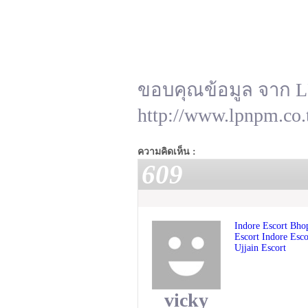
ขอบคุณข้อมูล จาก L
http://www.lpnpm.co.
ความคิดเห็น :
609
Indore Escort
Bhop
Escort
Indore Esco
Ujjain Escort
vicky