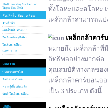
TN-85 Grinding Machine For
ทั้งโลหะและอโลหะ เช
Tipped Saw Teeth
สั่งผลิตใบเลื่อยวงเดือน
เหล้กกล้าสามารถแบ่งอ
งานขัดผิว
ผลิตใบเลื่อยตามแบบ
เหล็กกล้าคาร์บ
ใบเลื่อยตัดอลูมิเนียม
ใบเลื่อยวงเดือน
หมายถึง เหล็กกล้าที่
SAW BODY
อิทธิพลอย่างมากต่อ
บทความ
คุณสมบัติทางกลของเหล
บทความทั่วไป
เหล็กกล้าคาร์บอนอ
ทังสเตนคาร์ไบด์
ความรู้เกี่ยวกับเหล็ก
เป็น 3 ประเภท ดังนี้
รับทำใบเลื่อยวงเดือน
ปฎิทิน