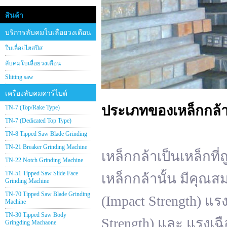
สินค้า
บริการลับคมใบเลื่อยวงเดือน
ใบเลื่อยไฮสปีส
ลับคมใบเลื่อยวงเดือน
Slitting saw
เครื่องลับคมคาร์ไบด์
ประเภทของเหล็กกล้
TN-7 (Top/Rake Type)
TN-7 (Dedicated Top Type)
TN-8 Tipped Saw Blade Grinding
TN-21 Breaker Grinding Machine
เหล็กกล้าเป็นเหล็กที
TN-22 Notch Grinding Machine
TN-51 Tipped Saw Slide Face
เหล็กกล้านั้น มีคุณ
Grinding Machine
TN-70 Tipped Saw Blade Grinding
(Impact Strength) แรง
Machine
TN-30 Tipped Saw Body
Strength) และ แรงเฉื
Gringding Machaone