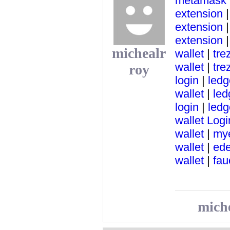
metamask 
extension
extension
extension
michealr
wallet
|
tre
wallet
|
tre
roy
login
|
ledg
wallet
|
led
login
|
ledg
wallet Logi
wallet
|
mye
wallet
|
ede
wallet
|
fau
mich