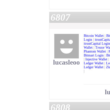
6807
Bitcoin Wallet
|
Bi
Login
|
itrustCapit
itrustCapital Login
Wallet
|
Trezor Wal
Phantom Wallet
|
Bitmart Login
|
Bi
|
Injective Wallet
|
lucasleoo
Ledger Wallet
|
Le
Ledger Wallet
|
Zk
|
l
6808