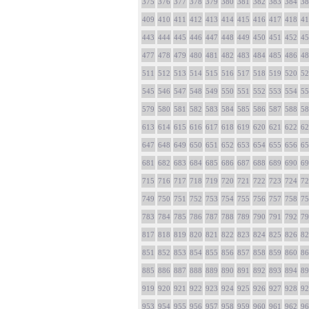
375
376
377
378
379
380
381
382
383
384
38
409
410
411
412
413
414
415
416
417
418
41
443
444
445
446
447
448
449
450
451
452
45
477
478
479
480
481
482
483
484
485
486
48
511
512
513
514
515
516
517
518
519
520
52
545
546
547
548
549
550
551
552
553
554
55
579
580
581
582
583
584
585
586
587
588
58
613
614
615
616
617
618
619
620
621
622
62
647
648
649
650
651
652
653
654
655
656
65
681
682
683
684
685
686
687
688
689
690
69
715
716
717
718
719
720
721
722
723
724
72
749
750
751
752
753
754
755
756
757
758
75
783
784
785
786
787
788
789
790
791
792
79
817
818
819
820
821
822
823
824
825
826
82
851
852
853
854
855
856
857
858
859
860
86
885
886
887
888
889
890
891
892
893
894
89
919
920
921
922
923
924
925
926
927
928
92
953
954
955
956
957
958
959
960
961
962
96