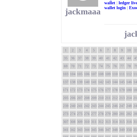
wallet
|
ledger liv
wallet login
|
Exod
jackmaaa
ja
1
2
3
4
5
6
7
8
9
10
1
35
36
37
38
39
40
41
42
43
44
4
69
70
71
72
73
74
75
76
77
78
7
103
104
105
106
107
108
109
110
111
112
11
137
138
139
140
141
142
143
144
145
146
14
171
172
173
174
175
176
177
178
179
180
18
205
206
207
208
209
210
211
212
213
214
21
239
240
241
242
243
244
245
246
247
248
24
273
274
275
276
277
278
279
280
281
282
28
307
308
309
310
311
312
313
314
315
316
31
341
342
343
344
345
346
347
348
349
350
35