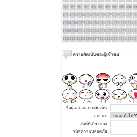
987
988
989
990
991
992
993
994
995
996
99
1021
1022
1023
1024
1025
1026
1027
1028
1029
1030
10
1055
1056
1057
1058
1059
1060
1061
1062
1063
1064
10
1089
1090
1091
1092
1093
1094
1095
1096
1097
1098
10
1123
1124
1125
1126
1127
1128
1129
1130
1131
1132
11
ความคิดเห็นของผู้เข้าชม
ชื่อผู้แสดงความคิดเห็น :
สถานะ :
ลิงค์ที่เกี่ยวข้อง :
รหัสความปลอดภัย :