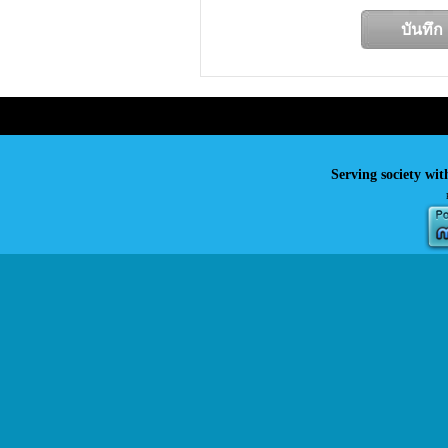
Serving society wit