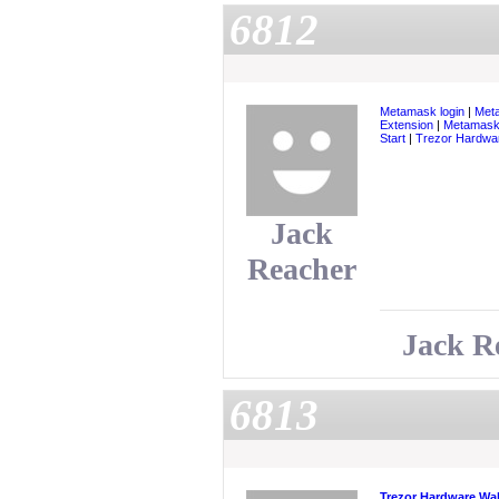
6812
Metamask login
|
Meta
Extension
|
Metamask
Start
|
Trezor Hardwar
Jack
Reacher
Jack R
6813
Trezor Hardware Wal