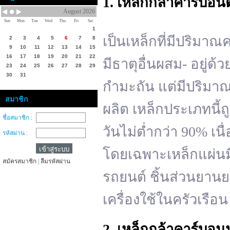
1. เหล็กกล้าคาร์บอน
August 2026
Sun
Mon
Tue
Wed
Thu
Fri
Sat
1
เป็นเหล็กที่มีปริมา
2
3
4
5
6
7
8
9
10
11
12
13
14
15
16
17
18
19
20
21
22
มีธาตุอื่นผสม- อยู่ด
23
24
25
26
27
28
29
30
31
กำมะถัน แต่มีปริมา
สมาชิก
ผลิต เหล็กประเภทนี
ชื่อสมาชิก :
วันไม่ต่ำกว่า 90% เน
รหัสผ่าน :
โดยเฉพาะเหล็กแผ่นมี
สมัครสมาชิก
|
ลืมรหัสผ่าน
รถยนต์ ชิ้นส่วนยานย
เครื่องใช้ในครัวเรื
2. เหล็กกล้าคาร์บอ