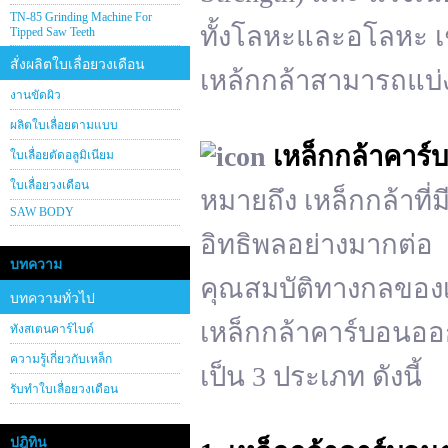
TN-85 Grinding Machine For
ทั้งโลหะและอโลหะ เช
Tipped Saw Teeth
สั่งผลิตใบเลื่อยวงเดือน
เหล้กกล้าสามารถแบ่งอ
งานขัดผิว
ผลิตใบเลื่อยตามแบบ
เหล็กกล้าคาร์บ
ใบเลื่อยตัดอลูมิเนียม
ใบเลื่อยวงเดือน
หมายถึง เหล็กกล้าที่
SAW BODY
อิทธิพลอย่างมากต่อ
บทความ
คุณสมบัติทางกลของเหล
บทความทั่วไป
เหล็กกล้าคาร์บอนอ
ทังสเตนคาร์ไบด์
ความรู้เกี่ยวกับเหล็ก
เป็น 3 ประเภท ดังนี้
รับทำใบเลื่อยวงเดือน
ปฎิทิน