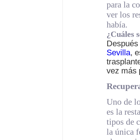
para la c
ver los r
había.
¿Cuáles s
Después 
Sevilla
, 
trasplant
vez más 
Recupera
Uno de lo
es la res
tipos de c
la única 