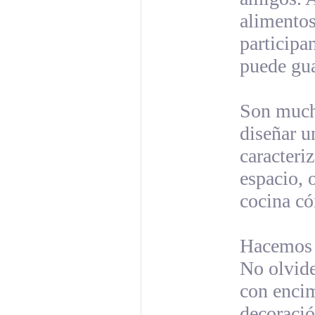
alimentos
participa
puede gua
Son mucha
diseñar u
caracteri
espacio, 
cocina c
Hacemos p
No olvid
con encim
decoració