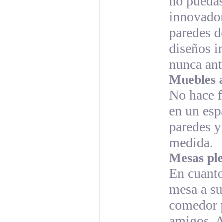
no puedas
innovado
paredes de
diseños i
nunca ant
Muebles a
No hace f
en un esp
paredes y
medida.
Mesas pl
En cuanto
mesa a su
comedor p
amigos. A