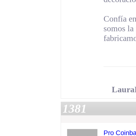
Confía en
somos la 
fabricamo
Laura
1381
Pro Coinb