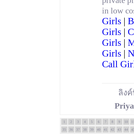
private pl
in low co
Girls
|
B
Girls
|
C
Girls
|
M
Girls
|
N
Call Gir
ลิงค์
Priya
1
2
3
4
5
6
7
8
9
10
1
35
36
37
38
39
40
41
42
43
44
4