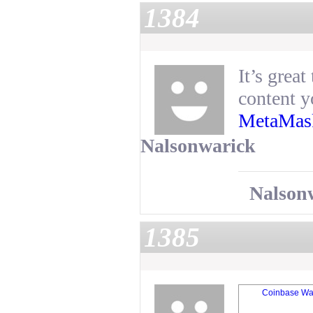
1384
It’s grea
content y
MetaMask
Nalsonwarick
Nalson
1385
Coinbase Wal