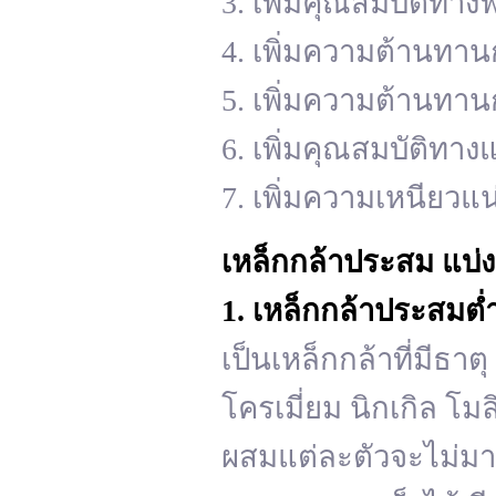
3. เพิ่มคุณสมบัติทางฟิ
4. เพิ่มความต้านทา
5. เพิ่มความต้านทา
6. เพิ่มคุณสมบัติทางแ
7. เพิ่มความเหนียว
เหล็กกล้าประสม แบ่งอ
1. เหล็กกล้าประสมต่ำ
เป็นเหล็กกล้าที่มีธา
โครเมี่ยม นิกเกิล โม
ผสมแต่ละตัวจะไม่ม