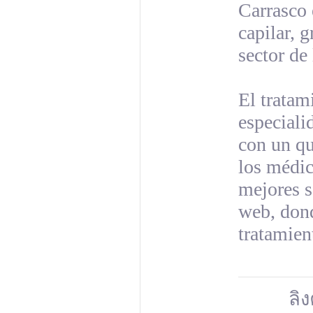
Carrasco 
capilar, 
sector de 
El tratam
especiali
con un qu
los médic
mejores s
web, dond
tratamien
ลิง