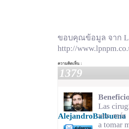
ขอบคุณข้อมูล จาก L
http://www.lpnpm.co.
ความคิดเห็น :
1379
Beneficio
Las cirug
vez más p
AlejandroBalbuena
a tomar m