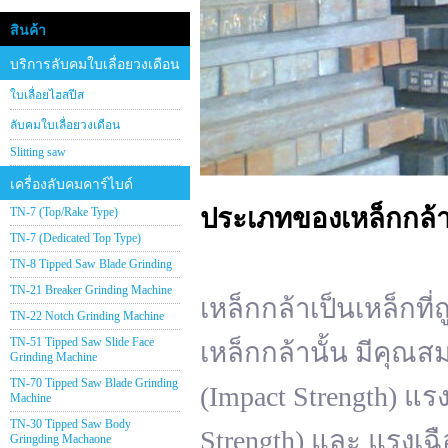
สินค้า
บริการลับคมใบเลื่อยวงเดือน
ใบเลื่อยไฮสปีส
ลับคมใบเลื่อยวงเดือน
Slitting saw
เครื่องลับคมคาร์ไบด์
ประเภทของเหล็กกล้
TN-7 (Top/Rake Type)
TN-7 (Dedicated Top Type)
TN-8 Tipped Saw Blade Grinding
TN-21 Breaker Grinding Machine
เหล็กกล้าเป็นเหล็กที
TN-22 Notch Grinding Machine
TN-51 Tipped Saw Slide Face
เหล็กกล้านั้น มีคุณ
Grinding Machine
TN-70 Tipped Saw Blade Grinding
(Impact Strength) แรง
Machine
TN-30 Tipped Saw Body
Strength) และ แรงเฉื
Gringding Machaone