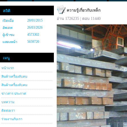
ความรู้เกี่ยวกับเหล็ก
สถิติ
อ่าน 1726235 | ตอบ 11440
28/01/2015
เปิดเมื่อ
26/03/2026
อัพเดท
4573302
ผู้เข้าชม
5659720
แสดงหน้า
เมนู
หน้าแรก
สินค้าเครื่องลับคม
สินค้าเครื่องลับคม
ข่าวสาร ประกาศ
บทความ
ติดต่อเรา
ร่วมงานกับเรา