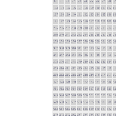
69
70
71
72
73
74
75
76
77
78
7
103
104
105
106
107
108
109
110
111
112
11
137
138
139
140
141
142
143
144
145
146
14
171
172
173
174
175
176
177
178
179
180
18
205
206
207
208
209
210
211
212
213
214
21
239
240
241
242
243
244
245
246
247
248
24
273
274
275
276
277
278
279
280
281
282
28
307
308
309
310
311
312
313
314
315
316
31
341
342
343
344
345
346
347
348
349
350
35
375
376
377
378
379
380
381
382
383
384
38
409
410
411
412
413
414
415
416
417
418
41
443
444
445
446
447
448
449
450
451
452
45
477
478
479
480
481
482
483
484
485
486
48
511
512
513
514
515
516
517
518
519
520
52
545
546
547
548
549
550
551
552
553
554
55
579
580
581
582
583
584
585
586
587
588
58
613
614
615
616
617
618
619
620
621
622
62
647
648
649
650
651
652
653
654
655
656
65