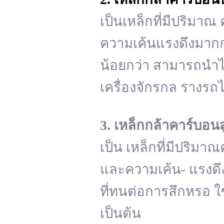
เป็นเหล็กที่มีปริมา
ความเค้นแรงดึงมากก
น้อยกว่า สามารถนำไป
เครื่องจักรกล รางรถไ
3. เหล็กกล้าคาร์บอนส
เป็น เหล็กที่มีปริม
และความเค้น- แรงดึง
ที่ทนต่อการสึกหรอ ใ
เป็นต้น