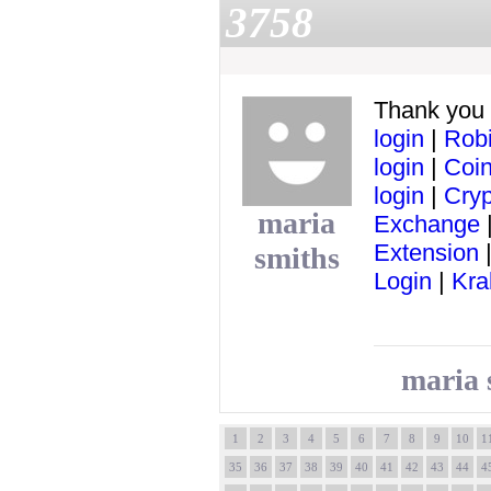
3758
Thank you 
login
|
Robi
login
|
Coin
login
|
Cryp
maria
Exchange
Extension
smiths
Login
|
Kra
maria 
1
2
3
4
5
6
7
8
9
10
1
35
36
37
38
39
40
41
42
43
44
4