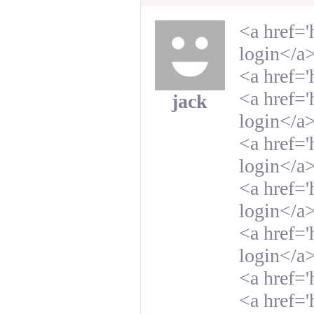
<a href='
login</a>
<a href='
<a href='
jack
login</a>
<a href='
login</a>
<a href='
login</a>
<a href='
login</a>
<a href='
<a href='