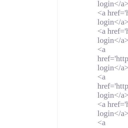
login</a>
<a href='
login</a>
<a href='
login</a>
<a
href='htt
login</a>
<a
href='htt
login</a>
<a href='
login</a>
<a