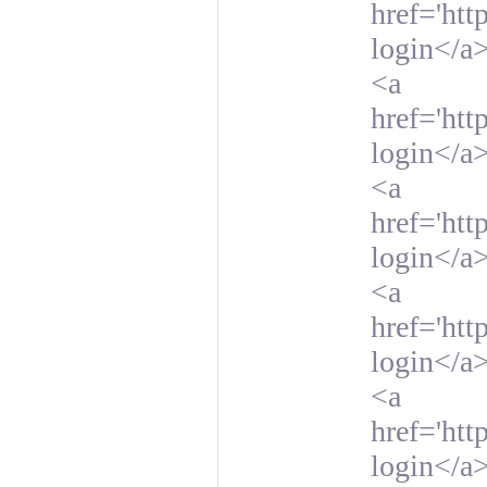
href='htt
login</a>
<a
href='htt
login</a>
<a
href='htt
login</a>
<a
href='htt
login</a>
<a
href='htt
login</a>