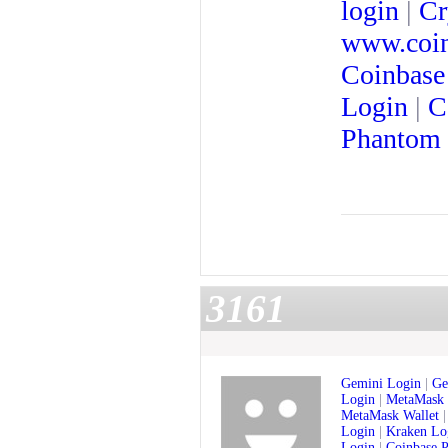
login
|
Cr
www.coin
Coinbase
Login
|
C
Phantom 
3161
Gemini Login
|
Ge
Login
|
MetaMask 
MetaMask Wallet
Login
|
Kraken Lo
Login
|
Coinbase 