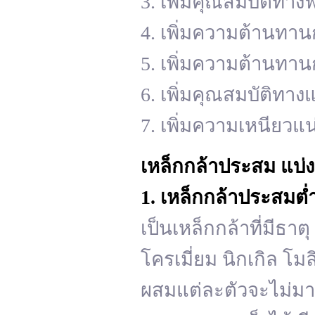
3. เพิ่มคุณสมบัติทางฟิ
4. เพิ่มความต้านทา
5. เพิ่มความต้านทา
6. เพิ่มคุณสมบัติทางแ
7. เพิ่มความเหนียว
เหล็กกล้าประสม แบ่งอ
1. เหล็กกล้าประสมต่ำ
เป็นเหล็กกล้าที่มีธา
โครเมี่ยม นิกเกิล โม
ผสมแต่ละตัวจะไม่ม