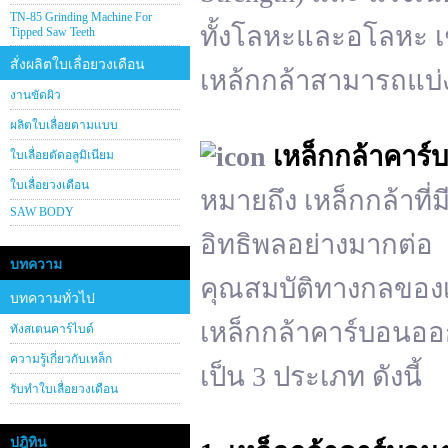
TN-85 Grinding Machine For
ทั้งโลหะและอโลหะ เช
Tipped Saw Teeth
สั่งผลิตใบเลื่อยวงเดือน
เหล้กกล้าสามารถแบ่งอ
งานขัดผิว
ผลิตใบเลื่อยตามแบบ
เหล็กกล้าคาร์บ
ใบเลื่อยตัดอลูมิเนียม
ใบเลื่อยวงเดือน
หมายถึง เหล็กกล้าที่
SAW BODY
อิทธิพลอย่างมากต่อ
บทความ
คุณสมบัติทางกลของเหล
บทความทั่วไป
เหล็กกล้าคาร์บอนอ
ทังสเตนคาร์ไบด์
ความรู้เกี่ยวกับเหล็ก
เป็น 3 ประเภท ดังนี้
รับทำใบเลื่อยวงเดือน
ปฎิทิน