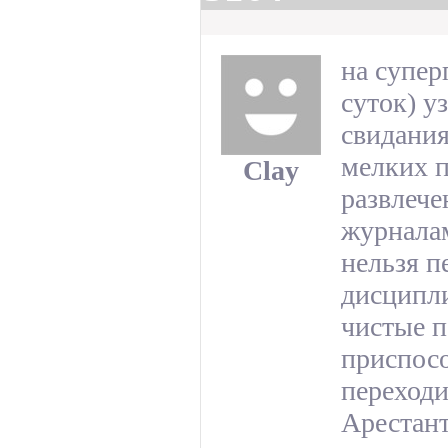
на супер
суток) у
свидания
мелких п
Clay
развлече
журналам
нельзя п
дисципл
чистые п
приспосо
переходи
Арестант