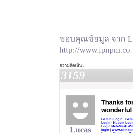
ขอบคุณข้อมูล จาก L
http://www.lpnpm.co.
ความคิดเห็น :
3159
Thanks for
wonderful 
Gemini Login
|
Gemi
Login
|
Kucoin Logi
Login
MetaMask Wal
Lucas
login
|
www.coinbas