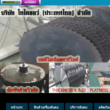
สร้างเว็บ
หน้าแรก
สินค้าเครื่องลับคม
บริการลับคม
ผลิตภัณ