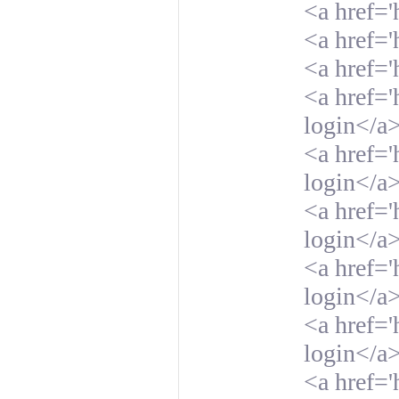
<a href='
<a href='
<a href='
<a href='
login</a>
<a href='
login</a>
<a href='
login</a>
<a href='
login</a>
<a href='
login</a>
<a href='