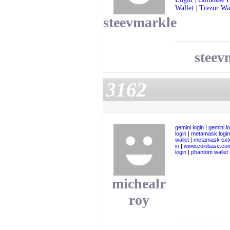
Wallet
|
Trezor Wal
steevmarkle
steev
3162
gemini login
|
gemini lo
login
|
metamask login
wallet
|
metamask ext
in
|
www.coinbase.com
login
|
phantom wallet
michealr
roy