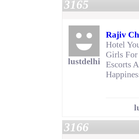
3165
Rajiv Ch
Hotel You
Girls For
lustdelhi
Escorts 
Happines
l
3166