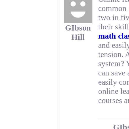
common a
two in fi
their ski
GIbson
math cla
Hill
and easil
tension. 
system? Y
can save 
easily co
online le
courses ar
GIbs