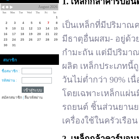
1. เหล็กกล้าคาร์บอน
August 2026
Sun
Mon
Tue
Wed
Thu
Fri
Sat
1
เป็นเหล็กที่มีปริมา
2
3
4
5
6
7
8
9
10
11
12
13
14
15
16
17
18
19
20
21
22
มีธาตุอื่นผสม- อยู่ด
23
24
25
26
27
28
29
30
31
กำมะถัน แต่มีปริมา
สมาชิก
ผลิต เหล็กประเภทนี
ชื่อสมาชิก :
วันไม่ต่ำกว่า 90% เน
รหัสผ่าน :
โดยเฉพาะเหล็กแผ่นมี
สมัครสมาชิก
|
ลืมรหัสผ่าน
รถยนต์ ชิ้นส่วนยานย
เครื่องใช้ในครัวเรื
2. เหล็กกล้าคาร์บอ