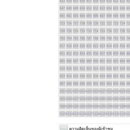
613
614
615
616
617
618
619
620
621
622
62
647
648
649
650
651
652
653
654
655
656
65
681
682
683
684
685
686
687
688
689
690
69
715
716
717
718
719
720
721
722
723
724
72
749
750
751
752
753
754
755
756
757
758
75
783
784
785
786
787
788
789
790
791
792
79
817
818
819
820
821
822
823
824
825
826
82
851
852
853
854
855
856
857
858
859
860
86
885
886
887
888
889
890
891
892
893
894
89
919
920
921
922
923
924
925
926
927
928
92
953
954
955
956
957
958
959
960
961
962
96
987
988
989
990
991
992
993
994
995
996
99
1021
1022
1023
1024
1025
1026
1027
1028
1029
1030
10
1055
1056
1057
1058
1059
1060
1061
1062
1063
1064
10
1089
1090
1091
1092
1093
1094
1095
1096
1097
1098
10
1123
1124
1125
1126
1127
1128
1129
1130
1131
1132
11
ความคิดเห็นของผู้เข้าชม