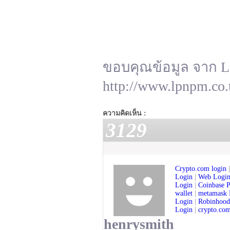
ขอบคุณข้อมูล จาก L
http://www.lpnpm.co.
ความคิดเห็น :
3129
Crypto.com login
Login
|
Web Logi
Login
|
Coinbase 
wallet
|
metamask 
Login
|
Robinhood
Login
|
crypto.co
henrysmith