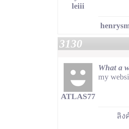
leiii
henrysmi
3130
What a w
my websi
ATLAS77
ลิงค