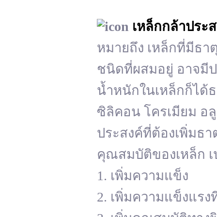
เหล็กกล้าประสม
หมายถึง เหล็กที่มีธ
ชนิดที่ผสมอยู่ อาจม
น้ำหนักในเหล็กก็ได้ธ
ซิลิคอน โครเมียม อลู
ประสงค์ที่ต้องเพิ่มธา
คุณสมบัติของเหล็ก เป
1. เพิ่มความแข็ง
2. เพิ่มความแข็งแรงท