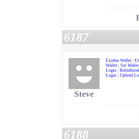
6187
Exodus Wallet
|
Ex
Wallet
|
Sui Wallet
Login
|
Robinhood
Login
|
Uphold Lo
Steve
6188