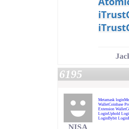
Atomic
iTrust
iTrust
Jac
6195
Metamask login
Me
Wallet
Coinbase Pr
Extension Wallet
C
Login
Uphold Log
Login
Bybit Login
NISA