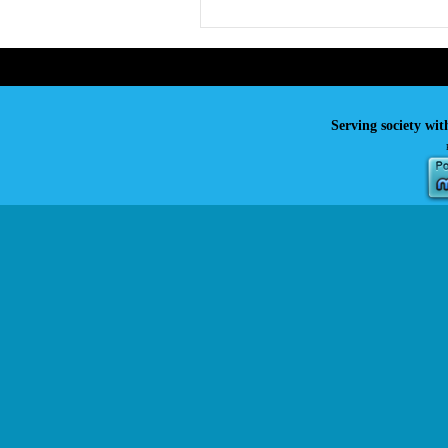
Serving society wit