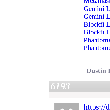
Metamas
Gemini L
Gemini L
Blockfi 
Blockfi 
Phantome
Phantome
Dustin 
6193
https://