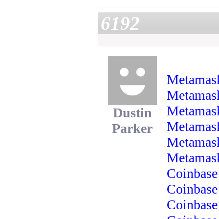
6192
Metamas
Metamas
Metamask
Dustin
Metamask
Parker
Metamask
Metamask
Coinbase
Coinbase
Coinbase