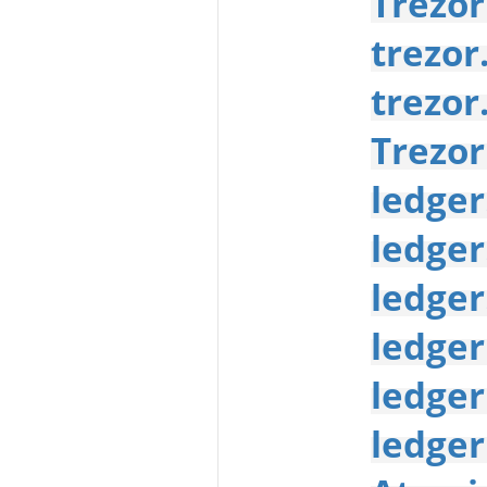
Trezor
trezor
trezor
Trezo
ledger
ledger
ledger
ledger
ledger
ledger