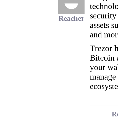
technolo
security
Reacher
assets 
and mor
Trezor h
Bitcoin 
your wal
manage y
ecosyst
R