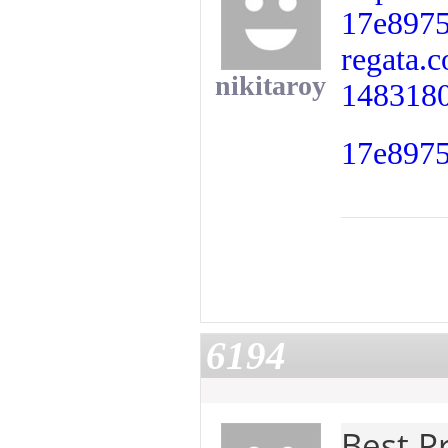
17e897
regata
nikitaroy
148318
17e897
6194
Best P