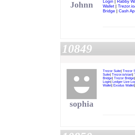
Login
|
Rabby Wa
Johnn
Wallet
|
Trezor.io
Bridge
|
Cash Ap
10849
Trezor Suite
|
Trezor S
Suite
|
Trezor.io/start
|
Bridge
|
Trezor Bridge
Login
|
Ledger Live Lo
Wallet
|
Exodus Wallet
sophia