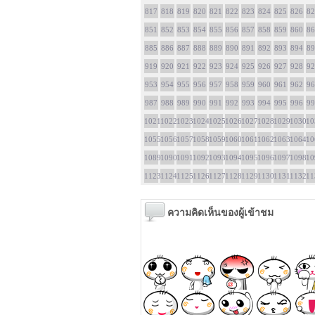
817
818
819
820
821
822
823
824
825
826
82
851
852
853
854
855
856
857
858
859
860
86
885
886
887
888
889
890
891
892
893
894
89
919
920
921
922
923
924
925
926
927
928
92
953
954
955
956
957
958
959
960
961
962
96
987
988
989
990
991
992
993
994
995
996
99
1021
1022
1023
1024
1025
1026
1027
1028
1029
1030
10
1055
1056
1057
1058
1059
1060
1061
1062
1063
1064
10
1089
1090
1091
1092
1093
1094
1095
1096
1097
1098
10
1123
1124
1125
1126
1127
1128
1129
1130
1131
1132
11
ความคิดเห็นของผู้เข้าชม