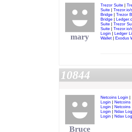
Trezor Suite
|
Tr
Suite
|
Trezor.io/
Bridge
|
Trezor B
Bridge
|
Ledger.c
Suite
|
Trezor Su
Suite
|
Trezor.io/
Login
|
Ledger L
mary
Wallet
|
Exodus W
10844
Netcoins Login
|
Login
|
Netcoins
Login
|
Netcoins
Login
|
Ndax Log
Login
|
Ndax Log
Bruce