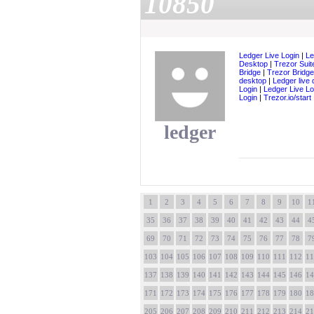
10850
Ledger Live Login
|
Le
Desktop
|
Trezor Suit
Bridge
|
Trezor Bridge
desktop
|
Ledger live
Login
|
Ledger Live Lo
Login
|
Trezor.io/start
ledger
1
2
3
4
5
6
7
8
9
10
1
35
36
37
38
39
40
41
42
43
44
4
69
70
71
72
73
74
75
76
77
78
7
103
104
105
106
107
108
109
110
111
112
11
137
138
139
140
141
142
143
144
145
146
14
171
172
173
174
175
176
177
178
179
180
18
205
206
207
208
209
210
211
212
213
214
21