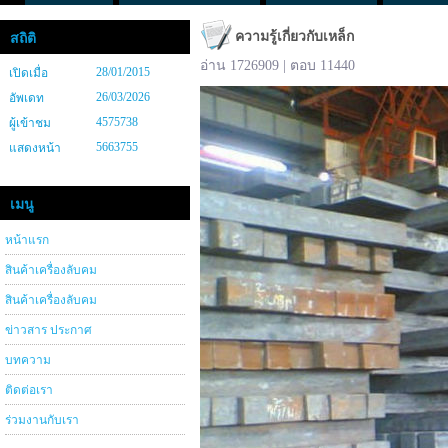
ความรู้เกี่ยวกับเหล็ก
สถิติ
อ่าน 1726909 | ตอบ 11440
28/01/2015
เปิดเมื่อ
26/03/2026
อัพเดท
4575738
ผู้เข้าชม
5663755
แสดงหน้า
เมนู
หน้าแรก
สินค้าเครื่องลับคม
สินค้าเครื่องลับคม
ข่าวสาร ประกาศ
บทความ
ติดต่อเรา
ร่วมงานกับเรา