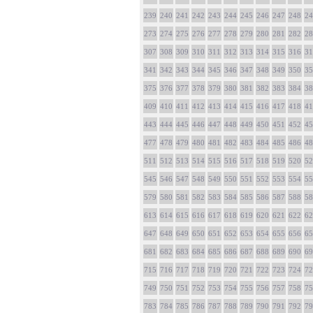
239
240
241
242
243
244
245
246
247
248
24
273
274
275
276
277
278
279
280
281
282
28
307
308
309
310
311
312
313
314
315
316
31
341
342
343
344
345
346
347
348
349
350
35
375
376
377
378
379
380
381
382
383
384
38
409
410
411
412
413
414
415
416
417
418
41
443
444
445
446
447
448
449
450
451
452
45
477
478
479
480
481
482
483
484
485
486
48
511
512
513
514
515
516
517
518
519
520
52
545
546
547
548
549
550
551
552
553
554
55
579
580
581
582
583
584
585
586
587
588
58
613
614
615
616
617
618
619
620
621
622
62
647
648
649
650
651
652
653
654
655
656
65
681
682
683
684
685
686
687
688
689
690
69
715
716
717
718
719
720
721
722
723
724
72
749
750
751
752
753
754
755
756
757
758
75
783
784
785
786
787
788
789
790
791
792
79