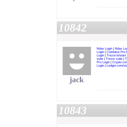
10842
Ndax Login
|
Ndax Lo
Login
|
Coinbase Pro 
Login
|
Trezor.io/start
suite
|
Trezor suite
|
T
Pro Login
|
Crypto.co
Login
|
Ledger.com/sta
jack
10843