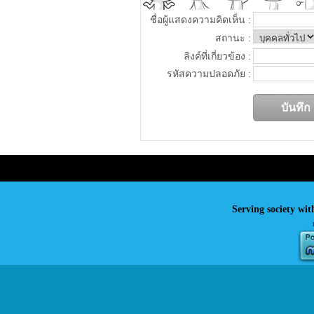
ชื่อผู้แสดงความคิดเห็น :
สถานะ :
ลิงค์ที่เกี่ยวข้อง :
รหัสความปลอดภัย :
Serving society wit