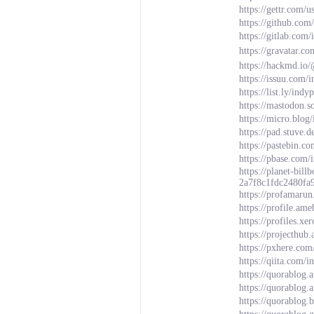
https://gettr.com
https://github.com
https://gitlab.com
https://gravatar.c
https://hackmd.i
https://issuu.com/
https://list.ly/indy
https://mastodon.
https://micro.blog
https://pad.stuve.d
https://pastebin.c
https://pbase.com/
https://planet-bil
2a7f8c1fdc2480fa
https://profamarun
https://profile.a
https://profiles.x
https://projecthub
https://pxhere.co
https://qiita.com/
https://quorablog
https://quorablog
https://quorablog.