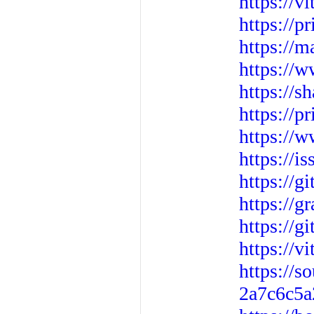
https://v
https://p
https://m
https://w
https://
https://
https://w
https://i
https://g
https://g
https://g
https://v
https://
2a7c6c5a