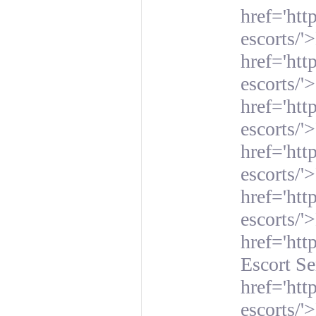
href='htt
escorts/'
href='htt
escorts/'
href='ht
escorts/'
href='htt
escorts/'
href='htt
escorts/'
href='htt
Escort Se
href='htt
escorts/'