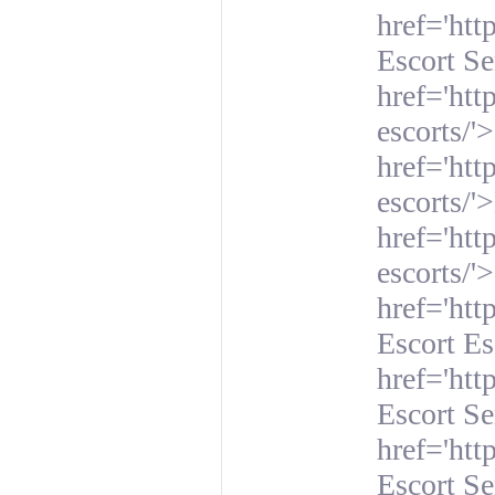
href='htt
Escort Se
href='htt
escorts/'
href='htt
escorts/'
href='htt
escorts/'
href='htt
Escort Es
href='htt
Escort Se
href='htt
Escort Se