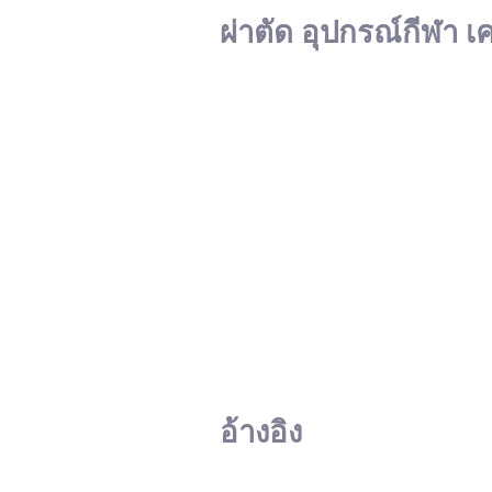
ผ่าตัด อุปกรณ์กีฬา เ
อ้างอิง