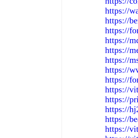
https://
https://
https://b
https://
https://
https://m
https://m
https://
https://
https://v
https://p
https://h
https://b
https://v