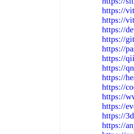
https://s
https://v
https://v
https://d
https://g
https://p
https://q
https://q
https://h
https://c
https://
https://
https://
https://a