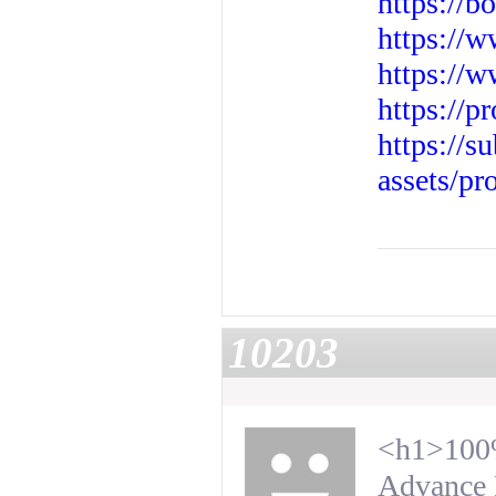
https://b
https://
https://w
https://p
https://
assets/p
10203
<h1>100%
Advance