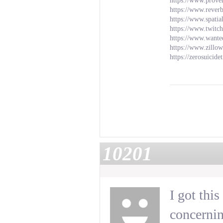
https://www.prove
https://www.rever
https://www.spati
https://www.twitc
https://www.wante
https://www.zillo
https://zerosuicid
10201
I got thi
concernin