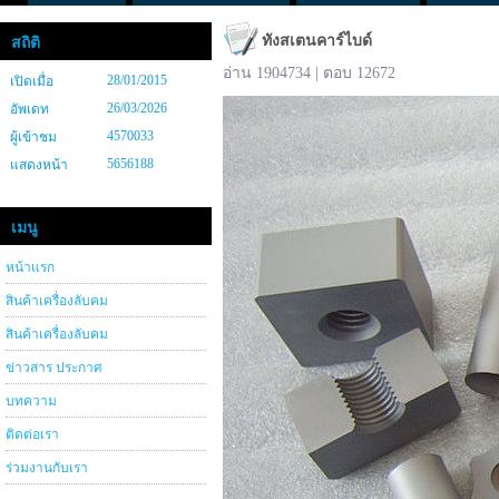
ทังสเตนคาร์ไบด์
สถิติ
อ่าน 1904734 | ตอบ 12672
28/01/2015
เปิดเมื่อ
26/03/2026
อัพเดท
4570033
ผู้เข้าชม
5656188
แสดงหน้า
เมนู
หน้าแรก
สินค้าเครื่องลับคม
สินค้าเครื่องลับคม
ข่าวสาร ประกาศ
บทความ
ติดต่อเรา
ร่วมงานกับเรา