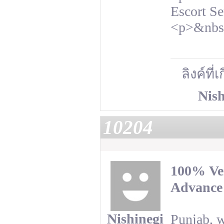
Escort S
<p>&nbs
ลิงค์ที่
Nish
10204
100% Ver
Advance
Nishinegi
Punjab, w