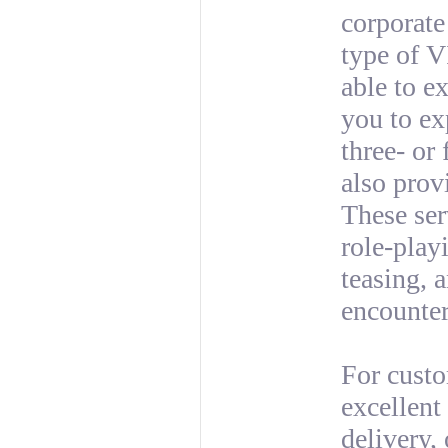
corporate
type of V
able to ex
you to exp
three- or 
also prov
These ser
role-play
teasing, 
encounter
For custo
excellent
delivery,